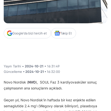
Google'da bizi tercih et
Takip Et
Yayın Tarihi •
2024-10-21
• 16:31:49
Güncelleme
• 2024-10-21 •
16:32:00
Novo Nordisk (
NVO
), SOUL Faz 3 kardiyovasküler sonuç
çalışmasının ana sonuçlarını açıkladı.
Geçen yıl, Novo Nordisk’in haftada bir kez enjekte edilen
semaglutide 2.4 mg’ı (Wegovy olarak biliniyor), plaseboya