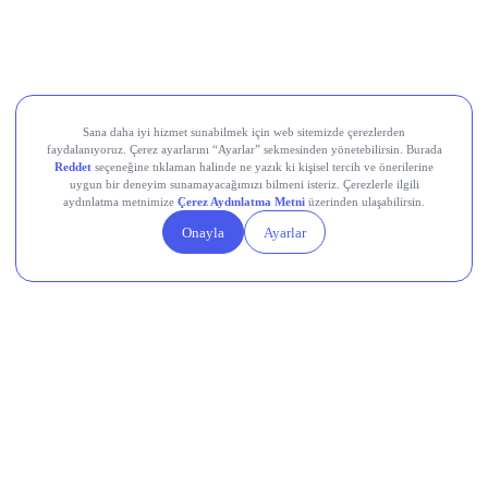
Europower Enerji ve Otomasyon (EUPWR)
Kardemir Karabük Demir Çelik Sanayi ve Ticaret (KRDMD)
Aksa Akrilik Kimya Sanayii (AKSA)
Teknik Analiz Nedir?