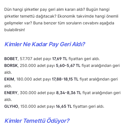
Dün hangi şirketler pay geri alım kararı aldı? Bugün hangi
şirketler temettü dağıtacak? Ekonomik takvimde hangi önemli
gelişmeler var? Buna benzer tüm soruların cevabını aşağıda
bulabilirsin!
Kimler Ne Kadar Pay Geri Aldı?
BOBET
, 57.707 adet payı
17,69 TL
fiyattan geri aldı.
BORSK
, 250.000 adet payı
5,60-5,67 TL
fiyat aralığından geri
aldı.
EKIM
, 180.000 adet payı
17,88-18,15 TL
fiyat aralığından geri
aldı.
ENERY
, 300.000 adet payı
8,34-8,36 TL
fiyat aralığından geri
aldı.
GLYHO
, 150.000 adet payı
16,65 TL
fiyattan geri aldı.
Kimler Temettü Ödüyor?