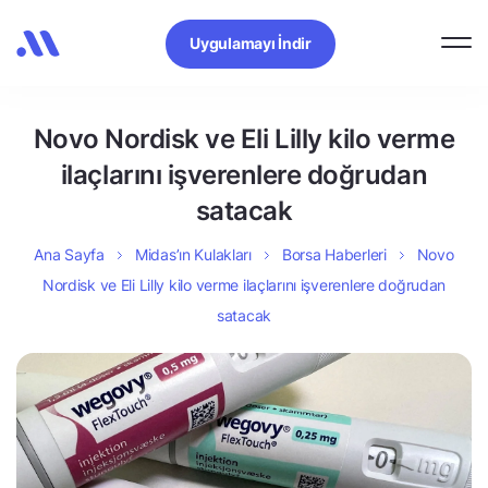
Uygulamayı İndir
Novo Nordisk ve Eli Lilly kilo verme
ilaçlarını işverenlere doğrudan
satacak
Ana Sayfa
Midas’ın Kulakları
Borsa Haberleri
Novo
Nordisk ve Eli Lilly kilo verme ilaçlarını işverenlere doğrudan
satacak