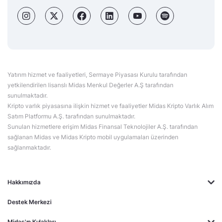
Yatırım hizmet ve faaliyetleri, Sermaye Piyasası Kurulu tarafından
yetkilendirilen lisanslı Midas Menkul Değerler A.Ş tarafından
sunulmaktadır.
Kripto varlık piyasasına ilişkin hizmet ve faaliyetler Midas Kripto Varlık Alım
Satım Platformu A.Ş. tarafından sunulmaktadır.
Sunulan hizmetlere erişim Midas Finansal Teknolojiler A.Ş. tarafından
sağlanan Midas ve Midas Kripto mobil uygulamaları üzerinden
sağlanmaktadır.
Hakkımızda
Destek Merkezi
Midas'ın Kulakları