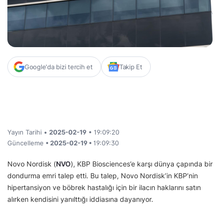
Google'da bizi tercih et
Takip Et
Yayın Tarihi •
2025-02-19
• 19:09:20
Güncelleme
• 2025-02-19 •
19:09:30
Novo Nordisk (
NVO
), KBP Biosciences’e karşı dünya çapında bir
dondurma emri talep etti. Bu talep, Novo Nordisk’in KBP’nin
hipertansiyon ve böbrek hastalığı için bir ilacın haklarını satın
alırken kendisini yanılttığı iddiasına dayanıyor.