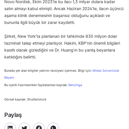
Novo Nordisk, Ekim 2023’te bu ilacı 1,3 milyar dolara kadar
satın almayı kabul etmişti. Ancak Haziran 2024’te, ilacın üçüncü
aşama klinik denemesinin başarısız olduğunu açıkladı ve
bununla ilgili büyük bir zarar kaydetti.
Şirket, New York’ta planlanan bir tahkimde 830 milyon dolar
tazminat talep etmeyi planlıyor. Hakim, KBP’nin önemli bilgileri
kasıtlı olarak gizlediğini ve Dr. Huang’ın bu yanlış beyanlara
katıldığını belirtti.
Burada yer alan bilgiler yatırım tavsiyesi içermez. Bilgi için:
Midas Sorumluluk
Beyanı
Bu içerik hazırlanırken faydalanılan kaynak:
Benzinga
Görsel kaynak: Shutterstock
Paylaş