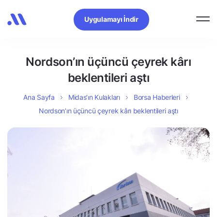
Uygulamayı İndir
Nordson’ın üçüncü çeyrek kârı
beklentileri aştı
Ana Sayfa
Midas’ın Kulakları
Borsa Haberleri
Nordson’ın üçüncü çeyrek kârı beklentileri aştı