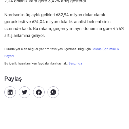
2,34 dolarlık kâra göre 3,42% artış gösterdi.
Nordson’ın üç aylık gelirleri 682,94 milyon dolar olarak
gerçekleşti ve 674,04 milyon dolarlık analist beklentisinin
üzerinde kaldı. Bu rakam, geçen yılın aynı dönemine göre 4,96%
artış anlamına geliyor.
Burada yer alan bilgiler yatırım tavsiyesi içermez. Bilgi için:
Midas Sorumluluk
Beyanı
Bu içerik hazırlanırken faydalanılan kaynak:
Benzinga
Paylaş