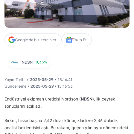
Google'da bizi tercih et
Takip Et
NDSN
0,35%
Yayın Tarihi •
2025-05-29
• 15:16:41
Güncelleme
• 2025-05-29 •
15:16:53
Endüstriyel ekipman üreticisi Nordson (
NDSN
), ilk çeyrek
sonuçlarını açıkladı.
Şirket, hisse başına 2,42 dolar kâr açıkladı ve 2,36 dolarlık
analist beklentisini aştı. Bu rakam, geçen yılın aynı dönemindeki