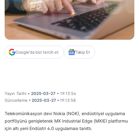
Google'da bizi tercih et
Takip Et
Yayın Tarihi •
2025-03-27
• 19:13:54
Güncelleme
• 2025-03-27 •
19:13:58
Telekomünikasyon devi Nokia (NOK), endüstriyel uygulama
portföyünü genişleterek MX Industrial Edge (MXIE) platformu
için altı yeni Endüstri 4.0 uygulaması tanıttı.