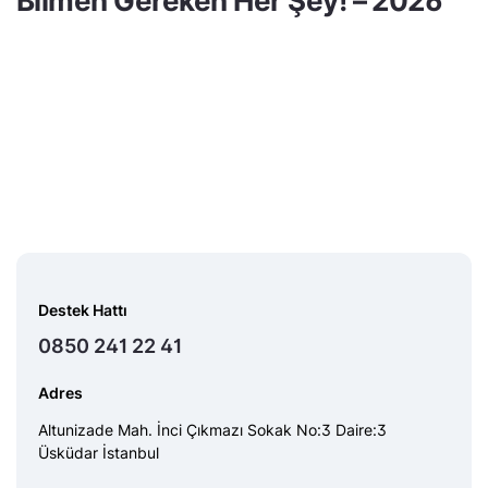
Bilmen Gereken Her Şey! – 2026
Destek Hattı
0850 241 22 41
Adres
Altunizade Mah. İnci Çıkmazı Sokak No:3 Daire:3
Üsküdar İstanbul