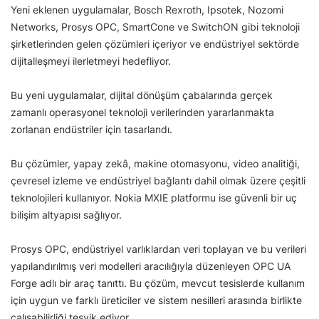
Yeni eklenen uygulamalar, Bosch Rexroth, Ipsotek, Nozomi
Networks, Prosys OPC, SmartCone ve SwitchON gibi teknoloji
şirketlerinden gelen çözümleri içeriyor ve endüstriyel sektörde
dijitalleşmeyi ilerletmeyi hedefliyor.
Bu yeni uygulamalar, dijital dönüşüm çabalarında gerçek
zamanlı operasyonel teknoloji verilerinden yararlanmakta
zorlanan endüstriler için tasarlandı.
Bu çözümler, yapay zekâ, makine otomasyonu, video analitiği,
çevresel izleme ve endüstriyel bağlantı dahil olmak üzere çeşitli
teknolojileri kullanıyor. Nokia MXIE platformu ise güvenli bir uç
bilişim altyapısı sağlıyor.
Prosys OPC, endüstriyel varlıklardan veri toplayan ve bu verileri
yapılandırılmış veri modelleri aracılığıyla düzenleyen OPC UA
Forge adlı bir araç tanıttı. Bu çözüm, mevcut tesislerde kullanım
için uygun ve farklı üreticiler ve sistem nesilleri arasında birlikte
çalışabilirliği teşvik ediyor.