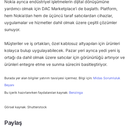
Nokia ayrıca endüstriyel işletmelerin dijital dönüşümüne
yardımcı olmak için DAC Marketplace’i de başlattı. Platform,
hem Nokia’dan hem de üçüncü taraf satıcılardan cihazlar,
uygulamalar ve hizmetler dahil olmak üzere çeşitli çözümler
sunuyor.
Müşteriler ve iş ortakları, özel kablosuz altyapıları için ürünleri
kolayca bulup uygulayabilecek. Pazar yeri ayrıca yedi yeni iş
ortağı da dahil olmak üzere satıcılar için görünürlüğü artırıyor ve
ürünleri entegre etme ve sunma sürecini basitleştiriyor.
Burada yer alan bilgiler yatırım tavsiyesi içermez. Bilgi için:
Midas Sorumluluk
Beyanı
Bu içerik hazırlanırken faydalanılan kaynak:
Benzinga
Görsel kaynak: Shutterstock
Paylaş