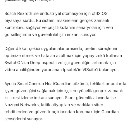
Bosch Rexroth ise endüstriyel otomasyon için ctrlX OS’i
piyasaya sürdü. Bu sistem, makinelerin gerçek zamanlı
kontrolünü sağlıyor ve çeşitli kullanım senaryoları için veri
görselleştirme ve güvenli iletişim imkanı sunuyor.
Diğer dikkat çekici uygulamalar arasında, üretim süreçlerini
optimize etmek ve hataları azaltmak için yapay zekâ kullanan
SwitchON’un DeepInspect’i ve işçi güvenliğini artırmak için
video analitiğinden yararlanan Ipsotek’in VISuite’i bulunuyor.
Ayrıca SmartCone’un HeatGuardian çözümü, tehlikeli ortamlarda
işyeri güvenliğini sağlamak için işçilere yönelik gerçek zamanlı
ısı stresi izleme imkanı sunuyor. Siber güvenlik alanında ise
Nozomi Networks, kritik altyapıları ve varlıkları siber
tehditlerden ve güvenlik açıklarından korumak için Guardian
sensörlerini sunuyor.