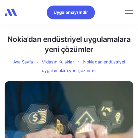
Uygulamayı İndir
Nokia’dan endüstriyel uygulamalara
yeni çözümler
Ana Sayfa
Midas’ın Kulakları
Nokia’dan endüstriyel
uygulamalara yeni çözümler