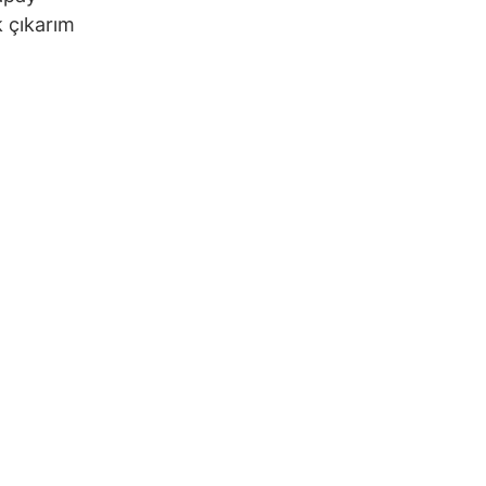
k çıkarım