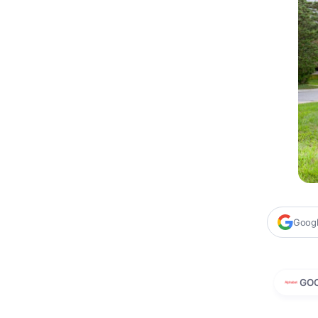
Google
GO