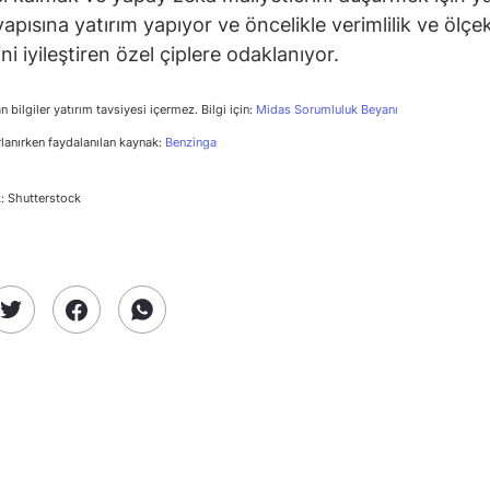
yapısına yatırım yapıyor ve öncelikle verimlilik ve ölçe
ini iyileştiren özel çiplere odaklanıyor.
n bilgiler yatırım tavsiyesi içermez. Bilgi için:
Midas Sorumluluk Beyanı
rlanırken faydalanılan kaynak:
Benzinga
: Shutterstock