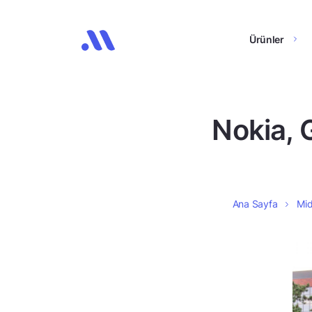
Ürünler
Nokia, 
Ana Sayfa
Mid