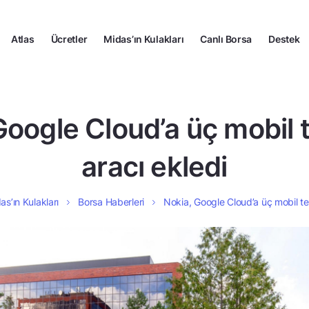
Atlas
Ücretler
Midas’ın Kulakları
Canlı Borsa
Destek
Google Cloud’a üç mobil t
aracı ekledi
as’ın Kulakları
Borsa Haberleri
Nokia, Google Cloud’a üç mobil tek