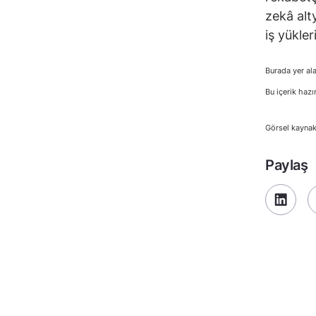
zekâ alt
iş yükler
Burada yer ala
Bu içerik hazı
Görsel kaynak
Paylaş