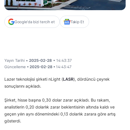
Google'da bizi tercih et
Takip Et
Yayın Tarihi •
2025-02-28
• 14:43:37
Güncelleme
• 2025-02-28 •
14:43:47
Lazer teknolojisi şirketi nLight (
LASR
), dördüncü çeyrek
sonuçlarını açıkladı.
Şirket, hisse başına 0,30 dolar zarar açıkladı. Bu rakam,
analistlerin 0,20 dolarlık zarar beklentisinin altında kaldı ve
geçen yılın aynı dönemindeki 0,13 dolarlık zarara göre artış
gösterdi.