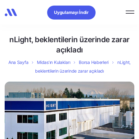
Uygulamayı İndir
nLight, beklentilerin üzerinde zarar
açıkladı
Ana Sayfa
Midas’ın Kulakları
Borsa Haberleri
nLight,
beklentilerin üzerinde zarar açıkladı