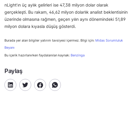
nLight’ın üç aylık gelirleri ise 47,38 milyon dolar olarak
gerçekleşti. Bu rakam, 46,62 milyon dolarlık analist beklentisinin
üzerinde olmasına rağmen, geçen yılın aynı dönemindeki 51,89
milyon dolara kıyasla düşüş gösterdi.
Burada yer alan bilgiler yatırım tavsiyesi içermez. Bilgi için:
Midas Sorumluluk
Beyanı
Bu içerik hazırlanırken faydalanılan kaynak:
Benzinga
Paylaş