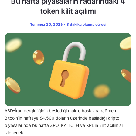
Bu hafta piyasaların radarındaki 4
token kilit açılımı
Temmuz 20, 2026 • 3 dakika okuma süresi
ABD-İran gerginliğinin beslediği makro baskılara rağmen
Bitcoin’in haftaya 64.500 doların üzerinde başladığı kripto
piyasalarında bu hafta ZRO, KAITO, H ve XPL’in kilit açılımları
izlenecek.