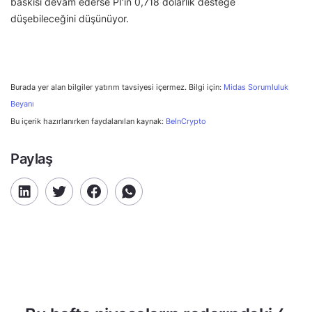
baskısı devam ederse PI’ın 0,718 dolarlık desteğe
düşebileceğini düşünüyor.
Burada yer alan bilgiler yatırım tavsiyesi içermez. Bilgi için:
Midas Sorumluluk
Beyanı
Bu içerik hazırlanırken faydalanılan kaynak:
BeInCrypto
Paylaş