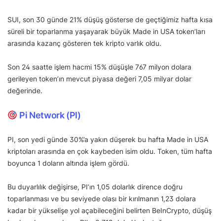
SUI, son 30 günde 21% düşüş gösterse de geçtiğimiz hafta kısa
süreli bir toparlanma yaşayarak büyük Made in USA token’ları
arasında kazanç gösteren tek kripto varlık oldu.
Son 24 saatte işlem hacmi 15% düşüşle 767 milyon dolara
gerileyen token’ın mevcut piyasa değeri 7,05 milyar dolar
değerinde.
Pi Network (PI)
PI, son yedi günde 30%’a yakın düşerek bu hafta Made in USA
kriptoları arasında en çok kaybeden isim oldu. Token, tüm hafta
boyunca 1 doların altında işlem gördü.
Bu duyarlılık değişirse, PI’ın 1,05 dolarlık dirence doğru
toparlanması ve bu seviyede olası bir kırılmanın 1,23 dolara
kadar bir yükselişe yol açabileceğini belirten BeInCrypto, düşüş