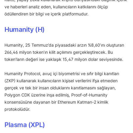
ve haberleri analiz eden, kullanıcıların katkılarını ölçüp
ödüllendiren bir bilgi ve içerik platformudur.
Humanity (H)
Humanity, 25 Temmuz’da piyasadaki arzın %8,60’ını oluşturan
266,46 milyon token’ın kilit açılımını gerçekleştirecek. Bu
token’ların değeri ise yaklaşık 15,47 milyon dolar seviyesinde.
Humanity Protocol, avuç içi biyometrisi ve sıfır bilgi kanıtları
(ZKP) kullanarak kullanıcıların kişisel verilerini ifşa etmeden
gerçek ve tek bir insan olduklarını kanıtlamasını sağlayan,
Polygon CDK üzerine inşa edilmiş, Proof-of-Humanity
konsensüsüne dayanan bir Ethereum Katman-2 kimlik
protokolüdür.
Plasma (XPL)