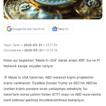
Google'da bizi tercih et
Takip Et
Yayın Tarihi •
2025-03-31
• 13:11:39
Güncelleme
• 2025-03-31 •
13:12:18
Nisan ayı başlarken “Made In USA” olarak anılan XRP, Sui ve Pi
Network karışık sinyaller veriyor.
Made In USA token’ları, ABD merkezli kripto projelerinin
kripto varlıklarıdır. Özellikle Donald Trump ve SEC’nin ABD’de
üretilen kripto paralara sıcak yaklaşması sebebiyle, bu
token’ların borsa yatırım fonları (ETF) onayı ve ABD rezervlerine
dahil edilmesi şeklinde önceliklendirilmesi bekleniyor.