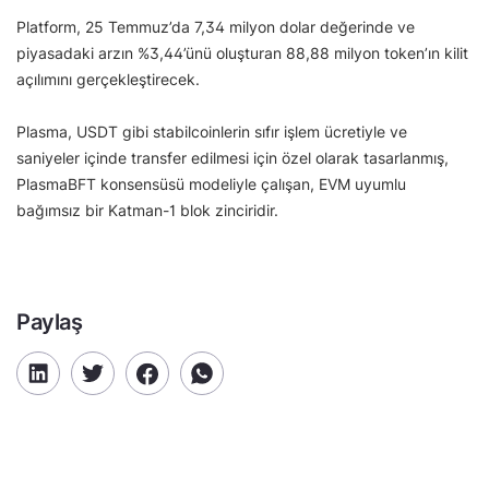
Platform, 25 Temmuz’da 7,34 milyon dolar değerinde ve
piyasadaki arzın %3,44’ünü oluşturan 88,88 milyon token’ın kilit
açılımını gerçekleştirecek.
Plasma, USDT gibi stabilcoinlerin sıfır işlem ücretiyle ve
saniyeler içinde transfer edilmesi için özel olarak tasarlanmış,
PlasmaBFT konsensüsü modeliyle çalışan, EVM uyumlu
bağımsız bir Katman-1 blok zinciridir.
Paylaş