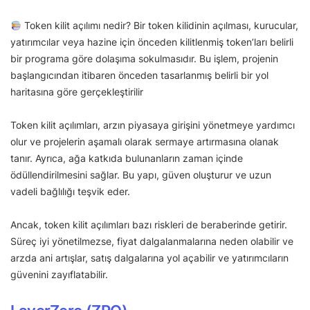
Token kilit açılımı nedir? Bir token kilidinin açılması, kurucular,
yatırımcılar veya hazine için önceden kilitlenmiş token’ları belirli
bir programa göre dolaşıma sokulmasıdır. Bu işlem, projenin
başlangıcından itibaren önceden tasarlanmış belirli bir yol
haritasına göre gerçekleştirilir
Token kilit açılımları, arzın piyasaya girişini yönetmeye yardımcı
olur ve projelerin aşamalı olarak sermaye artırmasına olanak
tanır. Ayrıca, ağa katkıda bulunanların zaman içinde
ödüllendirilmesini sağlar. Bu yapı, güven oluşturur ve uzun
vadeli bağlılığı teşvik eder.
Ancak, token kilit açılımları bazı riskleri de beraberinde getirir.
Süreç iyi yönetilmezse, fiyat dalgalanmalarına neden olabilir ve
arzda ani artışlar, satış dalgalarına yol açabilir ve yatırımcıların
güvenini zayıflatabilir.