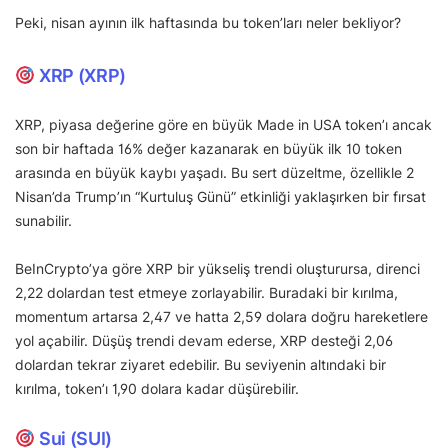
Peki, nisan ayının ilk haftasında bu token’ları neler bekliyor?
XRP (XRP)
XRP, piyasa değerine göre en büyük Made in USA token’ı ancak
son bir haftada 16% değer kazanarak en büyük ilk 10 token
arasında en büyük kaybı yaşadı. Bu sert düzeltme, özellikle 2
Nisan’da Trump’ın “Kurtuluş Günü” etkinliği yaklaşırken bir fırsat
sunabilir.
BeInCrypto’ya göre XRP bir yükseliş trendi oluşturursa, direnci
2,22 dolardan test etmeye zorlayabilir. Buradaki bir kırılma,
momentum artarsa 2,47 ve hatta 2,59 dolara doğru hareketlere
yol açabilir. Düşüş trendi devam ederse, XRP desteği 2,06
dolardan tekrar ziyaret edebilir. Bu seviyenin altındaki bir
kırılma, token’ı 1,90 dolara kadar düşürebilir.
Sui (SUI)