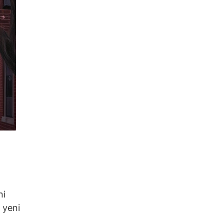
ni
 yeni