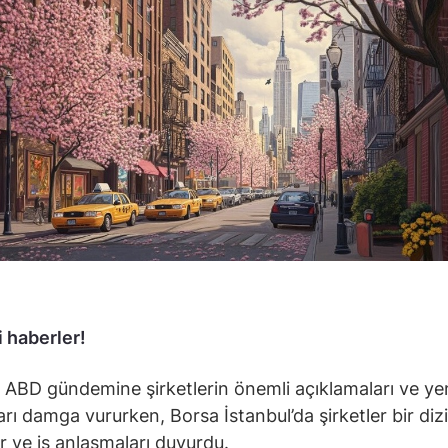
 haberler!
 ABD gündemine şirketlerin önemli açıklamaları ve ye
arı damga vururken, Borsa İstanbul’da şirketler bir dizi
ar ve iş anlaşmaları duyurdu.