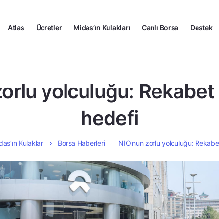
Atlas
Ücretler
Midas’ın Kulakları
Canlı Borsa
Destek
orlu yolculuğu: Rekabet v
hedefi
das’ın Kulakları
Borsa Haberleri
NIO’nun zorlu yolculuğu: Rekabet 