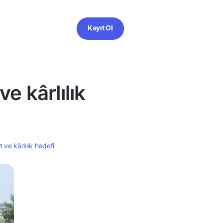
Kayıt Ol
e kârlılık
ve kârlılık hedefi