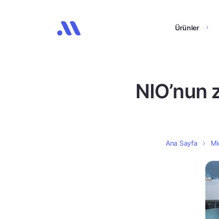
Ürünler
NIO’nun z
Ana Sayfa
Mi