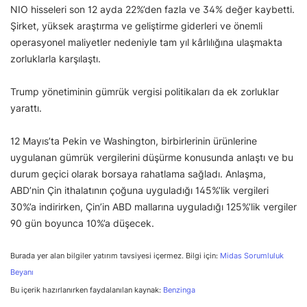
NIO hisseleri son 12 ayda 22%’den fazla ve 34% değer kaybetti.
Şirket, yüksek araştırma ve geliştirme giderleri ve önemli
operasyonel maliyetler nedeniyle tam yıl kârlılığına ulaşmakta
zorluklarla karşılaştı.
Trump yönetiminin gümrük vergisi politikaları da ek zorluklar
yarattı.
12 Mayıs’ta Pekin ve Washington, birbirlerinin ürünlerine
uygulanan gümrük vergilerini düşürme konusunda anlaştı ve bu
durum geçici olarak borsaya rahatlama sağladı. Anlaşma,
ABD’nin Çin ithalatının çoğuna uyguladığı 145%’lik vergileri
30%’a indirirken, Çin’in ABD mallarına uyguladığı 125%’lik vergiler
90 gün boyunca 10%’a düşecek.
Burada yer alan bilgiler yatırım tavsiyesi içermez. Bilgi için:
Midas Sorumluluk
Beyanı
Bu içerik hazırlanırken faydalanılan kaynak:
Benzinga