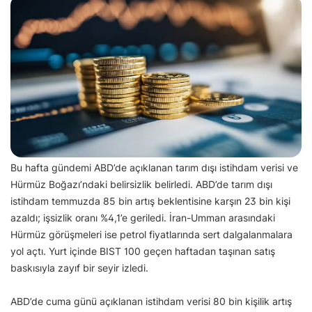
Bu hafta gündemi ABD’de açıklanan tarım dışı istihdam verisi ve
Hürmüz Boğazı’ndaki belirsizlik belirledi. ABD’de tarım dışı
istihdam temmuzda 85 bin artış beklentisine karşın 23 bin kişi
azaldı; işsizlik oranı %4,1’e geriledi. İran-Umman arasındaki
Hürmüz görüşmeleri ise petrol fiyatlarında sert dalgalanmalara
yol açtı. Yurt içinde BIST 100 geçen haftadan taşınan satış
baskısıyla zayıf bir seyir izledi.
ABD’de cuma günü açıklanan istihdam verisi 80 bin kişilik artış