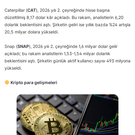
Caterpillar (
CAT
), 2026 yılı 2. çeyreğinde hisse başına
düzeltilmiş 8,17 dolar kâr açıkladı. Bu rakam, analistlerin 6,20
dolarlık beklentisini aştı. Şirketin geliri ise yıllık bazda %24 artışla
20,5 milyar dolara yükseldi.
Snap (
SNAP
), 2026 yılı 2. çeyreğinde 1,6 milyar dolar gelir
açıkladı; bu rakam analistlerin 1,53-1,54 milyar dolarlık
beklentisini aştı. Şirketin günlük aktif kullanıcı sayısı 493 milyona
yükseldi.
Kripto para gelişmeleri