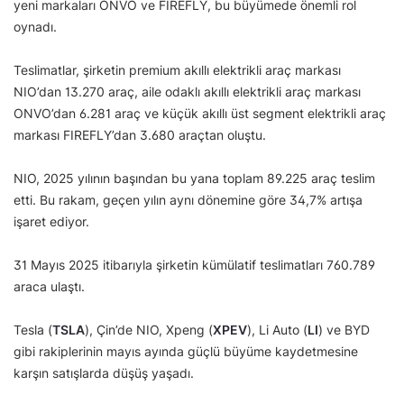
yeni markaları ONVO ve FIREFLY, bu büyümede önemli rol
oynadı.
Teslimatlar, şirketin premium akıllı elektrikli araç markası
NIO’dan 13.270 araç, aile odaklı akıllı elektrikli araç markası
ONVO’dan 6.281 araç ve küçük akıllı üst segment elektrikli araç
markası FIREFLY’dan 3.680 araçtan oluştu.
NIO, 2025 yılının başından bu yana toplam 89.225 araç teslim
etti. Bu rakam, geçen yılın aynı dönemine göre 34,7% artışa
işaret ediyor.
31 Mayıs 2025 itibarıyla şirketin kümülatif teslimatları 760.789
araca ulaştı.
Tesla (
TSLA
), Çin’de NIO, Xpeng (
XPEV
), Li Auto (
LI
) ve BYD
gibi rakiplerinin mayıs ayında güçlü büyüme kaydetmesine
karşın satışlarda düşüş yaşadı.