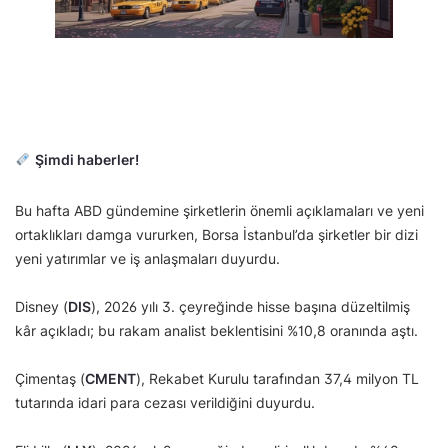
Şimdi haberler!
Bu hafta ABD gündemine şirketlerin önemli açıklamaları ve yeni
ortaklıkları damga vururken, Borsa İstanbul’da şirketler bir dizi
yeni yatırımlar ve iş anlaşmaları duyurdu.
Disney (
DIS
), 2026 yılı 3. çeyreğinde hisse başına düzeltilmiş
kâr açıkladı; bu rakam analist beklentisini %10,8 oranında aştı.
Çimentaş (
CMENT
), Rekabet Kurulu tarafından 37,4 milyon TL
tutarında idari para cezası verildiğini duyurdu.