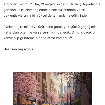
ardından Temmuz’u %4,70 negatif kapattı. Hafta içi toparlanma
çabaları kalıcı olamadı; endeks haftayı istihdam verisi
beklentisiyle sınırlı bir yükselişle tamamlama eğiliminde.
“Neler kaçırdım?” diye üzülmene gerek yok çünkü geçtiğimiz
hafta olan biten ne varsa senin için derledik. Şimdi sıcacık bir
kahve alıp gündeme bir göz atma zamanı.
Hazırsan başlıyoruz!