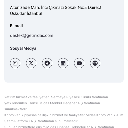
Altunizade Mah. İnci Çıkmazı Sokak No:3 Daire:3
Üsküdar İstanbul
E-mail
destek@getmidas.com
Sosyal Medya
Yatırım hizmet ve faaliyetleri, Sermaye Piyasası Kurulu tarafından
yetkilendirilen lisanslı Midas Menkul Değerler A.Ş tarafından
sunulmaktadır.
Kripto varlık piyasasına ilişkin hizmet ve faaliyetler Midas Kripto Varlık Alım
Satım Platformu A.Ş. tarafından sunulmaktadır.
Sunulan hizmetlere erişim Midas Finansal Teknolojiler A.Ş. tarafından