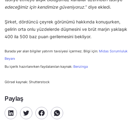
edeceğimiz için kendimize güveniyoruz.
” diye ekledi.
Şirket, dördüncü çeyrek görünümü hakkında konuşurken,
gelirin orta onlu yüzdelerde düşmesini ve brüt marjın yaklaşık
400 ila 500 baz puan gerilemesini bekliyor.
Burada yer alan bilgiler yatırım tavsiyesi içermez. Bilgi için:
Midas Sorumluluk
Beyanı
Bu içerik hazırlanırken faydalanılan kaynak:
Benzinga
Görsel kaynak: Shutterstock
Paylaş