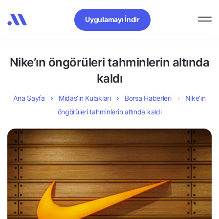
Uygulamayı İndir
Nike’ın öngörüleri tahminlerin altında
kaldı
Ana Sayfa
Midas’ın Kulakları
Borsa Haberleri
Nike’ın
öngörüleri tahminlerin altında kaldı