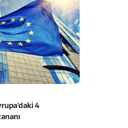
rupa’daki 4
ananı