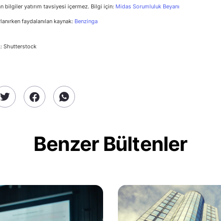
n bilgiler yatırım tavsiyesi içermez. Bilgi için:
Midas Sorumluluk Beyanı
rlanırken faydalanılan kaynak:
Benzinga
: Shutterstock
Benzer Bültenler