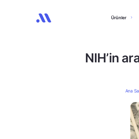
Ürünler
NIH’in ar
Ana Sa