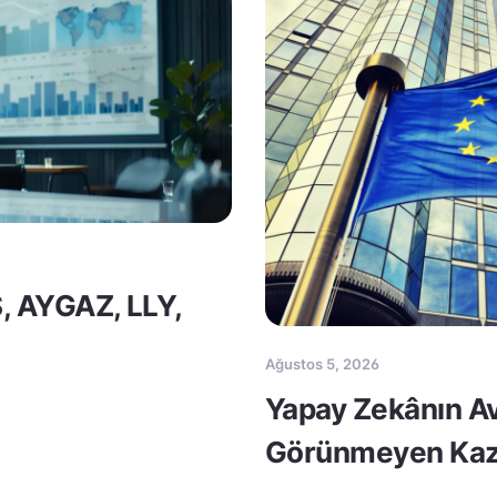
S, AYGAZ, LLY,
Ağustos 5, 2026
Yapay Zekânın Av
Görünmeyen Kaz