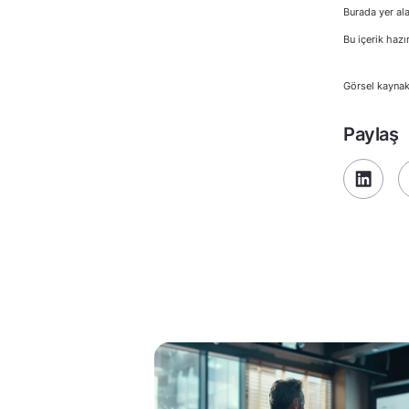
Burada yer ala
Bu içerik hazı
Görsel kaynak
Paylaş