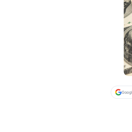
Google