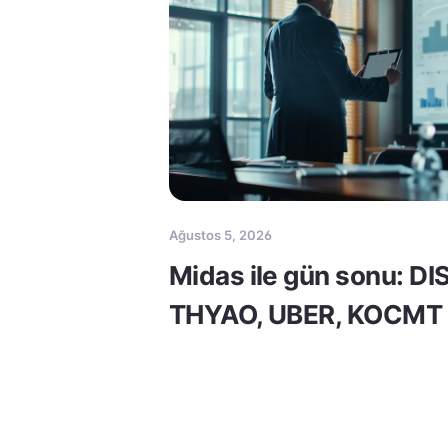
Ağustos 5, 2026
Midas ile gün sonu: DI
THYAO, UBER, KOCMT