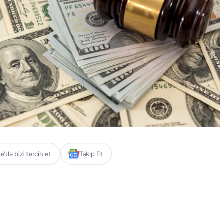
'da bizi tercih et
Takip Et