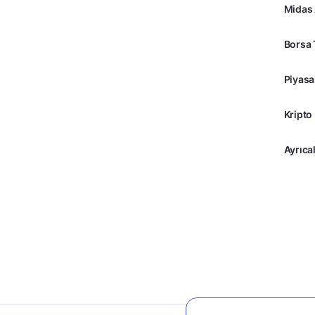
Midas
Borsa 
Piyasa
Kripto
Ayrıcal