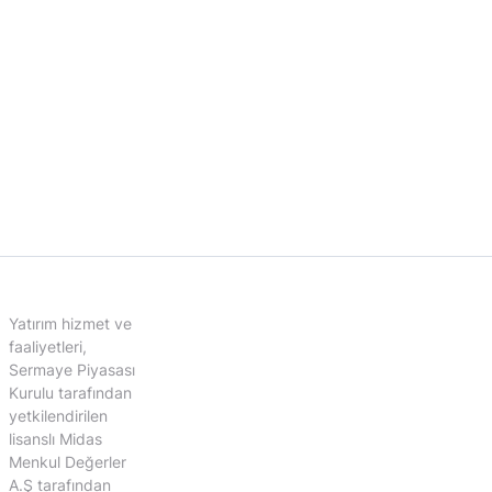
Yatırım hizmet ve
faaliyetleri,
Sermaye Piyasası
Kurulu tarafından
yetkilendirilen
lisanslı Midas
Menkul Değerler
A.Ş tarafından