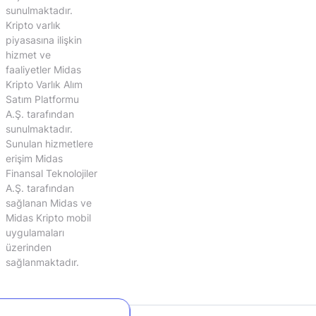
sunulmaktadır.
Kripto varlık
piyasasına ilişkin
hizmet ve
faaliyetler Midas
Kripto Varlık Alım
Satım Platformu
A.Ş. tarafından
sunulmaktadır.
Sunulan hizmetlere
erişim Midas
Finansal Teknolojiler
A.Ş. tarafından
sağlanan Midas ve
Midas Kripto mobil
uygulamaları
üzerinden
sağlanmaktadır.