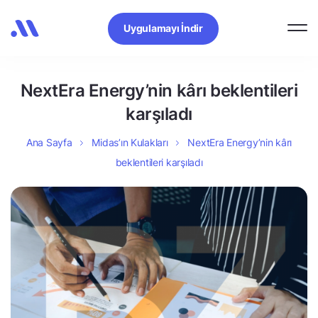
Uygulamayı İndir
NextEra Energy’nin kârı beklentileri
karşıladı
Ana Sayfa
Midas’ın Kulakları
NextEra Energy’nin kârı
beklentileri karşıladı