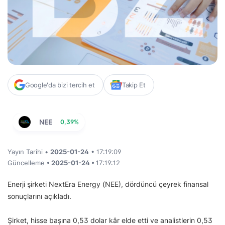
Google'da bizi tercih et
Takip Et
NEE
0,39%
Yayın Tarihi •
2025-01-24
• 17:19:09
Güncelleme
• 2025-01-24 •
17:19:12
Enerji şirketi NextEra Energy (NEE), dördüncü çeyrek finansal
sonuçlarını açıkladı.
Şirket, hisse başına 0,53 dolar kâr elde etti ve analistlerin 0,53