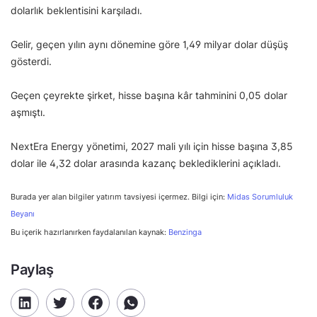
dolarlık beklentisini karşıladı.
Gelir, geçen yılın aynı dönemine göre 1,49 milyar dolar düşüş
gösterdi.
Geçen çeyrekte şirket, hisse başına kâr tahminini 0,05 dolar
aşmıştı.
NextEra Energy yönetimi, 2027 mali yılı için hisse başına 3,85
dolar ile 4,32 dolar arasında kazanç beklediklerini açıkladı.
Burada yer alan bilgiler yatırım tavsiyesi içermez. Bilgi için:
Midas Sorumluluk
Beyanı
Bu içerik hazırlanırken faydalanılan kaynak:
Benzinga
Paylaş