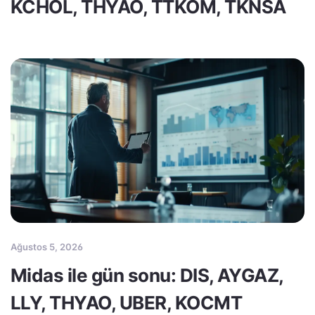
KCHOL, THYAO, TTKOM, TKNSA
Ağustos 5, 2026
Midas ile gün sonu: DIS, AYGAZ,
LLY, THYAO, UBER, KOCMT