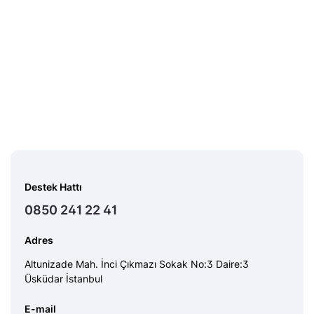
Destek Hattı
0850 241 22 41
Adres
Altunizade Mah. İnci Çıkmazı Sokak No:3 Daire:3
Üsküdar İstanbul
E-mail