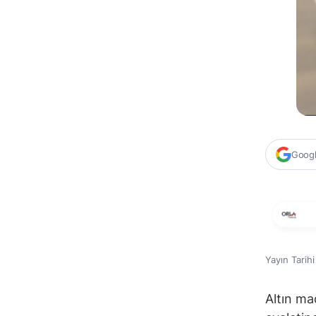
Google
Yayın Tarih
Altın m