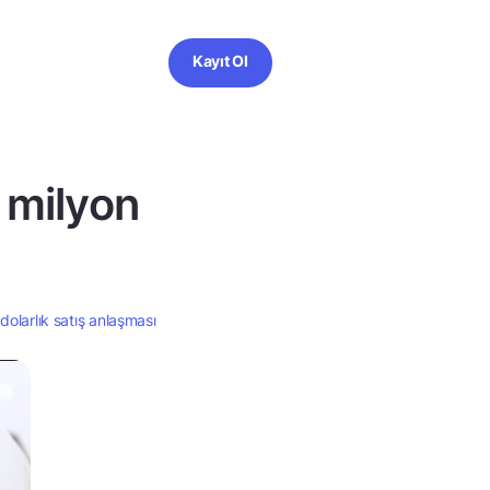
Kayıt Ol
 milyon
olarlık satış anlaşması