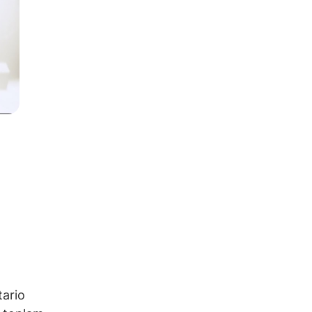
tario