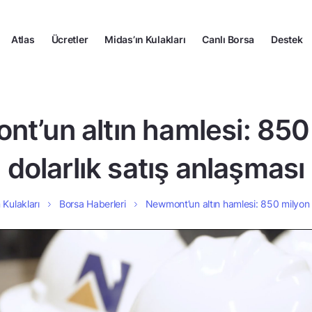
Atlas
Ücretler
Midas’ın Kulakları
Canlı Borsa
Destek
t’un altın hamlesi: 850
dolarlık satış anlaşması
 Kulakları
Borsa Haberleri
Newmont’un altın hamlesi: 850 milyon d