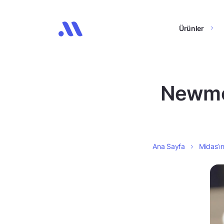
Ürünler
Newmon
Ana Sayfa
Midas’ın