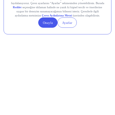
SHOP
Destek Hattı
0850 241 22 41