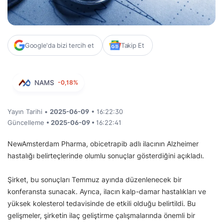
Google'da bizi tercih et
Takip Et
NAMS
-0,18%
Yayın Tarihi •
2025-06-09
• 16:22:30
Güncelleme
• 2025-06-09 •
16:22:41
NewAmsterdam Pharma, obicetrapib adlı ilacının Alzheimer
hastalığı belirteçlerinde olumlu sonuçlar gösterdiğini açıkladı.
Şirket, bu sonuçları Temmuz ayında düzenlenecek bir
konferansta sunacak. Ayrıca, ilacın kalp-damar hastalıkları ve
yüksek kolesterol tedavisinde de etkili olduğu belirtildi. Bu
gelişmeler, şirketin ilaç geliştirme çalışmalarında önemli bir