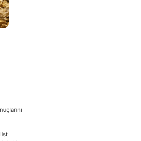
nuçlarını
list