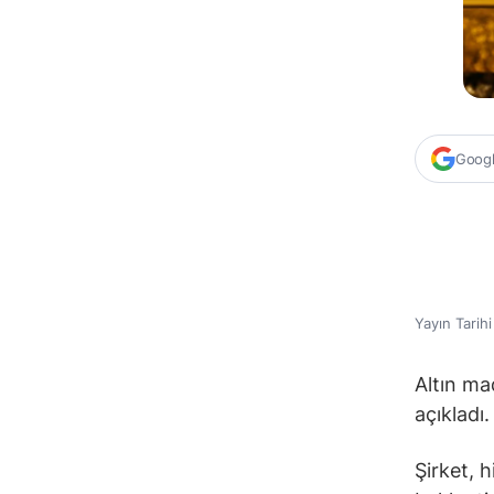
Google
Yayın Tarih
Altın ma
açıkladı.
Şirket, h