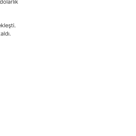
dolarlık
kleşti.
aldı.