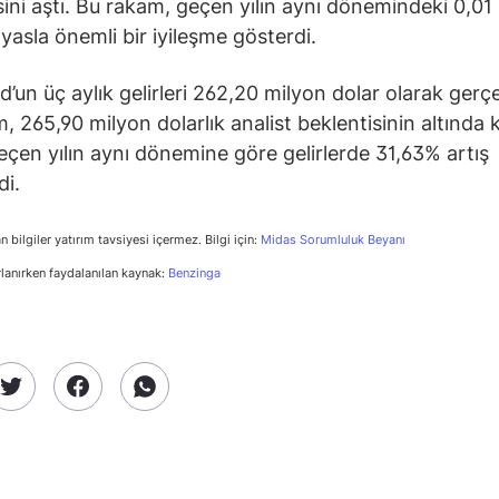
sini aştı. Bu rakam, geçen yılın aynı dönemindeki 0,01 
ıyasla önemli bir iyileşme gösterdi.
’un üç aylık gelirleri 262,20 milyon dolar olarak gerçe
, 265,90 milyon dolarlık analist beklentisinin altında k
çen yılın aynı dönemine göre gelirlerde 31,63% artış
di.
n bilgiler yatırım tavsiyesi içermez. Bilgi için:
Midas Sorumluluk Beyanı
rlanırken faydalanılan kaynak:
Benzinga