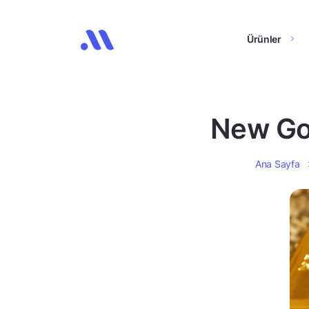
Ürünler
New Gol
Ana Sayfa