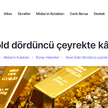
Atlas
Ücretler
Midas’ın Kulakları
Canlı Borsa
Destek
d dördüncü çeyrekte kâ
Midas’ın Kulakları
Borsa Haberleri
New Gold dördüncü çeyrekt