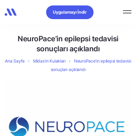
Uygulamayı İndir
NeuroPace’in epilepsi tedavisi
sonuçları açıklandı
Ana Sayfa
Midas’ın Kulakları
NeuroPace’in epilepsi tedavisi
sonuçları açıklandı