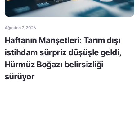
Ağustos 7, 2026
Haftanın Manşetleri: Tarım dışı
istihdam sürpriz düşüşle geldi,
Hürmüz Boğazı belirsizliği
sürüyor