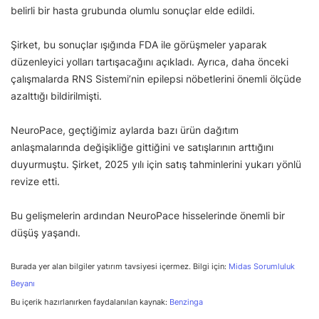
belirli bir hasta grubunda olumlu sonuçlar elde edildi.
Şirket, bu sonuçlar ışığında FDA ile görüşmeler yaparak
düzenleyici yolları tartışacağını açıkladı. Ayrıca, daha önceki
çalışmalarda RNS Sistemi’nin epilepsi nöbetlerini önemli ölçüde
azalttığı bildirilmişti.
NeuroPace, geçtiğimiz aylarda bazı ürün dağıtım
anlaşmalarında değişikliğe gittiğini ve satışlarının arttığını
duyurmuştu. Şirket, 2025 yılı için satış tahminlerini yukarı yönlü
revize etti.
Bu gelişmelerin ardından NeuroPace hisselerinde önemli bir
düşüş yaşandı.
Burada yer alan bilgiler yatırım tavsiyesi içermez. Bilgi için:
Midas Sorumluluk
Beyanı
Bu içerik hazırlanırken faydalanılan kaynak:
Benzinga