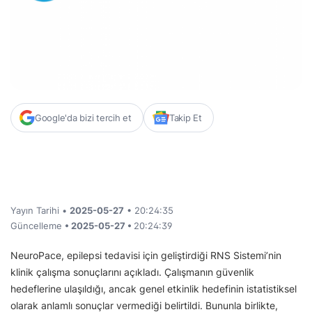
Google'da bizi tercih et
Takip Et
Yayın Tarihi •
2025-05-27
• 20:24:35
Güncelleme
• 2025-05-27 •
20:24:39
NeuroPace, epilepsi tedavisi için geliştirdiği RNS Sistemi’nin
klinik çalışma sonuçlarını açıkladı. Çalışmanın güvenlik
hedeflerine ulaşıldığı, ancak genel etkinlik hedefinin istatistiksel
olarak anlamlı sonuçlar vermediği belirtildi. Bununla birlikte,