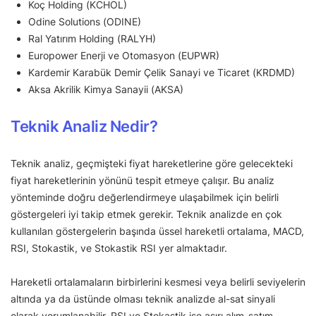
Koç Holding (KCHOL)
Odine Solutions (ODINE)
Ral Yatırım Holding (RALYH)
Europower Enerji ve Otomasyon (EUPWR)
Kardemir Karabük Demir Çelik Sanayi ve Ticaret (KRDMD)
Aksa Akrilik Kimya Sanayii (AKSA)
Teknik Analiz Nedir?
Teknik analiz, geçmişteki fiyat hareketlerine göre gelecekteki
fiyat hareketlerinin yönünü tespit etmeye çalışır. Bu analiz
yönteminde doğru değerlendirmeye ulaşabilmek için belirli
göstergeleri iyi takip etmek gerekir. Teknik analizde en çok
kullanılan göstergelerin başında üssel hareketli ortalama, MACD,
RSI, Stokastik, ve Stokastik RSI yer almaktadır.
Hareketli ortalamaların birbirlerini kesmesi veya belirli seviyelerin
altında ya da üstünde olması teknik analizde al-sat sinyali
olarak yorumlanabilir. RSI ve Stokastik ise aşırı alım-satım