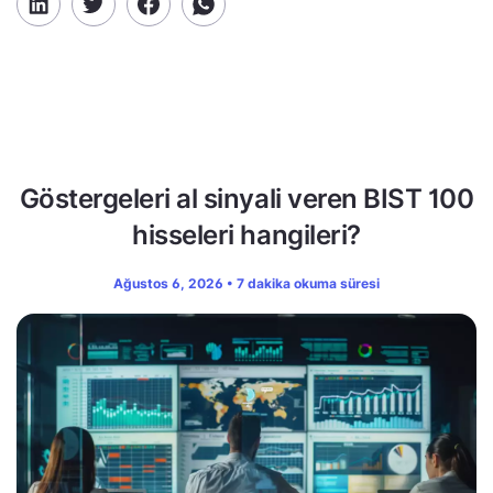
Göstergeleri al sinyali veren BIST 100
hisseleri hangileri?
Ağustos 6, 2026 • 7 dakika okuma süresi