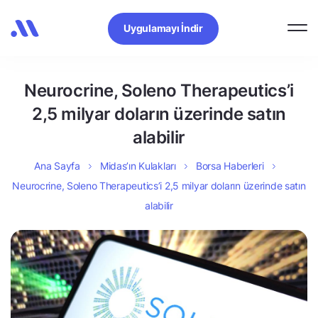
Uygulamayı İndir
Neurocrine, Soleno Therapeutics’i
2,5 milyar doların üzerinde satın
alabilir
Ana Sayfa
Midas’ın Kulakları
Borsa Haberleri
Neurocrine, Soleno Therapeutics’i 2,5 milyar doların üzerinde satın
alabilir