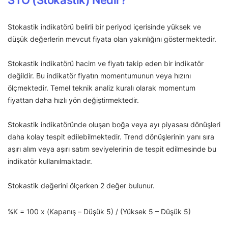
Stokastik indikatörü belirli bir periyod içerisinde yüksek ve
düşük değerlerin mevcut fiyata olan yakınlığını göstermektedir.
Stokastik indikatörü hacim ve fiyatı takip eden bir indikatör
değildir. Bu indikatör fiyatın momentumunun veya hızını
ölçmektedir. Temel teknik analiz kuralı olarak momentum
fiyattan daha hızlı yön değiştirmektedir.
Stokastik indikatöründe oluşan boğa veya ayı piyasası dönüşleri
daha kolay tespit edilebilmektedir. Trend dönüşlerinin yanı sıra
aşırı alım veya aşırı satım seviyelerinin de tespit edilmesinde bu
indikatör kullanılmaktadır.
Stokastik değerini ölçerken 2 değer bulunur.
%K = 100 x (Kapanış – Düşük 5) / (Yüksek 5 – Düşük 5)