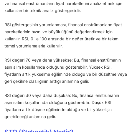
ve finansal enstrümanların fiyat hareketlerini analiz etmek için
kullanılan bir teknik analiz göstergesidir.
RSI göstergesinin yorumlanması, finansal enstrümanların fiyat
hareketlerinin hızını ve büyüklüğünü değerlendirmek için
kullanılır. RSI, 0 ile 100 arasında bir değer üretir ve bir takım
temel yorumlamalarla kullanılır.
RSI değeri 70 veya daha yüksekse: Bu, finansal enstrümanın
aşırı alım koşullarında olduğunu gösterebilir. Yüksek RSI,
fiyatların artık yükselme eğiliminde olduğu ve bir düzeltme veya
geri çekilme olasılığının arttığı anlamına gelir.
RSI değeri 30 veya daha düşükse: Bu, finansal enstrümanın
aşırı satım koşullarında olduğunu gösterebilir. Düşük RSI,
fiyatların artık düşme eğiliminde olduğu ve bir yükselişin
gelebileceği anlamına gelir.
STO (Stokastik) Nedir?