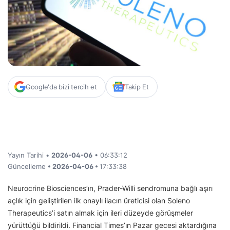
Google'da bizi tercih et
Takip Et
Yayın Tarihi •
2026-04-06
• 06:33:12
Güncelleme
• 2026-04-06 •
17:33:38
Neurocrine Biosciences’ın, Prader-Willi sendromuna bağlı aşırı
açlık için geliştirilen ilk onaylı ilacın üreticisi olan Soleno
Therapeutics’i satın almak için ileri düzeyde görüşmeler
yürüttüğü bildirildi. Financial Times’ın Pazar gecesi aktardığına