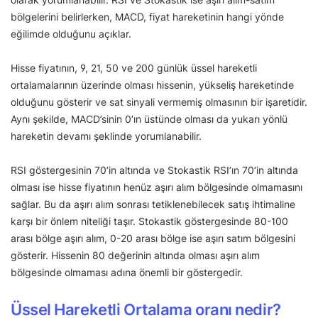
bölgelerini belirlerken, MACD, fiyat hareketinin hangi yönde
eğilimde olduğunu açıklar.
Hisse fiyatının, 9, 21, 50 ve 200 günlük üssel hareketli
ortalamalarının üzerinde olması hissenin, yükseliş hareketinde
olduğunu gösterir ve sat sinyali vermemiş olmasının bir işaretidir.
Aynı şekilde, MACD’sinin 0’ın üstünde olması da yukarı yönlü
hareketin devamı şeklinde yorumlanabilir.
RSI göstergesinin 70’in altında ve Stokastik RSI’ın 70’in altında
olması ise hisse fiyatının henüz aşırı alım bölgesinde olmamasını
sağlar. Bu da aşırı alım sonrası tetiklenebilecek satış ihtimaline
karşı bir önlem niteliği taşır. Stokastik göstergesinde 80-100
arası bölge aşırı alım, 0-20 arası bölge ise aşırı satım bölgesini
gösterir. Hissenin 80 değerinin altında olması aşırı alım
bölgesinde olmaması adına önemli bir göstergedir.
Üssel Hareketli Ortalama oranı nedir?