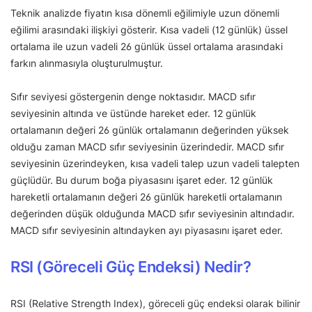
Teknik analizde fiyatın kısa dönemli eğilimiyle uzun dönemli
eğilimi arasındaki ilişkiyi gösterir. Kısa vadeli (12 günlük) üssel
ortalama ile uzun vadeli 26 günlük üssel ortalama arasındaki
farkın alınmasıyla oluşturulmuştur.
Sıfır seviyesi göstergenin denge noktasıdır. MACD sıfır
seviyesinin altında ve üstünde hareket eder. 12 günlük
ortalamanın değeri 26 günlük ortalamanın değerinden yüksek
olduğu zaman MACD sıfır seviyesinin üzerindedir. MACD sıfır
seviyesinin üzerindeyken, kısa vadeli talep uzun vadeli talepten
güçlüdür. Bu durum boğa piyasasını işaret eder. 12 günlük
hareketli ortalamanın değeri 26 günlük hareketli ortalamanın
değerinden düşük olduğunda MACD sıfır seviyesinin altındadır.
MACD sıfır seviyesinin altındayken ayı piyasasını işaret eder.
RSI (Göreceli Güç Endeksi) Nedir?
RSI (Relative Strength Index), göreceli güç endeksi olarak bilinir