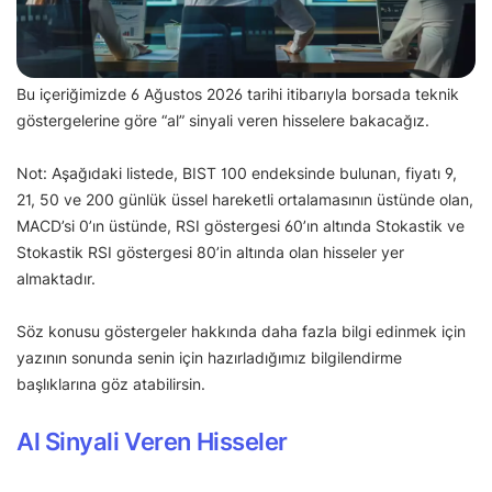
Bu içeriğimizde 6 Ağustos 2026 tarihi itibarıyla borsada teknik
göstergelerine göre “al” sinyali veren hisselere bakacağız.
Not: Aşağıdaki listede, BIST 100 endeksinde bulunan, fiyatı 9,
21, 50 ve 200 günlük üssel hareketli ortalamasının üstünde olan,
MACD’si 0’ın üstünde, RSI göstergesi 60’ın altında Stokastik ve
Stokastik RSI göstergesi 80’in altında olan hisseler yer
almaktadır.
Söz konusu göstergeler hakkında daha fazla bilgi edinmek için
yazının sonunda senin için hazırladığımız bilgilendirme
başlıklarına göz atabilirsin.
Al Sinyali Veren Hisseler