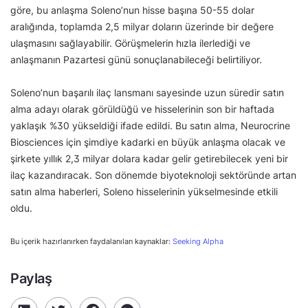
göre, bu anlaşma Soleno’nun hisse başına 50-55 dolar
aralığında, toplamda 2,5 milyar doların üzerinde bir değere
ulaşmasını sağlayabilir. Görüşmelerin hızla ilerlediği ve
anlaşmanın Pazartesi günü sonuçlanabileceği belirtiliyor.
Soleno’nun başarılı ilaç lansmanı sayesinde uzun süredir satın
alma adayı olarak görüldüğü ve hisselerinin son bir haftada
yaklaşık %30 yükseldiği ifade edildi. Bu satın alma, Neurocrine
Biosciences için şimdiye kadarki en büyük anlaşma olacak ve
şirkete yıllık 2,3 milyar dolara kadar gelir getirebilecek yeni bir
ilaç kazandıracak. Son dönemde biyoteknoloji sektöründe artan
satın alma haberleri, Soleno hisselerinin yükselmesinde etkili
oldu.
Bu içerik hazırlanırken faydalanılan kaynaklar:
Seeking Alpha
Paylaş