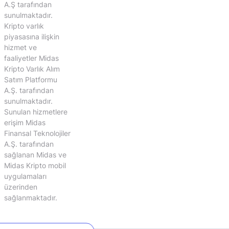
A.Ş tarafından
sunulmaktadır.
Kripto varlık
piyasasına ilişkin
hizmet ve
faaliyetler Midas
Kripto Varlık Alım
Satım Platformu
A.Ş. tarafından
sunulmaktadır.
Sunulan hizmetlere
erişim Midas
Finansal Teknolojiler
A.Ş. tarafından
sağlanan Midas ve
Midas Kripto mobil
uygulamaları
üzerinden
sağlanmaktadır.