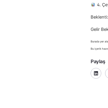
4. Çe
Beklenti
Gelir Be
Burada yer ala
Bu içerik hazı
Paylaş