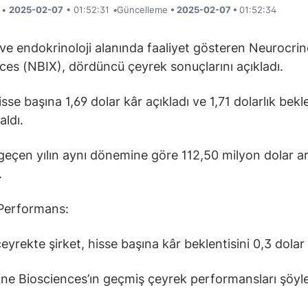
i •
2025-02-07
• 01:52:31
•
Güncelleme
• 2025-02-07 •
01:52:34
 ve endokrinoloji alanında faaliyet gösteren Neurocrin
ces (NBIX), dördüncü çeyrek sonuçlarını açıkladı.
isse başına 1,69 dolar kâr açıkladı ve 1,71 dolarlık bekl
aldı.
, geçen yılın aynı dönemine göre 112,50 milyon dolar ar
.
Performans:
eyrekte şirket, hisse başına kâr beklentisini 0,3 dolar 
ne Biosciences’ın geçmiş çeyrek performansları şöyle