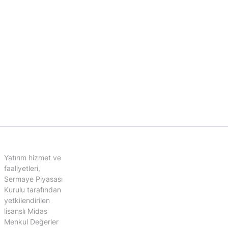
Yatırım hizmet ve
faaliyetleri,
Sermaye Piyasası
Kurulu tarafından
yetkilendirilen
lisanslı Midas
Menkul Değerler