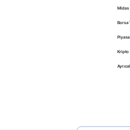
Midas
Borsa 
Piyasa
Kripto
Ayrıcal