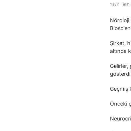
Yayın Tarih
Nöroloji
Bioscien
Şirket, h
altında k
Gelirler
gösterdi
Geçmiş 
Önceki ç
Neurocri