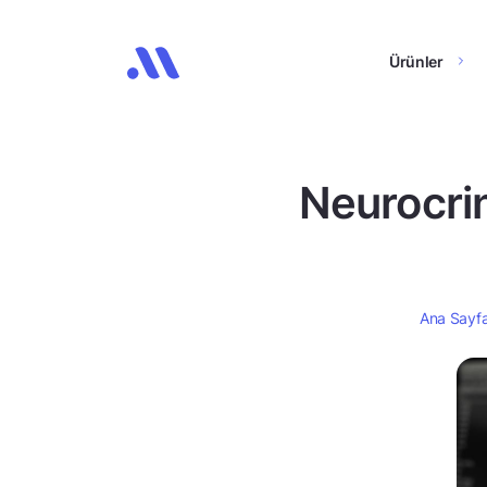
Ürünler
Neurocrin
Ana Sayf