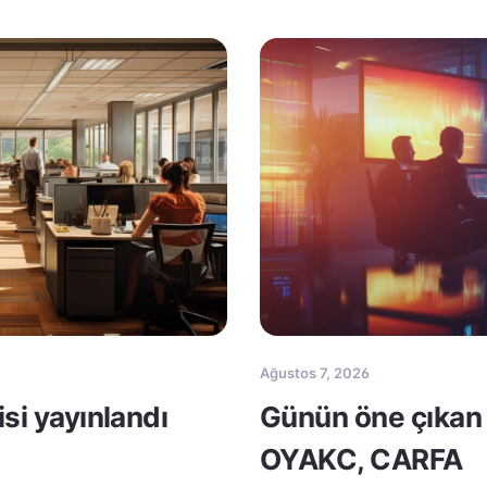
Ağustos 7, 2026
Günün öne çıkan 
isi yayınlandı
OYAKC, CARFA