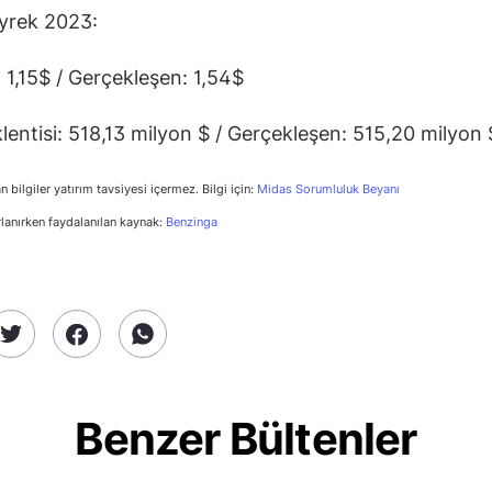
yrek 2023:
: 1,15$ / Gerçekleşen: 1,54$
klentisi: 518,13 milyon $ / Gerçekleşen: 515,20 milyon 
n bilgiler yatırım tavsiyesi içermez. Bilgi için:
Midas Sorumluluk Beyanı
rlanırken faydalanılan kaynak:
Benzinga
Benzer Bültenler