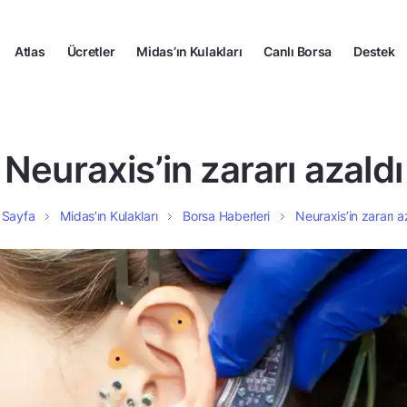
Atlas
Ücretler
Midas’ın Kulakları
Canlı Borsa
Destek
Neuraxis’in zararı azaldı
 Sayfa
Midas’ın Kulakları
Borsa Haberleri
Neuraxis’in zararı a