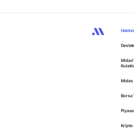
Hakkı
Destek
Midas'
Kulakl
Midas
Borsa 
Piyasa
Kripto