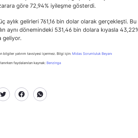
 zarara göre 72,94% iyileşme gösterdi.
üç aylık gelirleri 761,16 bin dolar olarak gerçekleşti. B
lın aynı dönemindeki 531,46 bin dolara kıyasla 43,22%
 geliyor.
n bilgiler yatırım tavsiyesi içermez. Bilgi için:
Midas Sorumluluk Beyanı
rlanırken faydalanılan kaynak:
Benzinga