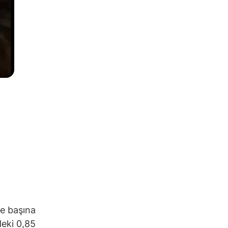
se başına
deki 0,85