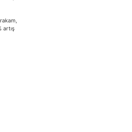
u rakam,
 artış