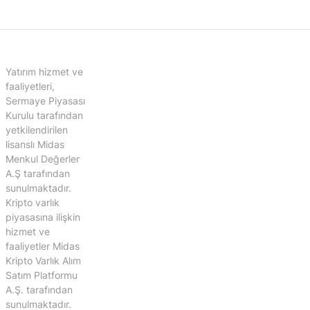
Yatırım hizmet ve
faaliyetleri,
Sermaye Piyasası
Kurulu tarafından
yetkilendirilen
lisanslı Midas
Menkul Değerler
A.Ş tarafından
sunulmaktadır.
Kripto varlık
piyasasına ilişkin
hizmet ve
faaliyetler Midas
Kripto Varlık Alım
Satım Platformu
A.Ş. tarafından
sunulmaktadır.