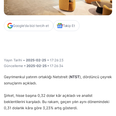
Google'da bizi tercih et
Takip Et
Yayın Tarihi •
2025-02-25
• 17:26:23
Güncelleme
• 2025-02-25 •
17:26:34
Gayrimenkul yatırım ortaklığı Netstreit (
NTST
), dördüncü çeyrek
sonuçlarını açıkladı.
Şirket, hisse başına 0,32 dolar kâr açıkladı ve analist
beklentilerini karşıladı. Bu rakam, geçen yılın aynı dönemindeki
0,31 dolarlık kâra göre 3,23% artış gösterdi.