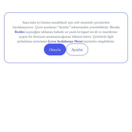
Aksa Akrilik Kimya Sanayii (AKSA)
Teknik Analiz Nedir?