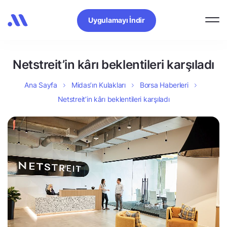
Uygulamayı İndir
Netstreit’in kârı beklentileri karşıladı
Ana Sayfa
Midas’ın Kulakları
Borsa Haberleri
Netstreit’in kârı beklentileri karşıladı