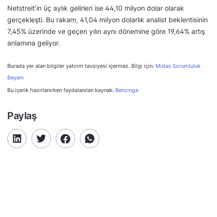
Netstreit’in üç aylık gelirleri ise 44,10 milyon dolar olarak
gerçekleşti. Bu rakam, 41,04 milyon dolarlık analist beklentisinin
7,45% üzerinde ve geçen yılın aynı dönemine göre 19,64% artış
anlamına geliyor.
Burada yer alan bilgiler yatırım tavsiyesi içermez. Bilgi için:
Midas Sorumluluk
Beyanı
Bu içerik hazırlanırken faydalanılan kaynak:
Benzinga
Paylaş