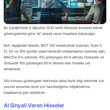
Bu içeriğimizde 6 Ağustos 2026 tarihi itibarıyla borsada teknik
göstergelerine göre “al” sinyali veren hisselere bakacağız.
Not: Aşağıdaki listede, BIST 100 endeksinde bulunan, fiyatı 9,
21, 50 ve 200 günlük üssel hareketli ortalamasının üstünde olan,
MACD’si 0’ın üstünde, RSI göstergesi 60’ın altında Stokastik ve
Stokastik RSI göstergesi 80’in altında olan hisseler yer
almaktadır.
Söz konusu göstergeler hakkında daha fazla bilgi edinmek için
yazının sonunda senin için hazırladığımız bilgilendirme
başlıklarına göz atabilirsin.
Al Sinyali Veren Hisseler