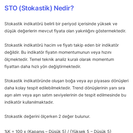
STO (Stokastik) Nedir?
Stokastik indikatörü belirli bir periyod içerisinde yüksek ve
düşük değerlerin mevcut fiyata olan yakınlığını göstermektedir.
Stokastik indikatörü hacim ve fiyatı takip eden bir indikatör
değildir. Bu indikatör fiyatın momentumunun veya hızını
ölçmektedir. Temel teknik analiz kuralı olarak momentum
fiyattan daha hızlı yön değiştirmektedir.
Stokastik indikatöründe oluşan boğa veya ayı piyasası dönüşleri
daha kolay tespit edilebilmektedir. Trend dönüşlerinin yanı sıra
aşırı alım veya aşırı satım seviyelerinin de tespit edilmesinde bu
indikatör kullanılmaktadır.
Stokastik değerini ölçerken 2 değer bulunur.
%K = 100 x (Kapanış – Düşük 5) / (Yüksek 5 – Düşük 5)