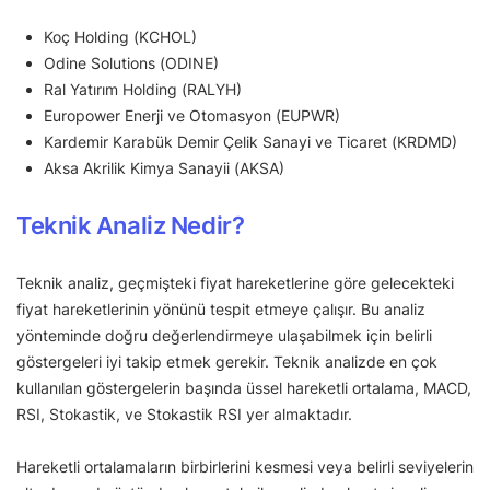
Koç Holding (KCHOL)
Odine Solutions (ODINE)
Ral Yatırım Holding (RALYH)
Europower Enerji ve Otomasyon (EUPWR)
Kardemir Karabük Demir Çelik Sanayi ve Ticaret (KRDMD)
Aksa Akrilik Kimya Sanayii (AKSA)
Teknik Analiz Nedir?
Teknik analiz, geçmişteki fiyat hareketlerine göre gelecekteki
fiyat hareketlerinin yönünü tespit etmeye çalışır. Bu analiz
yönteminde doğru değerlendirmeye ulaşabilmek için belirli
göstergeleri iyi takip etmek gerekir. Teknik analizde en çok
kullanılan göstergelerin başında üssel hareketli ortalama, MACD,
RSI, Stokastik, ve Stokastik RSI yer almaktadır.
Hareketli ortalamaların birbirlerini kesmesi veya belirli seviyelerin