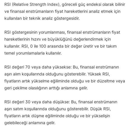
RSI (Relative Strength Index), göreceli güç endeksi olarak bilinir
ve finansal enstrümanların fiyat hareketlerini analiz etmek için
kullanılan bir teknik analiz göstergesidir.
RSI göstergesinin yorumlanması, finansal enstrümanların fiyat
hareketlerinin hızını ve büyüklüğünü değerlendirmek için
kullanılır. RSI, 0 ile 100 arasında bir değer üretir ve bir takım
temel yorumlamalarla kullanılır.
RSI değeri 70 veya daha yüksekse: Bu, finansal enstrümanın
aşırı alım koşullarında olduğunu gösterebilir. Yüksek RSI,
fiyatların artık yükselme eğiliminde olduğu ve bir düzeltme veya
geri çekilme olasılığının arttığı anlamına gelir.
RSI değeri 30 veya daha düşükse: Bu, finansal enstrümanın
aşırı satım koşullarında olduğunu gösterebilir. Düşük RSI,
fiyatların artık düşme eğiliminde olduğu ve bir yükselişin
gelebileceği anlamına gelir.