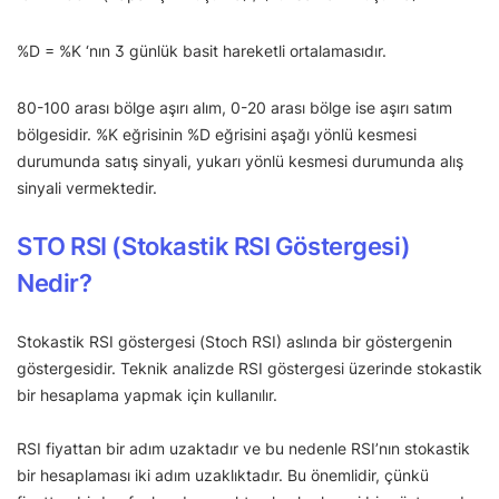
%D = %K ‘nın 3 günlük basit hareketli ortalamasıdır.
80-100 arası bölge aşırı alım, 0-20 arası bölge ise aşırı satım
bölgesidir. %K eğrisinin %D eğrisini aşağı yönlü kesmesi
durumunda satış sinyali, yukarı yönlü kesmesi durumunda alış
sinyali vermektedir.
STO RSI (Stokastik RSI Göstergesi)
Nedir?
Stokastik RSI göstergesi (Stoch RSI) aslında bir göstergenin
göstergesidir. Teknik analizde RSI göstergesi üzerinde stokastik
bir hesaplama yapmak için kullanılır.
RSI fiyattan bir adım uzaktadır ve bu nedenle RSI’nın stokastik
bir hesaplaması iki adım uzaklıktadır. Bu önemlidir, çünkü