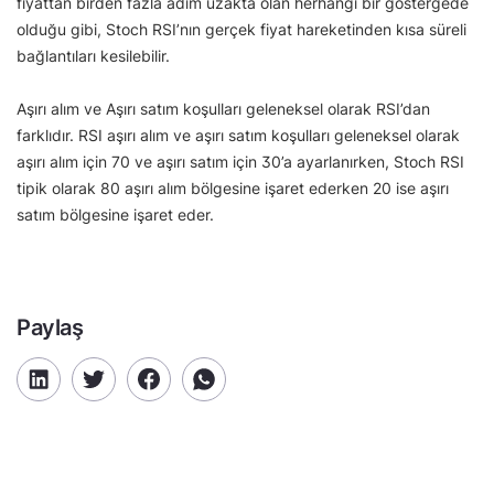
fiyattan birden fazla adım uzakta olan herhangi bir göstergede
olduğu gibi, Stoch RSI’nın gerçek fiyat hareketinden kısa süreli
bağlantıları kesilebilir.
Aşırı alım ve Aşırı satım koşulları geleneksel olarak RSI’dan
farklıdır. RSI aşırı alım ve aşırı satım koşulları geleneksel olarak
aşırı alım için 70 ve aşırı satım için 30’a ayarlanırken, Stoch RSI
tipik olarak 80 aşırı alım bölgesine işaret ederken 20 ise aşırı
satım bölgesine işaret eder.
Paylaş