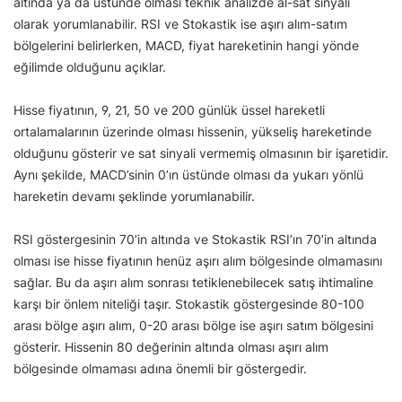
altında ya da üstünde olması teknik analizde al-sat sinyali
olarak yorumlanabilir. RSI ve Stokastik ise aşırı alım-satım
bölgelerini belirlerken, MACD, fiyat hareketinin hangi yönde
eğilimde olduğunu açıklar.
Hisse fiyatının, 9, 21, 50 ve 200 günlük üssel hareketli
ortalamalarının üzerinde olması hissenin, yükseliş hareketinde
olduğunu gösterir ve sat sinyali vermemiş olmasının bir işaretidir.
Aynı şekilde, MACD’sinin 0’ın üstünde olması da yukarı yönlü
hareketin devamı şeklinde yorumlanabilir.
RSI göstergesinin 70’in altında ve Stokastik RSI’ın 70’in altında
olması ise hisse fiyatının henüz aşırı alım bölgesinde olmamasını
sağlar. Bu da aşırı alım sonrası tetiklenebilecek satış ihtimaline
karşı bir önlem niteliği taşır. Stokastik göstergesinde 80-100
arası bölge aşırı alım, 0-20 arası bölge ise aşırı satım bölgesini
gösterir. Hissenin 80 değerinin altında olması aşırı alım
bölgesinde olmaması adına önemli bir göstergedir.