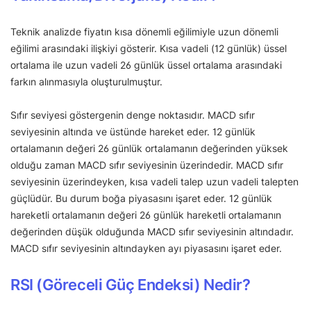
Teknik analizde fiyatın kısa dönemli eğilimiyle uzun dönemli
eğilimi arasındaki ilişkiyi gösterir. Kısa vadeli (12 günlük) üssel
ortalama ile uzun vadeli 26 günlük üssel ortalama arasındaki
farkın alınmasıyla oluşturulmuştur.
Sıfır seviyesi göstergenin denge noktasıdır. MACD sıfır
seviyesinin altında ve üstünde hareket eder. 12 günlük
ortalamanın değeri 26 günlük ortalamanın değerinden yüksek
olduğu zaman MACD sıfır seviyesinin üzerindedir. MACD sıfır
seviyesinin üzerindeyken, kısa vadeli talep uzun vadeli talepten
güçlüdür. Bu durum boğa piyasasını işaret eder. 12 günlük
hareketli ortalamanın değeri 26 günlük hareketli ortalamanın
değerinden düşük olduğunda MACD sıfır seviyesinin altındadır.
MACD sıfır seviyesinin altındayken ayı piyasasını işaret eder.
RSI (Göreceli Güç Endeksi) Nedir?