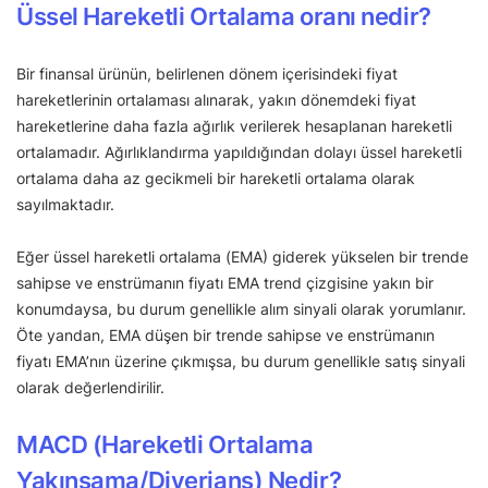
Üssel Hareketli Ortalama oranı nedir?
Bir finansal ürünün, belirlenen dönem içerisindeki fiyat
hareketlerinin ortalaması alınarak, yakın dönemdeki fiyat
hareketlerine daha fazla ağırlık verilerek hesaplanan hareketli
ortalamadır. Ağırlıklandırma yapıldığından dolayı üssel hareketli
ortalama daha az gecikmeli bir hareketli ortalama olarak
sayılmaktadır.
Eğer üssel hareketli ortalama (EMA) giderek yükselen bir trende
sahipse ve enstrümanın fiyatı EMA trend çizgisine yakın bir
konumdaysa, bu durum genellikle alım sinyali olarak yorumlanır.
Öte yandan, EMA düşen bir trende sahipse ve enstrümanın
fiyatı EMA’nın üzerine çıkmışsa, bu durum genellikle satış sinyali
olarak değerlendirilir.
MACD (Hareketli Ortalama
Yakınsama/Diverjans) Nedir?