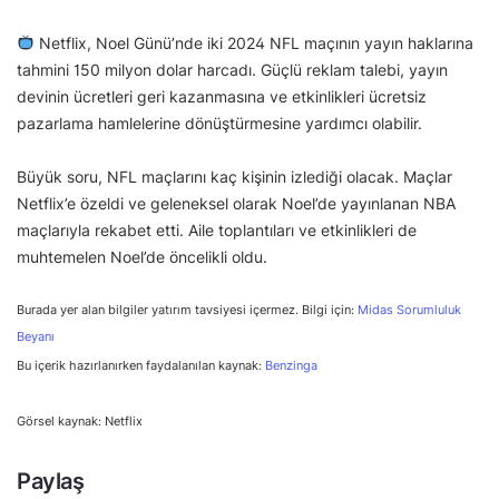
Netflix, Noel Günü’nde iki 2024 NFL maçının yayın haklarına
tahmini 150 milyon dolar harcadı. Güçlü reklam talebi, yayın
devinin ücretleri geri kazanmasına ve etkinlikleri ücretsiz
pazarlama hamlelerine dönüştürmesine yardımcı olabilir.
Büyük soru, NFL maçlarını kaç kişinin izlediği olacak. Maçlar
Netflix’e özeldi ve geleneksel olarak Noel’de yayınlanan NBA
maçlarıyla rekabet etti. Aile toplantıları ve etkinlikleri de
muhtemelen Noel’de öncelikli oldu.
Burada yer alan bilgiler yatırım tavsiyesi içermez. Bilgi için:
Midas Sorumluluk
Beyanı
Bu içerik hazırlanırken faydalanılan kaynak:
Benzinga
Görsel kaynak: Netflix
Paylaş