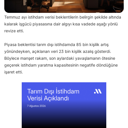
Temmuz ayı istihdam verisi beklentilerin belirgin şekilde altında
kalarak işgücü piyasasına dair algıyı kısa vadede aşağı yönlü
revize etti.
Piyasa beklentisi tarım dışı istihdamda 85 bin kişilik artış
yönündeyken, açıklanan veri 23 bin kişilik azalış gösterdi.
Böylece manşet rakam, son aylardaki yavaşlamanın ötesine
geçerek istihdam yaratma kapasitesinin negatife döndüğüne
işaret etti.