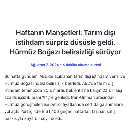
Haftanın Manşetleri: Tarım dışı
istihdam sürpriz düşüşle geldi,
Hürmüz Boğazı belirsizliği sürüyor
Ağustos 7, 2026 • 6 dakika okuma süresi
Bu hafta gündemi ABD’de açıklanan tarım dışı istihdam verisi ve
Hürmüz Boğazı’ndaki belirsizlik belirledi. ABD’de tarım dışı
istihdam temmuzda 85 bin artış beklentisine karşın 23 bin kişi
azaldı; işsizlik oranı %4,1’e geriledi. İran-Umman arasındaki
Hürmüz görüşmeleri ise petrol fiyatlarında sert dalgalanmalara
yol açtı. Yurt içinde BIST 100 geçen haftadan taşınan satış
baskısıyla zayıf bir seyir izledi.