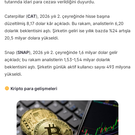
tutarında idari para cezası verildiğini duyurdu.
Caterpillar (
CAT
), 2026 yılı 2. çeyreğinde hisse başına
düzeltilmiş 8,17 dolar kâr açıkladı. Bu rakam, analistlerin 6,20
dolarlık beklentisini aştı. Şirketin geliri ise yıllık bazda %24 artışla
20,5 milyar dolara yükseldi.
Snap (
SNAP
), 2026 yılı 2. çeyreğinde 1,6 milyar dolar gelir
açıkladı; bu rakam analistlerin 1,53-1,54 milyar dolarlık
beklentisini aştı. Şirketin günlük aktif kullanıcı sayısı 493 milyona
yükseldi.
Kripto para gelişmeleri