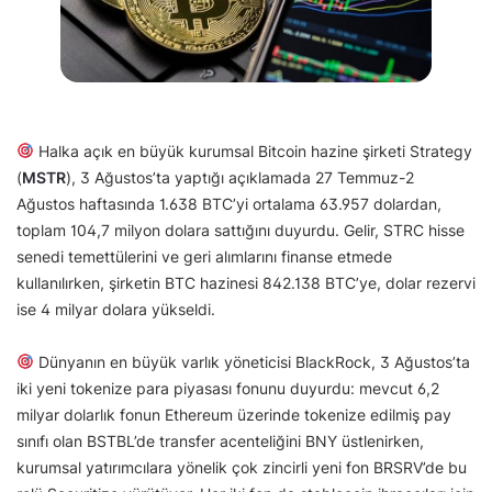
Halka açık en büyük kurumsal Bitcoin hazine şirketi Strategy
(
MSTR
), 3 Ağustos’ta yaptığı açıklamada 27 Temmuz-2
Ağustos haftasında 1.638 BTC’yi ortalama 63.957 dolardan,
toplam 104,7 milyon dolara sattığını duyurdu. Gelir, STRC hisse
senedi temettülerini ve geri alımlarını finanse etmede
kullanılırken, şirketin BTC hazinesi 842.138 BTC’ye, dolar rezervi
ise 4 milyar dolara yükseldi.
Dünyanın en büyük varlık yöneticisi BlackRock, 3 Ağustos’ta
iki yeni tokenize para piyasası fonunu duyurdu: mevcut 6,2
milyar dolarlık fonun Ethereum üzerinde tokenize edilmiş pay
sınıfı olan BSTBL’de transfer acenteliğini BNY üstlenirken,
kurumsal yatırımcılara yönelik çok zincirli yeni fon BRSRV’de bu