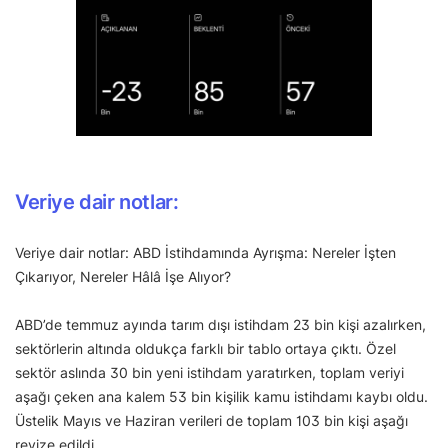
Veriye dair notlar:
Veriye dair notlar: ABD İstihdamında Ayrışma: Nereler İşten
Çıkarıyor, Nereler Hâlâ İşe Alıyor?
ABD’de temmuz ayında tarım dışı istihdam 23 bin kişi azalırken,
sektörlerin altında oldukça farklı bir tablo ortaya çıktı. Özel
sektör aslında 30 bin yeni istihdam yaratırken, toplam veriyi
aşağı çeken ana kalem 53 bin kişilik kamu istihdamı kaybı oldu.
Üstelik Mayıs ve Haziran verileri de toplam 103 bin kişi aşağı
revize edildi.