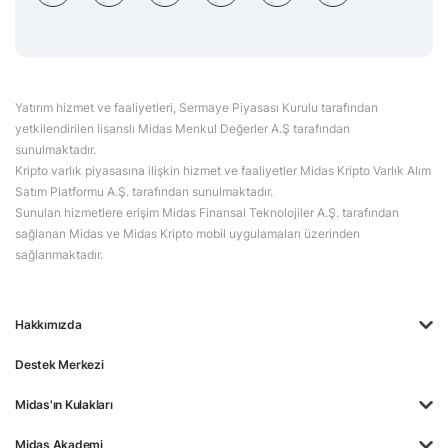
Yatırım hizmet ve faaliyetleri, Sermaye Piyasası Kurulu tarafından
yetkilendirilen lisanslı Midas Menkul Değerler A.Ş tarafından
sunulmaktadır.
Kripto varlık piyasasına ilişkin hizmet ve faaliyetler Midas Kripto Varlık Alım
Satım Platformu A.Ş. tarafından sunulmaktadır.
Sunulan hizmetlere erişim Midas Finansal Teknolojiler A.Ş. tarafından
sağlanan Midas ve Midas Kripto mobil uygulamaları üzerinden
sağlanmaktadır.
Hakkımızda
Destek Merkezi
Midas'ın Kulakları
Midas Akademi