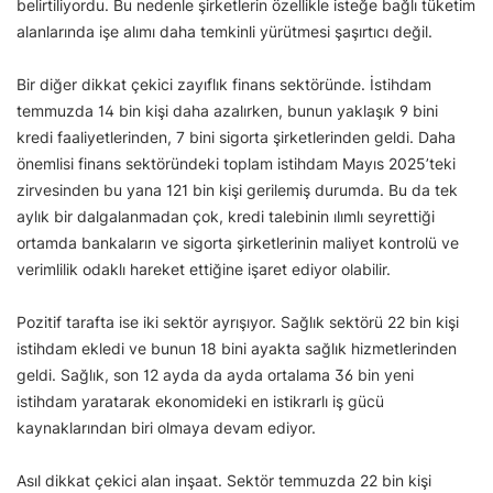
belirtiliyordu. Bu nedenle şirketlerin özellikle isteğe bağlı tüketim
alanlarında işe alımı daha temkinli yürütmesi şaşırtıcı değil.
Bir diğer dikkat çekici zayıflık finans sektöründe. İstihdam
temmuzda 14 bin kişi daha azalırken, bunun yaklaşık 9 bini
kredi faaliyetlerinden, 7 bini sigorta şirketlerinden geldi. Daha
önemlisi finans sektöründeki toplam istihdam Mayıs 2025’teki
zirvesinden bu yana 121 bin kişi gerilemiş durumda. Bu da tek
aylık bir dalgalanmadan çok, kredi talebinin ılımlı seyrettiği
ortamda bankaların ve sigorta şirketlerinin maliyet kontrolü ve
verimlilik odaklı hareket ettiğine işaret ediyor olabilir.
Pozitif tarafta ise iki sektör ayrışıyor. Sağlık sektörü 22 bin kişi
istihdam ekledi ve bunun 18 bini ayakta sağlık hizmetlerinden
geldi. Sağlık, son 12 ayda da ayda ortalama 36 bin yeni
istihdam yaratarak ekonomideki en istikrarlı iş gücü
kaynaklarından biri olmaya devam ediyor.
Asıl dikkat çekici alan inşaat. Sektör temmuzda 22 bin kişi