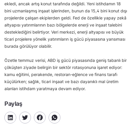
ekledi, ancak artış konut tarafında değildi. Yeni istihdamın 18
bini uzmanlaşmış inşaat işlerinden, bunun da 15,4 bini konut dışı
projelerde çalışan ekiplerden geldi. Fed de özellikle yapay zekâ
altyapısı yatırımlarının bazı bölgelerde enerji ve inşaat talebini
desteklediğini belirtiyor. Veri merkezi, enerji altyapısı ve büyük
ticari projelere yönelik yatırımların iş gücü piyasasına yansıması
burada görülüyor olabilir.
Özetle temmuz verisi, ABD iş gücü piyasasında geniş tabanlı bir
çöküşten ziyade belirgin bir sektör rotasyonuna işaret ediyor:
kamu eğitimi, perakende, restoran-eğlence ve finans tarafı
küçülürken; sağlık, ticari inşaat ve bazı dayanıklı mal üretim
alanları istihdam yaratmaya devam ediyor.
Paylaş