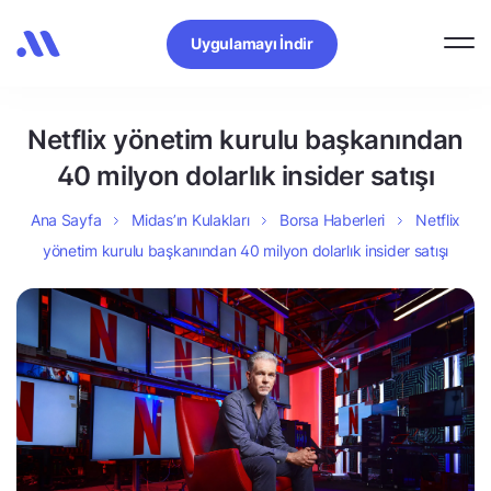
Uygulamayı İndir
Netflix yönetim kurulu başkanından
40 milyon dolarlık insider satışı
Ana Sayfa
Midas’ın Kulakları
Borsa Haberleri
Netflix
yönetim kurulu başkanından 40 milyon dolarlık insider satışı