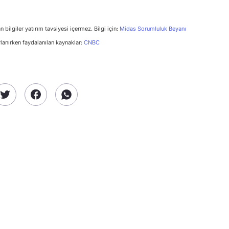
n bilgiler yatırım tavsiyesi içermez. Bilgi için:
Midas Sorumluluk Beyanı
rlanırken faydalanılan kaynaklar:
CNBC