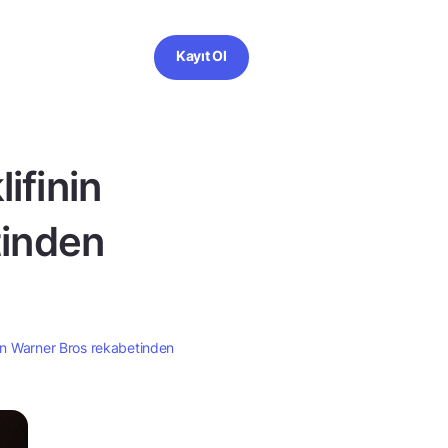
Kayıt Ol
ifinin
tinden
dan Warner Bros rekabetinden