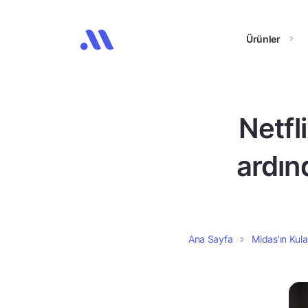
Ürünler
Netfl
ardın
Ana Sayfa
Midas’ın Kula