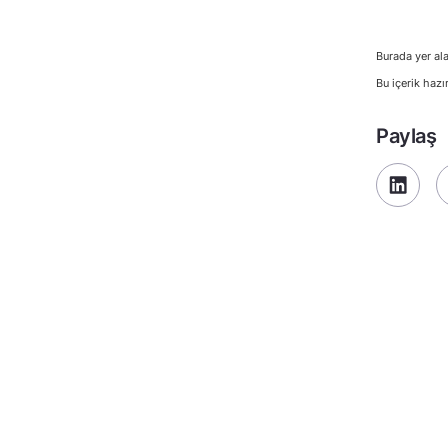
Burada yer ala
Bu içerik hazı
Paylaş