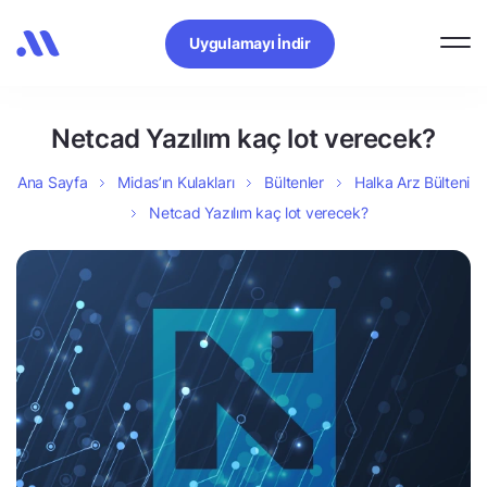
Uygulamayı İndir
Netcad Yazılım kaç lot verecek?
Ana Sayfa
Midas’ın Kulakları
Bültenler
Halka Arz Bülteni
Netcad Yazılım kaç lot verecek?