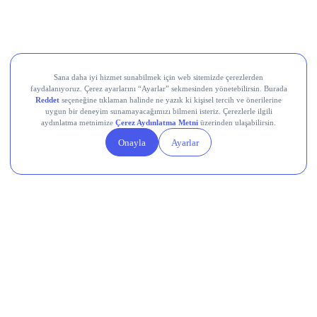
Savur GYO (SVGYO) %233,37 yükselişle ilk sırada yer aldı.
Z GYO (ZGYO) %224,02 primle ikinci oldu.