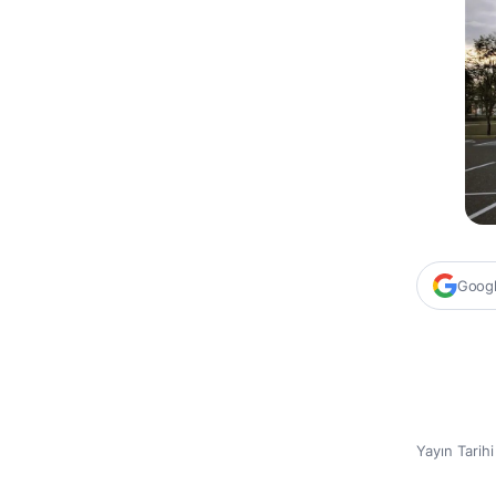
Google
Yayın Tarih