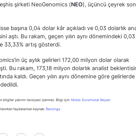
eşhis şirketi NeoGenomics (
NEO
), üçüncü çeyrek son
isse başına 0,04 dolar kâr açıkladı ve 0,03 dolarlık ana
sini aştı. Bu rakam, geçen yılın aynı dönemindeki 0,03 
e 33,33% artış gösterdi.
ics’in üç aylık gelirleri 172,00 milyon dolar olarak
şti. Bu rakam, 173,18 milyon dolarlık analist beklentisi
tında kaldı. Geçen yılın aynı dönemine göre gelirlerd
dedildi.
n bilgiler yatırım tavsiyesi içermez. Bilgi için:
Midas Sorumluluk Beyanı
rlanırken faydalanılan kaynak:
Benzinga