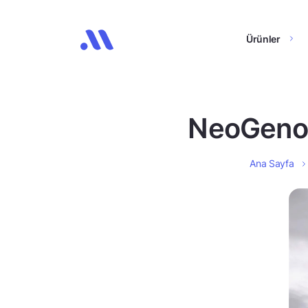
Ürünler
NeoGenomi
Ana Sayfa