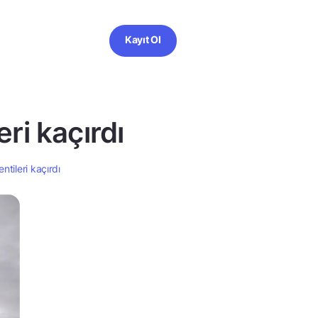
Kayıt Ol
ri kaçırdı
ntileri kaçırdı