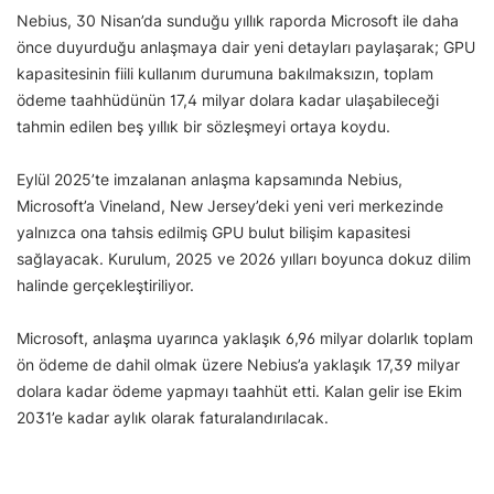
Nebius, 30 Nisan’da sunduğu yıllık raporda Microsoft ile daha
önce duyurduğu anlaşmaya dair yeni detayları paylaşarak; GPU
kapasitesinin fiili kullanım durumuna bakılmaksızın, toplam
ödeme taahhüdünün 17,4 milyar dolara kadar ulaşabileceği
tahmin edilen beş yıllık bir sözleşmeyi ortaya koydu.
Eylül 2025’te imzalanan anlaşma kapsamında Nebius,
Microsoft’a Vineland, New Jersey’deki yeni veri merkezinde
yalnızca ona tahsis edilmiş GPU bulut bilişim kapasitesi
sağlayacak. Kurulum, 2025 ve 2026 yılları boyunca dokuz dilim
halinde gerçekleştiriliyor.
Microsoft, anlaşma uyarınca yaklaşık 6,96 milyar dolarlık toplam
ön ödeme de dahil olmak üzere Nebius’a yaklaşık 17,39 milyar
dolara kadar ödeme yapmayı taahhüt etti. Kalan gelir ise Ekim
2031’e kadar aylık olarak faturalandırılacak.