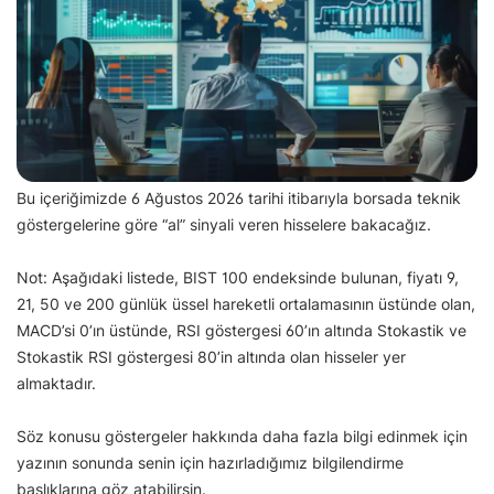
Bu içeriğimizde 6 Ağustos 2026 tarihi itibarıyla borsada teknik
göstergelerine göre “al” sinyali veren hisselere bakacağız.
Not: Aşağıdaki listede, BIST 100 endeksinde bulunan, fiyatı 9,
21, 50 ve 200 günlük üssel hareketli ortalamasının üstünde olan,
MACD’si 0’ın üstünde, RSI göstergesi 60’ın altında Stokastik ve
Stokastik RSI göstergesi 80’in altında olan hisseler yer
almaktadır.
Söz konusu göstergeler hakkında daha fazla bilgi edinmek için
yazının sonunda senin için hazırladığımız bilgilendirme
başlıklarına göz atabilirsin.