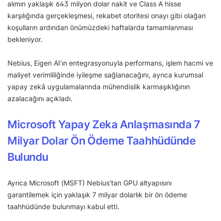
alımın yaklaşık 643 milyon dolar nakit ve Class A hisse
karşılığında gerçekleşmesi, rekabet otoritesi onayı gibi olağan
koşulların ardından önümüzdeki haftalarda tamamlanması
bekleniyor.
Nebius, Eigen AI’ın entegrasyonuyla performans, işlem hacmi ve
maliyet verimliliğinde iyileşme sağlanacağını, ayrıca kurumsal
yapay zekâ uygulamalarında mühendislik karmaşıklığının
azalacağını açıkladı.
Microsoft Yapay Zeka Anlaşmasında 7
Milyar Dolar Ön Ödeme Taahhüdünde
Bulundu
Ayrıca Microsoft (MSFT) Nebius’tan GPU altyapısını
garantilemek için yaklaşık 7 milyar dolarlık bir ön ödeme
taahhüdünde bulunmayı kabul etti.