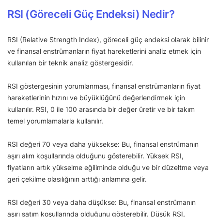
RSI (Göreceli Güç Endeksi) Nedir?
RSI (Relative Strength Index), göreceli güç endeksi olarak bilinir
ve finansal enstrümanların fiyat hareketlerini analiz etmek için
kullanılan bir teknik analiz göstergesidir.
RSI göstergesinin yorumlanması, finansal enstrümanların fiyat
hareketlerinin hızını ve büyüklüğünü değerlendirmek için
kullanılır. RSI, 0 ile 100 arasında bir değer üretir ve bir takım
temel yorumlamalarla kullanılır.
RSI değeri 70 veya daha yüksekse: Bu, finansal enstrümanın
aşırı alım koşullarında olduğunu gösterebilir. Yüksek RSI,
fiyatların artık yükselme eğiliminde olduğu ve bir düzeltme veya
geri çekilme olasılığının arttığı anlamına gelir.
RSI değeri 30 veya daha düşükse: Bu, finansal enstrümanın
aşırı satım koşullarında olduğunu gösterebilir. Düşük RSI,