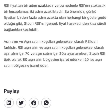
RSI fiyattan bir adım uzaktadır ve bu nedenle RSI’nın stokastik
bir hesaplaması iki adım uzaklıktadır. Bu önemlidir, çünkü
fiyattan birden fazla adım uzakta olan herhangi bir göstergede
olduğu gibi, Stoch RSI’nın gerçek fiyat hareketinden kısa süreli
bağlantıları kesilebilir.
Aşırı alım ve Aşırı satım koşulları geleneksel olarak RSI’dan
farklıdır. RSI aşırı alım ve aşırı satım koşulları geleneksel olarak
aşırı alım için 70 ve aşırı satım için 30’a ayarlanırken, Stoch RSI
tipik olarak 80 aşırı alım bölgesine işaret ederken 20 ise aşırı
satım bölgesine işaret eder.
Paylaş