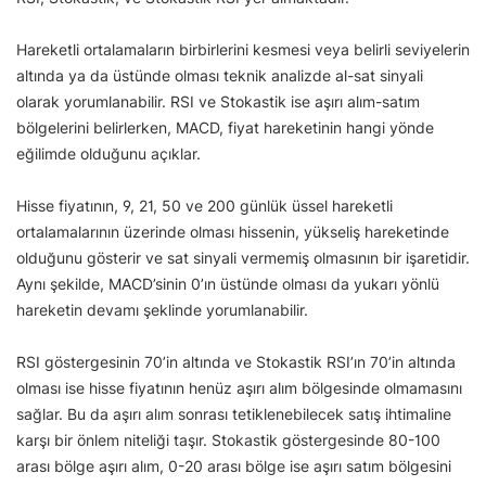
Hareketli ortalamaların birbirlerini kesmesi veya belirli seviyelerin
altında ya da üstünde olması teknik analizde al-sat sinyali
olarak yorumlanabilir. RSI ve Stokastik ise aşırı alım-satım
bölgelerini belirlerken, MACD, fiyat hareketinin hangi yönde
eğilimde olduğunu açıklar.
Hisse fiyatının, 9, 21, 50 ve 200 günlük üssel hareketli
ortalamalarının üzerinde olması hissenin, yükseliş hareketinde
olduğunu gösterir ve sat sinyali vermemiş olmasının bir işaretidir.
Aynı şekilde, MACD’sinin 0’ın üstünde olması da yukarı yönlü
hareketin devamı şeklinde yorumlanabilir.
RSI göstergesinin 70’in altında ve Stokastik RSI’ın 70’in altında
olması ise hisse fiyatının henüz aşırı alım bölgesinde olmamasını
sağlar. Bu da aşırı alım sonrası tetiklenebilecek satış ihtimaline
karşı bir önlem niteliği taşır. Stokastik göstergesinde 80-100
arası bölge aşırı alım, 0-20 arası bölge ise aşırı satım bölgesini