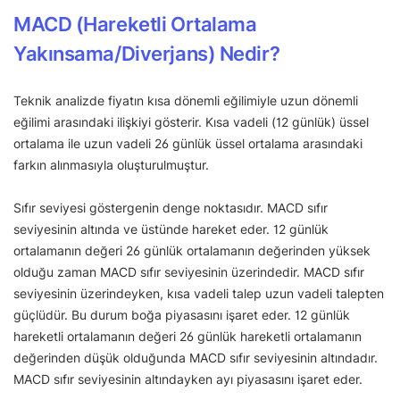
MACD (Hareketli Ortalama
Yakınsama/Diverjans) Nedir?
Teknik analizde fiyatın kısa dönemli eğilimiyle uzun dönemli
eğilimi arasındaki ilişkiyi gösterir. Kısa vadeli (12 günlük) üssel
ortalama ile uzun vadeli 26 günlük üssel ortalama arasındaki
farkın alınmasıyla oluşturulmuştur.
Sıfır seviyesi göstergenin denge noktasıdır. MACD sıfır
seviyesinin altında ve üstünde hareket eder. 12 günlük
ortalamanın değeri 26 günlük ortalamanın değerinden yüksek
olduğu zaman MACD sıfır seviyesinin üzerindedir. MACD sıfır
seviyesinin üzerindeyken, kısa vadeli talep uzun vadeli talepten
güçlüdür. Bu durum boğa piyasasını işaret eder. 12 günlük
hareketli ortalamanın değeri 26 günlük hareketli ortalamanın
değerinden düşük olduğunda MACD sıfır seviyesinin altındadır.
MACD sıfır seviyesinin altındayken ayı piyasasını işaret eder.