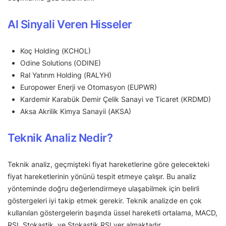
Al Sinyali Veren Hisseler
Koç Holding (KCHOL)
Odine Solutions (ODINE)
Ral Yatırım Holding (RALYH)
Europower Enerji ve Otomasyon (EUPWR)
Kardemir Karabük Demir Çelik Sanayi ve Ticaret (KRDMD)
Aksa Akrilik Kimya Sanayii (AKSA)
Teknik Analiz Nedir?
Teknik analiz, geçmişteki fiyat hareketlerine göre gelecekteki
fiyat hareketlerinin yönünü tespit etmeye çalışır. Bu analiz
yönteminde doğru değerlendirmeye ulaşabilmek için belirli
göstergeleri iyi takip etmek gerekir. Teknik analizde en çok
kullanılan göstergelerin başında üssel hareketli ortalama, MACD,
RSI, Stokastik, ve Stokastik RSI yer almaktadır.