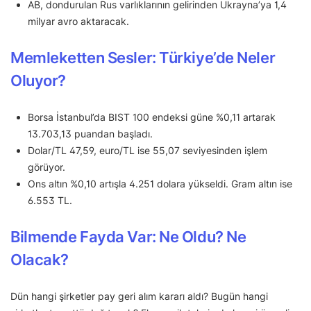
AB, dondurulan Rus varlıklarının gelirinden Ukrayna’ya 1,4
milyar avro aktaracak.
Memleketten Sesler: Türkiye’de Neler
Oluyor?
Borsa İstanbul’da BIST 100 endeksi güne %0,11 artarak
13.703,13 puandan başladı.
Dolar/TL 47,59, euro/TL ise 55,07 seviyesinden işlem
görüyor.
Ons altın %0,10 artışla 4.251 dolara yükseldi. Gram altın ise
6.553 TL.
Bilmende Fayda Var: Ne Oldu? Ne
Olacak?
Dün hangi şirketler pay geri alım kararı aldı? Bugün hangi