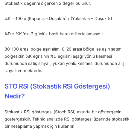
Stokastik değerini ölçerken 2 değer bulunur.
%K = 100 x (Kapanış – Düşük 5) / (Yüksek 5 – Düşük 5)
%D = %K ‘nın 3 günlük basit hareketli ortalamasıdır.
80-100 arası bölge aşırı alım, 0-20 arası bölge ise aşırı satım
bölgesidir. %K eğrisinin %D eğrisini aşağı yönlü kesmesi
durumunda satış sinyali, yukarı yönlü kesmesi durumunda alış
sinyali vermektedir.
STO RSI (Stokastik RSI Göstergesi)
Nedir?
Stokastik RSI göstergesi (Stoch RSI) aslında bir göstergenin
göstergesidir. Teknik analizde RSI göstergesi üzerinde stokastik
bir hesaplama yapmak için kullanılır.