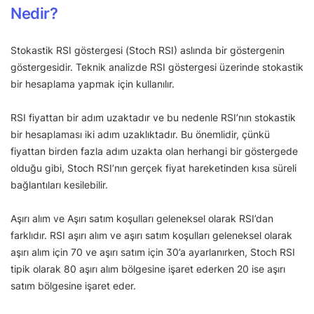
Nedir?
Stokastik RSI göstergesi (Stoch RSI) aslında bir göstergenin
göstergesidir. Teknik analizde RSI göstergesi üzerinde stokastik
bir hesaplama yapmak için kullanılır.
RSI fiyattan bir adım uzaktadır ve bu nedenle RSI’nın stokastik
bir hesaplaması iki adım uzaklıktadır. Bu önemlidir, çünkü
fiyattan birden fazla adım uzakta olan herhangi bir göstergede
olduğu gibi, Stoch RSI’nın gerçek fiyat hareketinden kısa süreli
bağlantıları kesilebilir.
Aşırı alım ve Aşırı satım koşulları geleneksel olarak RSI’dan
farklıdır. RSI aşırı alım ve aşırı satım koşulları geleneksel olarak
aşırı alım için 70 ve aşırı satım için 30’a ayarlanırken, Stoch RSI
tipik olarak 80 aşırı alım bölgesine işaret ederken 20 ise aşırı
satım bölgesine işaret eder.