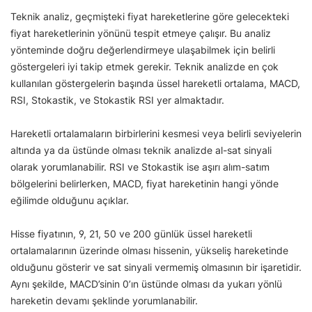
Teknik analiz, geçmişteki fiyat hareketlerine göre gelecekteki
fiyat hareketlerinin yönünü tespit etmeye çalışır. Bu analiz
yönteminde doğru değerlendirmeye ulaşabilmek için belirli
göstergeleri iyi takip etmek gerekir. Teknik analizde en çok
kullanılan göstergelerin başında üssel hareketli ortalama, MACD,
RSI, Stokastik, ve Stokastik RSI yer almaktadır.
Hareketli ortalamaların birbirlerini kesmesi veya belirli seviyelerin
altında ya da üstünde olması teknik analizde al-sat sinyali
olarak yorumlanabilir. RSI ve Stokastik ise aşırı alım-satım
bölgelerini belirlerken, MACD, fiyat hareketinin hangi yönde
eğilimde olduğunu açıklar.
Hisse fiyatının, 9, 21, 50 ve 200 günlük üssel hareketli
ortalamalarının üzerinde olması hissenin, yükseliş hareketinde
olduğunu gösterir ve sat sinyali vermemiş olmasının bir işaretidir.
Aynı şekilde, MACD’sinin 0’ın üstünde olması da yukarı yönlü
hareketin devamı şeklinde yorumlanabilir.