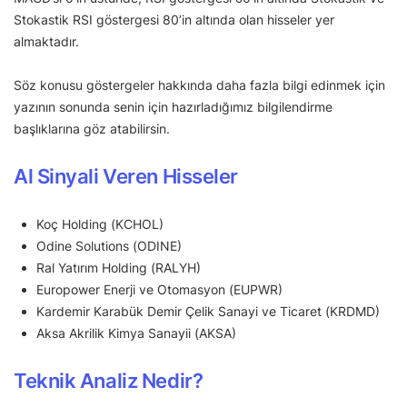
Stokastik RSI göstergesi 80’in altında olan hisseler yer
almaktadır.
Söz konusu göstergeler hakkında daha fazla bilgi edinmek için
yazının sonunda senin için hazırladığımız bilgilendirme
başlıklarına göz atabilirsin.
Al Sinyali Veren Hisseler
Koç Holding (KCHOL)
Odine Solutions (ODINE)
Ral Yatırım Holding (RALYH)
Europower Enerji ve Otomasyon (EUPWR)
Kardemir Karabük Demir Çelik Sanayi ve Ticaret (KRDMD)
Aksa Akrilik Kimya Sanayii (AKSA)
Teknik Analiz Nedir?