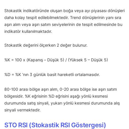
Stokastik indikatöründe oluşan boğa veya ayı piyasası dönüşleri
daha kolay tespit edilebilmektedir. Trend dönüşlerinin yanı sıra
aşırı alım veya aşırı satım seviyelerinin de tespit edilmesinde bu
indikatör kullanılmaktadır.
Stokastik değerini ölçerken 2 değer bulunur.
%K = 100 x (Kapanış – Düşük 5) / (Yüksek 5 – Düşük 5)
%D = %K ‘nın 3 günlük basit hareketli ortalamasıdır.
80-100 arası bölge aşırı alım, 0-20 arası bölge ise aşırı satım
bölgesidir. %K eğrisinin %D eğrisini aşağı yönlü kesmesi
durumunda satış sinyali, yukarı yönlü kesmesi durumunda alış
sinyali vermektedir.
STO RSI (Stokastik RSI Göstergesi)