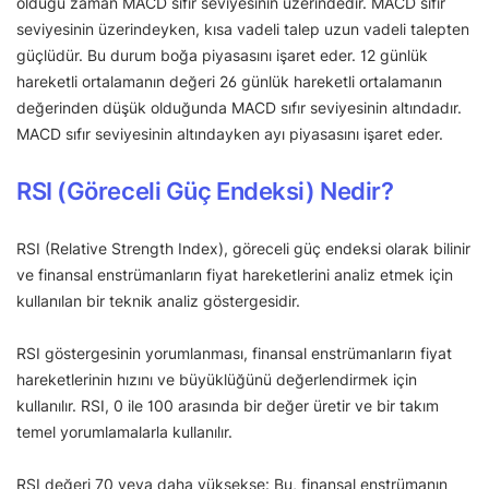
olduğu zaman MACD sıfır seviyesinin üzerindedir. MACD sıfır
seviyesinin üzerindeyken, kısa vadeli talep uzun vadeli talepten
güçlüdür. Bu durum boğa piyasasını işaret eder. 12 günlük
hareketli ortalamanın değeri 26 günlük hareketli ortalamanın
değerinden düşük olduğunda MACD sıfır seviyesinin altındadır.
MACD sıfır seviyesinin altındayken ayı piyasasını işaret eder.
RSI (Göreceli Güç Endeksi) Nedir?
RSI (Relative Strength Index), göreceli güç endeksi olarak bilinir
ve finansal enstrümanların fiyat hareketlerini analiz etmek için
kullanılan bir teknik analiz göstergesidir.
RSI göstergesinin yorumlanması, finansal enstrümanların fiyat
hareketlerinin hızını ve büyüklüğünü değerlendirmek için
kullanılır. RSI, 0 ile 100 arasında bir değer üretir ve bir takım
temel yorumlamalarla kullanılır.
RSI değeri 70 veya daha yüksekse: Bu, finansal enstrümanın