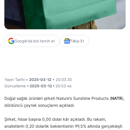
Google'da bizi tercih et
Takip Et
Yayın Tarihi •
2025-03-12
• 20:03:35
Güncelleme
• 2025-03-12 •
20:03:46
Doğal sağlık ürünleri şirketi Nature’s Sunshine Products (
NATR
),
dördüncü çeyrek sonuçlarını açıkladı.
Şirket, hisse başına 0,00 dolar kâr açıkladı. Bu rakam,
analistlerin 0,20 dolarlık beklentisinin 99,5% altında gerçekleşti