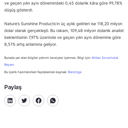
ve geçen yılın aynı dönemindeki 0,45 dolarlık kâra göre 99,78%
düşüş gösterdi.
Nature’s Sunshine Products’ın üç aylık gelirleri ise 118,20 milyon
dolar olarak gerçekleşti. Bu rakam, 109,48 milyon dolarlık analist
beklentisinin 7,97% üzerinde ve geçen yılın aynı dönemine göre
8,51% artış anlamına geliyor.
Burada yer alan bilgiler yatırım tavsiyesi içermez. Bilgi için:
Midas Sorumluluk
Beyanı
Bu içerik hazırlanırken faydalanılan kaynak:
Benzinga
Paylaş