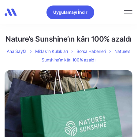
Uygulamayı İndir
Nature’s Sunshine’ın kârı 100% azaldı
Ana Sayfa
Midas’ın Kulakları
Borsa Haberleri
Nature’s
Sunshine’ın kârı 100% azaldı