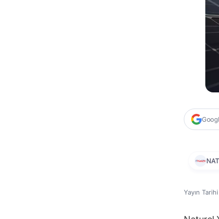
Google
NA
Yayın Tarih