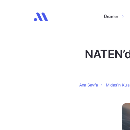
Ürünler
NATEN’de
Ana Sayfa
Midas’ın Kula