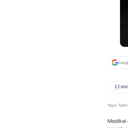
Google
NN
Yayın Tarih
Medikal 