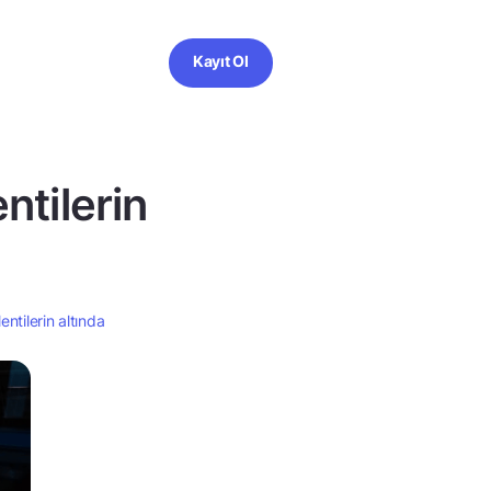
Kayıt Ol
ntilerin
entilerin altında