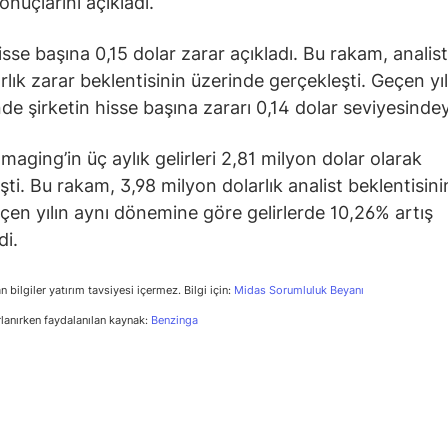
onuçlarını açıkladı.
isse başına 0,15 dolar zarar açıkladı. Bu rakam, analist
rlık zarar beklentisinin üzerinde gerçekleşti. Geçen yıl
e şirketin hisse başına zararı 0,14 dolar seviyesindey
maging’in üç aylık gelirleri 2,81 milyon dolar olarak
şti. Bu rakam, 3,98 milyon dolarlık analist beklentisini
eçen yılın aynı dönemine göre gelirlerde 10,26% artış
di.
n bilgiler yatırım tavsiyesi içermez. Bilgi için:
Midas Sorumluluk Beyanı
rlanırken faydalanılan kaynak:
Benzinga