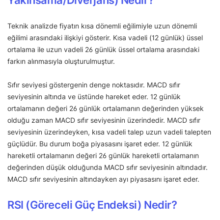
Teknik analizde fiyatın kısa dönemli eğilimiyle uzun dönemli
eğilimi arasındaki ilişkiyi gösterir. Kısa vadeli (12 günlük) üssel
ortalama ile uzun vadeli 26 günlük üssel ortalama arasındaki
farkın alınmasıyla oluşturulmuştur.
Sıfır seviyesi göstergenin denge noktasıdır. MACD sıfır
seviyesinin altında ve üstünde hareket eder. 12 günlük
ortalamanın değeri 26 günlük ortalamanın değerinden yüksek
olduğu zaman MACD sıfır seviyesinin üzerindedir. MACD sıfır
seviyesinin üzerindeyken, kısa vadeli talep uzun vadeli talepten
güçlüdür. Bu durum boğa piyasasını işaret eder. 12 günlük
hareketli ortalamanın değeri 26 günlük hareketli ortalamanın
değerinden düşük olduğunda MACD sıfır seviyesinin altındadır.
MACD sıfır seviyesinin altındayken ayı piyasasını işaret eder.
RSI (Göreceli Güç Endeksi) Nedir?