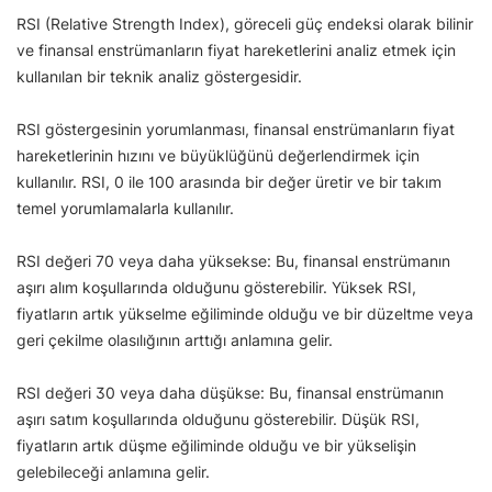
RSI (Relative Strength Index), göreceli güç endeksi olarak bilinir
ve finansal enstrümanların fiyat hareketlerini analiz etmek için
kullanılan bir teknik analiz göstergesidir.
RSI göstergesinin yorumlanması, finansal enstrümanların fiyat
hareketlerinin hızını ve büyüklüğünü değerlendirmek için
kullanılır. RSI, 0 ile 100 arasında bir değer üretir ve bir takım
temel yorumlamalarla kullanılır.
RSI değeri 70 veya daha yüksekse: Bu, finansal enstrümanın
aşırı alım koşullarında olduğunu gösterebilir. Yüksek RSI,
fiyatların artık yükselme eğiliminde olduğu ve bir düzeltme veya
geri çekilme olasılığının arttığı anlamına gelir.
RSI değeri 30 veya daha düşükse: Bu, finansal enstrümanın
aşırı satım koşullarında olduğunu gösterebilir. Düşük RSI,
fiyatların artık düşme eğiliminde olduğu ve bir yükselişin
gelebileceği anlamına gelir.