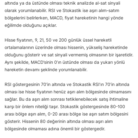
altında ya da üstünde olması teknik analizde al-sat sinyali
olarak yorumlanabilir. RSI ve Stokastik ise aşırı alım-satım
bölgelerini belirlerken, MACD, fiyat hareketinin hangi yönde
eğilimde olduğunu açıklar.
Hisse fiyatının, 9, 21, 50 ve 200 günlük üssel hareketli
ortalamalarının üzerinde olması hissenin, yükseliş hareketinde
olduğunu gösterir ve sat sinyali vermemiş olmasının bir işaretidir.
Aynı şekilde, MACD’sinin 0’ın üstünde olması da yukarı yönlü
hareketin devamı şeklinde yorumlanabilir.
RSI göstergesinin 70’in altında ve Stokastik RSI’ın 70’in altında
olması ise hisse fiyatının henüz aşırı alım bölgesinde olmamasını
sağlar. Bu da aşırı alım sonrası tetiklenebilecek satış ihtimaline
karşı bir önlem niteliği taşır. Stokastik göstergesinde 80-100
arası bölge aşırı alım, 0-20 arası bölge ise aşırı satım bölgesini
gösterir. Hissenin 80 değerinin altında olması aşırı alım
bölgesinde olmaması adına önemli bir göstergedir.