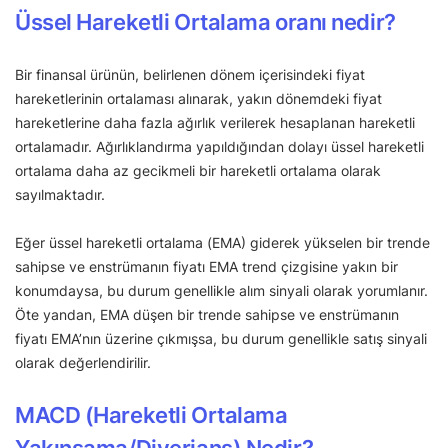
Üssel Hareketli Ortalama oranı nedir?
Bir finansal ürünün, belirlenen dönem içerisindeki fiyat
hareketlerinin ortalaması alınarak, yakın dönemdeki fiyat
hareketlerine daha fazla ağırlık verilerek hesaplanan hareketli
ortalamadır. Ağırlıklandırma yapıldığından dolayı üssel hareketli
ortalama daha az gecikmeli bir hareketli ortalama olarak
sayılmaktadır.
Eğer üssel hareketli ortalama (EMA) giderek yükselen bir trende
sahipse ve enstrümanın fiyatı EMA trend çizgisine yakın bir
konumdaysa, bu durum genellikle alım sinyali olarak yorumlanır.
Öte yandan, EMA düşen bir trende sahipse ve enstrümanın
fiyatı EMA’nın üzerine çıkmışsa, bu durum genellikle satış sinyali
olarak değerlendirilir.
MACD (Hareketli Ortalama
Yakınsama/Diverjans) Nedir?