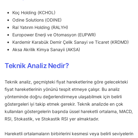
Koç Holding (KCHOL)
Odine Solutions (ODINE)
Ral Yatırım Holding (RALYH)
Europower Enerji ve Otomasyon (EUPWR)
Kardemir Karabük Demir Çelik Sanayi ve Ticaret (KRDMD)
Aksa Akrilik Kimya Sanayii (AKSA)
Teknik Analiz Nedir?
Teknik analiz, geçmişteki fiyat hareketlerine göre gelecekteki
fiyat hareketlerinin yönünü tespit etmeye çalışır. Bu analiz
yönteminde doğru değerlendirmeye ulaşabilmek için belirli
göstergeleri iyi takip etmek gerekir. Teknik analizde en çok
kullanılan göstergelerin başında üssel hareketli ortalama, MACD,
RSI, Stokastik, ve Stokastik RSI yer almaktadır.
Hareketli ortalamaların birbirlerini kesmesi veya belirli seviyelerin