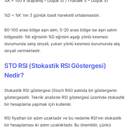
%K = 100 x (Kapanış – Düşük 5) / (Yüksek 5 – Düşük 5)
%D = %K ‘nın 3 günlük basit hareketli ortalamasıdır.
80-100 arası bölge aşırı alım, 0-20 arası bölge ise aşırı satım
bölgesidir. %K eğrisinin %D eğrisini aşağı yönlü kesmesi
durumunda satış sinyali, yukarı yönlü kesmesi durumunda alış
sinyali vermektedir.
STO RSI (Stokastik RSI Göstergesi)
Nedir?
Stokastik RSI göstergesi (Stoch RSI) aslında bir göstergenin
göstergesidir. Teknik analizde RSI göstergesi üzerinde stokastik
bir hesaplama yapmak için kullanılır.
RSI fiyattan bir adım uzaktadır ve bu nedenle RSI’nın stokastik
bir hesaplaması iki adım uzaklıktadır. Bu önemlidir, çünkü