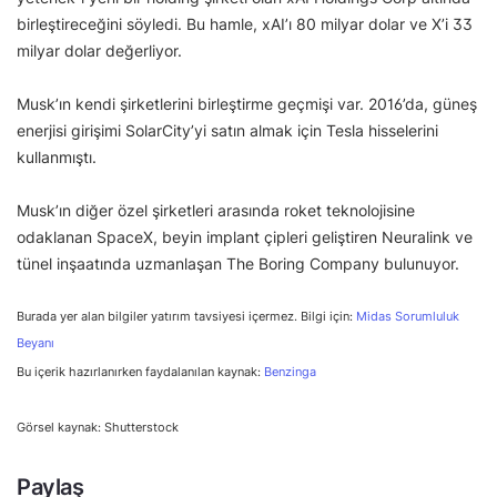
birleştireceğini söyledi. Bu hamle, xAI’ı 80 milyar dolar ve X’i 33
milyar dolar değerliyor.
Musk’ın kendi şirketlerini birleştirme geçmişi var. 2016’da, güneş
enerjisi girişimi SolarCity’yi satın almak için Tesla hisselerini
kullanmıştı.
Musk’ın diğer özel şirketleri arasında roket teknolojisine
odaklanan SpaceX, beyin implant çipleri geliştiren Neuralink ve
tünel inşaatında uzmanlaşan The Boring Company bulunuyor.
Burada yer alan bilgiler yatırım tavsiyesi içermez. Bilgi için:
Midas Sorumluluk
Beyanı
Bu içerik hazırlanırken faydalanılan kaynak:
Benzinga
Görsel kaynak: Shutterstock
Paylaş