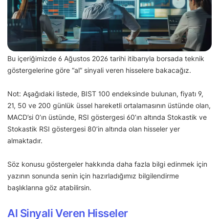
Bu içeriğimizde 6 Ağustos 2026 tarihi itibarıyla borsada teknik
göstergelerine göre “al” sinyali veren hisselere bakacağız.
Not: Aşağıdaki listede, BIST 100 endeksinde bulunan, fiyatı 9,
21, 50 ve 200 günlük üssel hareketli ortalamasının üstünde olan,
MACD’si 0’ın üstünde, RSI göstergesi 60’ın altında Stokastik ve
Stokastik RSI göstergesi 80’in altında olan hisseler yer
almaktadır.
Söz konusu göstergeler hakkında daha fazla bilgi edinmek için
yazının sonunda senin için hazırladığımız bilgilendirme
başlıklarına göz atabilirsin.
Al Sinyali Veren Hisseler