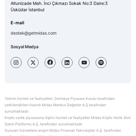
Altunizade Mah. İnci Çıkmazı Sokak No:3 Daire:3
Üsküdar İstanbul
E-mail
destek@getmidas.com
Sosyal Medya
Yatırım hizmet ve faaliyetleri, Sermaye Piyasası Kurulu tarafından
yetkilendirilen lisanslı Midas Menkul Değerler A.Ş tarafından
sunulmaktadır.
Kripto varlık piyasasına ilişkin hizmet ve faaliyetler Midas Kripto Varlık Alım
Satım Platformu A.Ş. tarafından sunulmaktadır.
Sunulan hizmetlere erişim Midas Finansal Teknolojiler A.Ş. tarafından