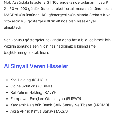
Not: Aşağıdaki listede, BIST 100 endeksinde bulunan, fiyatı 9,
21, 50 ve 200 günlük üssel hareketli ortalamasının üstünde olan,
MACD’si 0’ın üstünde, RSI göstergesi 60’ın altında Stokastik ve
Stokastik RSI göstergesi 80’in altında olan hisseler yer
almaktadır.
Söz konusu göstergeler hakkında daha fazla bilgi edinmek için
yazının sonunda senin için hazırladığımız bilgilendirme
başlıklarına göz atabilirsin.
Al Sinyali Veren Hisseler
Koç Holding (KCHOL)
Odine Solutions (ODINE)
Ral Yatırım Holding (RALYH)
Europower Enerji ve Otomasyon (EUPWR)
Kardemir Karabük Demir Çelik Sanayi ve Ticaret (KRDMD)
Aksa Akrilik Kimya Sanayii (AKSA)