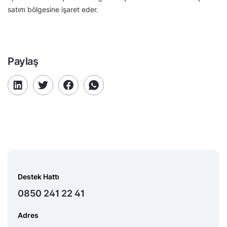
satım bölgesine işaret eder.
Paylaş
Destek Hattı
0850 241 22 41
Adres