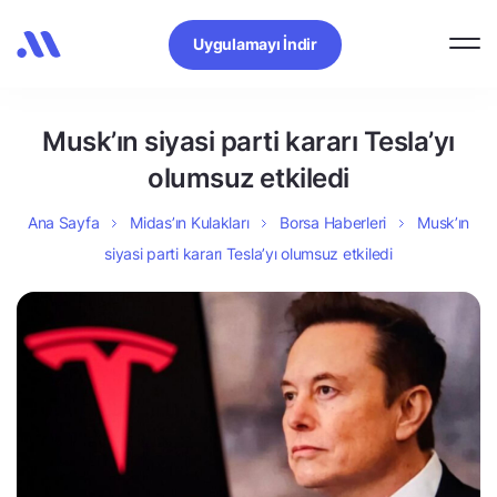
Uygulamayı İndir
Musk’ın siyasi parti kararı Tesla’yı
olumsuz etkiledi
Ana Sayfa
Midas’ın Kulakları
Borsa Haberleri
Musk’ın
siyasi parti kararı Tesla’yı olumsuz etkiledi