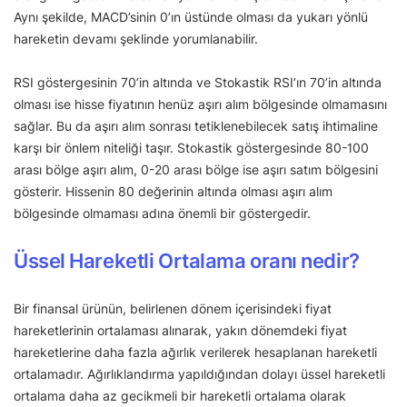
Aynı şekilde, MACD’sinin 0’ın üstünde olması da yukarı yönlü
hareketin devamı şeklinde yorumlanabilir.
RSI göstergesinin 70’in altında ve Stokastik RSI’ın 70’in altında
olması ise hisse fiyatının henüz aşırı alım bölgesinde olmamasını
sağlar. Bu da aşırı alım sonrası tetiklenebilecek satış ihtimaline
karşı bir önlem niteliği taşır. Stokastik göstergesinde 80-100
arası bölge aşırı alım, 0-20 arası bölge ise aşırı satım bölgesini
gösterir. Hissenin 80 değerinin altında olması aşırı alım
bölgesinde olmaması adına önemli bir göstergedir.
Üssel Hareketli Ortalama oranı nedir?
Bir finansal ürünün, belirlenen dönem içerisindeki fiyat
hareketlerinin ortalaması alınarak, yakın dönemdeki fiyat
hareketlerine daha fazla ağırlık verilerek hesaplanan hareketli
ortalamadır. Ağırlıklandırma yapıldığından dolayı üssel hareketli
ortalama daha az gecikmeli bir hareketli ortalama olarak