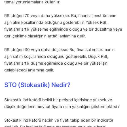
temel yorumlamalarla kullanılır.
RSI değeri 70 veya daha yüksekse: Bu, finansal enstrümanın
aşırı alım koşullarında olduğunu gösterebilir. Yüksek RSI,
fiyatların artık yükselme eğiliminde olduğu ve bir düzeltme veya
geri çekilme olasılığının arttığı anlamına gelir.
RSI değeri 30 veya daha düşükse: Bu, finansal enstrümanın
aşırı satım koşullarında olduğunu gösterebilir. Düşük RSI,
fiyatların artık düşme eğiliminde olduğu ve bir yükselişin
gelebileceği anlamına gelir.
STO (Stokastik) Nedir?
Stokastik indikatörü belirli bir periyod içerisinde yüksek ve
düşük değerlerin mevcut fiyata olan yakınlığını göstermektedir.
Stokastik indikatörü hacim ve fiyatı takip eden bir indikatör
değildir. Bu indikatör fiyatın momentumunun veya hızını