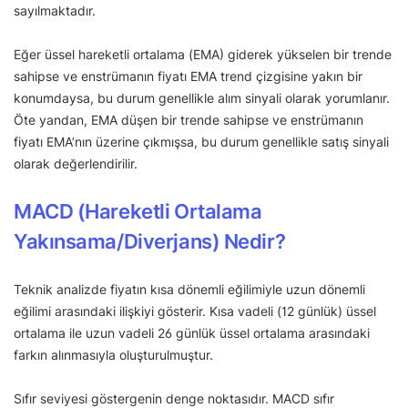
sayılmaktadır.
Eğer üssel hareketli ortalama (EMA) giderek yükselen bir trende
sahipse ve enstrümanın fiyatı EMA trend çizgisine yakın bir
konumdaysa, bu durum genellikle alım sinyali olarak yorumlanır.
Öte yandan, EMA düşen bir trende sahipse ve enstrümanın
fiyatı EMA’nın üzerine çıkmışsa, bu durum genellikle satış sinyali
olarak değerlendirilir.
MACD (Hareketli Ortalama
Yakınsama/Diverjans) Nedir?
Teknik analizde fiyatın kısa dönemli eğilimiyle uzun dönemli
eğilimi arasındaki ilişkiyi gösterir. Kısa vadeli (12 günlük) üssel
ortalama ile uzun vadeli 26 günlük üssel ortalama arasındaki
farkın alınmasıyla oluşturulmuştur.
Sıfır seviyesi göstergenin denge noktasıdır. MACD sıfır