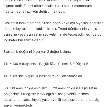
ölçmektedir. Temel teknik analiz kuralı olarak momentum
fiyattan daha hızlı yön değiştirmektedir.
Stokastik indikatöründe oluşan boğa veya ayı piyasası dönüşleri
daha kolay tespit edilebilmektedir. Trend dönüşlerinin yanı sıra
aşırı alım veya aşırı satım seviyelerinin de tespit edilmesinde bu
indikatör kullanılmaktadır.
Stokastik değerini ölçerken 2 değer bulunur.
%K = 100 x (Kapanış – Düşük 5) / (Yüksek 5 – Düşük 5)
%D = %K ‘nın 3 günlük basit hareketli ortalamasıdır.
80-100 arası bölge aşırı alım, 0-20 arası bölge ise aşırı satım
bölgesidir. %K eğrisinin %D eğrisini aşağı yönlü kesmesi
durumunda satış sinyali, yukarı yönlü kesmesi durumunda alış
sinyali vermektedir.