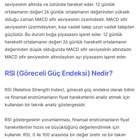
seviyesinin altında ve üstünde hareket eder. 12 günlük
ortalamanın değeri 26 günlük ortalamanın değerinden yüksek
olduğu zaman MACD sıfır seviyesinin üzerindedir. MACD sıfır
seviyesinin üzerindeyken, kısa vadeli talep uzun vadeli talepten
güçlüdür. Bu durum boğa piyasasını işaret eder. 12 günlük
hareketli ortalamanın değeri 26 günlük hareketli ortalamanın
değerinden düşük olduğunda MACD sıfır seviyesinin altındadır.
MACD sıfır seviyesinin altındayken ayı piyasasını işaret eder.
RSI (Göreceli Güç Endeksi) Nedir?
RSI (Relative Strength Index), göreceli güç endeksi olarak bilinir
ve finansal enstrümanların fiyat hareketlerini analiz etmek için
kullanılan bir teknik analiz göstergesidir.
RSI göstergesinin yorumlanması, finansal enstrümanların fiyat
hareketlerinin hızını ve büyüklüğünü değerlendirmek için
kullanılır. RSI, 0 ile 100 arasında bir değer üretir ve bir takım