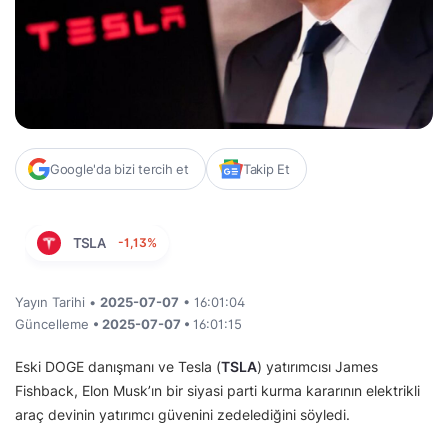
Google'da bizi tercih et
Takip Et
TSLA
-1,13%
Yayın Tarihi •
2025-07-07
• 16:01:04
Güncelleme
• 2025-07-07 •
16:01:15
Eski DOGE danışmanı ve Tesla (
TSLA
) yatırımcısı James
Fishback, Elon Musk’ın bir siyasi parti kurma kararının elektrikli
araç devinin yatırımcı güvenini zedelediğini söyledi.