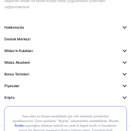
sağlanan Midas ve Midas Kripto mobil uygulamaları üzerinden
sağlanmaktadır.
Hakkımızda
Destek Merkezi
Midas'ın Kulakları
Midas Akademi
Borsa Terimleri
Piyasalar
Kripto
Ayrıcalıklar