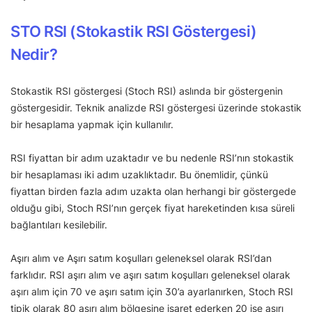
STO RSI (Stokastik RSI Göstergesi)
Nedir?
Stokastik RSI göstergesi (Stoch RSI) aslında bir göstergenin
göstergesidir. Teknik analizde RSI göstergesi üzerinde stokastik
bir hesaplama yapmak için kullanılır.
RSI fiyattan bir adım uzaktadır ve bu nedenle RSI’nın stokastik
bir hesaplaması iki adım uzaklıktadır. Bu önemlidir, çünkü
fiyattan birden fazla adım uzakta olan herhangi bir göstergede
olduğu gibi, Stoch RSI’nın gerçek fiyat hareketinden kısa süreli
bağlantıları kesilebilir.
Aşırı alım ve Aşırı satım koşulları geleneksel olarak RSI’dan
farklıdır. RSI aşırı alım ve aşırı satım koşulları geleneksel olarak
aşırı alım için 70 ve aşırı satım için 30’a ayarlanırken, Stoch RSI
tipik olarak 80 aşırı alım bölgesine işaret ederken 20 ise aşırı