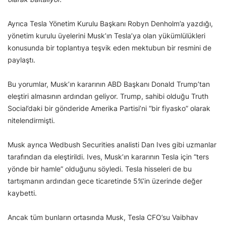
Ayrıca Tesla Yönetim Kurulu Başkanı Robyn Denholm’a yazdığı,
yönetim kurulu üyelerini Musk’ın Tesla’ya olan yükümlülükleri
konusunda bir toplantıya teşvik eden mektubun bir resmini de
paylaştı.
Bu yorumlar, Musk’ın kararının ABD Başkanı Donald Trump’tan
eleştiri almasının ardından geliyor. Trump, sahibi olduğu Truth
Social’daki bir gönderide Amerika Partisi’ni “bir fiyasko” olarak
nitelendirmişti.
Musk ayrıca Wedbush Securities analisti Dan Ives gibi uzmanlar
tarafından da eleştirildi. Ives, Musk’ın kararının Tesla için “ters
yönde bir hamle” olduğunu söyledi. Tesla hisseleri de bu
tartışmanın ardından gece ticaretinde 5%’in üzerinde değer
kaybetti.
Ancak tüm bunların ortasında Musk, Tesla CFO’su Vaibhav