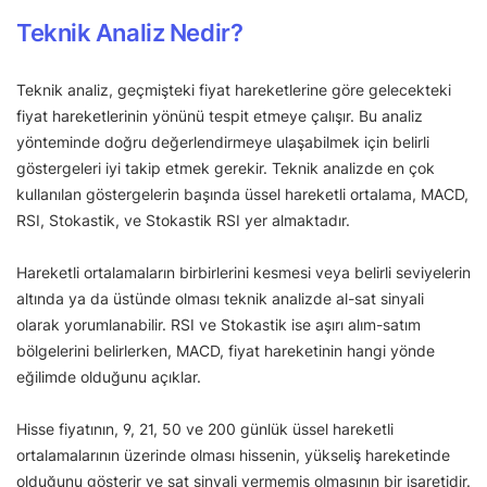
Teknik Analiz Nedir?
Teknik analiz, geçmişteki fiyat hareketlerine göre gelecekteki
fiyat hareketlerinin yönünü tespit etmeye çalışır. Bu analiz
yönteminde doğru değerlendirmeye ulaşabilmek için belirli
göstergeleri iyi takip etmek gerekir. Teknik analizde en çok
kullanılan göstergelerin başında üssel hareketli ortalama, MACD,
RSI, Stokastik, ve Stokastik RSI yer almaktadır.
Hareketli ortalamaların birbirlerini kesmesi veya belirli seviyelerin
altında ya da üstünde olması teknik analizde al-sat sinyali
olarak yorumlanabilir. RSI ve Stokastik ise aşırı alım-satım
bölgelerini belirlerken, MACD, fiyat hareketinin hangi yönde
eğilimde olduğunu açıklar.
Hisse fiyatının, 9, 21, 50 ve 200 günlük üssel hareketli
ortalamalarının üzerinde olması hissenin, yükseliş hareketinde
olduğunu gösterir ve sat sinyali vermemiş olmasının bir işaretidir.