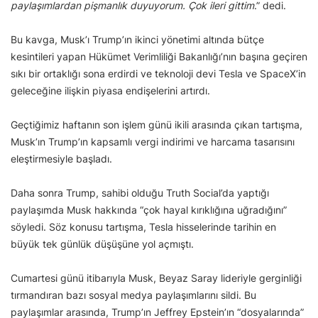
paylaşımlardan pişmanlık duyuyorum. Çok ileri gittim
.” dedi.
Bu kavga, Musk’ı Trump’ın ikinci yönetimi altında bütçe
kesintileri yapan Hükümet Verimliliği Bakanlığı’nın başına geçiren
sıkı bir ortaklığı sona erdirdi ve teknoloji devi Tesla ve SpaceX’in
geleceğine ilişkin piyasa endişelerini artırdı.
Geçtiğimiz haftanın son işlem günü ikili arasında çıkan tartışma,
Musk’ın Trump’ın kapsamlı vergi indirimi ve harcama tasarısını
eleştirmesiyle başladı.
Daha sonra Trump, sahibi olduğu Truth Social’da yaptığı
paylaşımda Musk hakkında “çok hayal kırıklığına uğradığını”
söyledi. Söz konusu tartışma, Tesla hisselerinde tarihin en
büyük tek günlük düşüşüne yol açmıştı.
Cumartesi günü itibarıyla Musk, Beyaz Saray lideriyle gerginliği
tırmandıran bazı sosyal medya paylaşımlarını sildi. Bu
paylaşımlar arasında, Trump’ın Jeffrey Epstein’ın “dosyalarında”