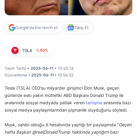
Google'da bizi tercih et
Takip Et
TSLA
-1,80%
Yayın Tarihi •
2025-06-11
• 10:45:16
Güncelleme
• 2025-06-11 •
10:56:02
Tesla (TSLA) CEO’su milyarder girişimci Elon Musk, geçen
günlerde eski yakın müttefiki ABD Başkanı Donald Trump ile
aralarında sosyal medyada patlak veren
tartışma
sırasında bazı
sosyal medya paylaşımlarından pişmanlık duyduğunu söyledi.
Musk, sahibi olduğu X hesabında yaptığı bir paylaşımda “
Geçen
hafta Başkan @realDonaldTrump hakkında yaptığım bazı