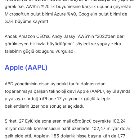
gerekirse, AWS’in %20’lik büyümesine karşılık üçüncü çeyrekte
Microsoft’un bulut birimi Azure %40, Google’ın bulut birimi de
%34 büyüme kaydetti.
Ancak Amazon CEO’su Andy Jassy, AWS’nin “2022’den beri
görülmeyen bir hızla büyüdüğünü” söyledi ve yapay zeka
talebinin güçlü olduğunu vurguladı.
Apple (AAPL)
ABD yönetiminin nisan ayındaki tarife dalgasından
toparlanmaya çalışan teknoloji devi Apple (AAPL), eylül ayında
piyasaya sürdüğü iPhone 17’ye yönelik güçlü taleple
beklentilerin üzerinde sonuçlar açıkladı.
Şirket, 27 Eylül’de sona eren mali dördüncü çeyrekte 102,24
milyar dolarlık konsensüsün hafif üzerinde, 102,47 milyar dolar
gelir elde etti. Apple’ın 1,85 dolarlık hisse başına kârı da 1,77