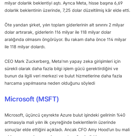
milyar dolarlık beklentiyi aştı. Ayrıca Meta, hisse başına 6,69
dolarlık beklentinin üzerinde, 7,25 dolar düzeltilmiş kâr elde etti.
Öte yandan şirket, yılın toplam giderlerinin alt sınırını 2 milyar
dolar artırarak, giderlerin 116 milyar ile 118 milyar dolar
aralığında olmasını öngörüyor. Bu rakam daha önce 114 milyar
ile 118 milyar dolardı.
CEO Mark Zuckerberg, Meta’nın yapay zeka girişimleri için
sürekli olarak daha fazla bilgi işlem gücü gerektirdiğini ve
bunun da ilgili veri merkezi ve bulut hizmetlerine daha fazla
harcama yapılmasına neden olduğunu söyledi
Microsoft
(MSFT)
Microsoft, üçüncü çeyrekte Azure bulut işindeki gelirinin %40
artmasıyla mali yılın ilk çeyreğinde beklentilerin üzerinde
sonuçlar elde ettiğini açıkladı. Ancak CFO Amy Hood’un bu mali