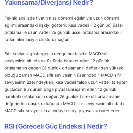
Yakınsama/Diverjans) Nedir?
Teknik analizde fiyatın kısa dönemli eğilimiyle uzun dönemli
eğilimi arasındaki ilişkiyi gösterir. Kısa vadeli (12 günlük) üssel
ortalama ile uzun vadeli 26 günlük üssel ortalama arasındaki
farkın alınmasıyla oluşturulmuştur.
Sıfır seviyesi göstergenin denge noktasıdır. MACD sıfır
seviyesinin altında ve üstünde hareket eder. 12 günlük
ortalamanın değeri 26 günlük ortalamanın değerinden yüksek
olduğu zaman MACD sıfır seviyesinin üzerindedir. MACD sıfır
seviyesinin üzerindeyken, kısa vadeli talep uzun vadeli talepten
güçlüdür. Bu durum boğa piyasasını işaret eder. 12 günlük
hareketli ortalamanın değeri 26 günlük hareketli ortalamanın
değerinden düşük olduğunda MACD sıfır seviyesinin altındadır.
MACD sıfır seviyesinin altındayken ayı piyasasını işaret eder.
RSI (Göreceli Güç Endeksi) Nedir?