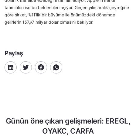
dolarlık kâr elde edeceğini tahmin ediyor. Apple’ın kendi
tahminleri ise bu beklentileri aşıyor. Geçen yılın aralık çeyreğine
göre şirket, %11’lik bir büyüme ile önümüzdeki dönemde
gelirlerin 137,97 milyar dolar olmasını bekliyor.
Paylaş
Günün öne çıkan gelişmeleri: EREGL,
OYAKC, CARFA