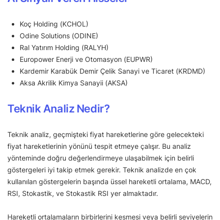
Koç Holding (KCHOL)
Odine Solutions (ODINE)
Ral Yatırım Holding (RALYH)
Europower Enerji ve Otomasyon (EUPWR)
Kardemir Karabük Demir Çelik Sanayi ve Ticaret (KRDMD)
Aksa Akrilik Kimya Sanayii (AKSA)
Teknik Analiz Nedir?
Teknik analiz, geçmişteki fiyat hareketlerine göre gelecekteki
fiyat hareketlerinin yönünü tespit etmeye çalışır. Bu analiz
yönteminde doğru değerlendirmeye ulaşabilmek için belirli
göstergeleri iyi takip etmek gerekir. Teknik analizde en çok
kullanılan göstergelerin başında üssel hareketli ortalama, MACD,
RSI, Stokastik, ve Stokastik RSI yer almaktadır.
Hareketli ortalamaların birbirlerini kesmesi veya belirli seviyelerin