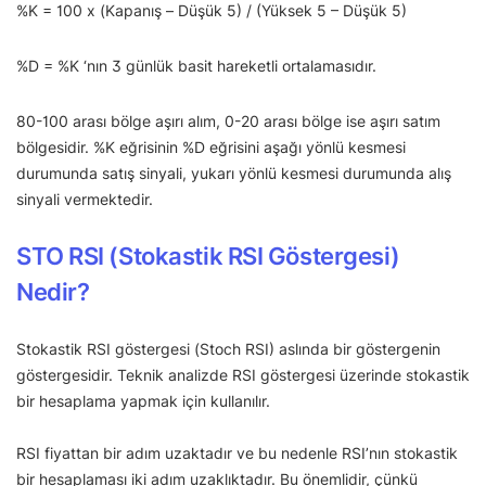
%K = 100 x (Kapanış – Düşük 5) / (Yüksek 5 – Düşük 5)
%D = %K ‘nın 3 günlük basit hareketli ortalamasıdır.
80-100 arası bölge aşırı alım, 0-20 arası bölge ise aşırı satım
bölgesidir. %K eğrisinin %D eğrisini aşağı yönlü kesmesi
durumunda satış sinyali, yukarı yönlü kesmesi durumunda alış
sinyali vermektedir.
STO RSI (Stokastik RSI Göstergesi)
Nedir?
Stokastik RSI göstergesi (Stoch RSI) aslında bir göstergenin
göstergesidir. Teknik analizde RSI göstergesi üzerinde stokastik
bir hesaplama yapmak için kullanılır.
RSI fiyattan bir adım uzaktadır ve bu nedenle RSI’nın stokastik
bir hesaplaması iki adım uzaklıktadır. Bu önemlidir, çünkü