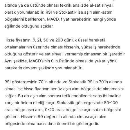
altında ya da üstünde olması teknik analizde al-sat sinyali
olarak yorumlanabilir. RSI ve Stokastik ise aşırı alım-satım
bölgelerini belirlerken, MACD, fiyat hareketinin hangi yönde
eğilimde olduğunu açıklar.
Hisse fiyatının, 9, 21, 50 ve 200 günlük üssel hareketli
ortalamalarının üzerinde olması hissenin, yükseliş hareketinde
olduğunu gösterir ve sat sinyali vermemiş olmasının bir işaretidir.
Aynı şekilde, MACD’sinin 0’ın üstünde olması da yukarı yönlü
hareketin devamı şeklinde yorumlanabilir.
RSI göstergesinin 70’in altında ve Stokastik RSI’ın 70’in altında
olması ise hisse fiyatının henüz aşırı alım bölgesinde olmamasını
sağlar. Bu da aşırı alım sonrası tetiklenebilecek satış ihtimaline
karşı bir önlem niteliği taşır. Stokastik göstergesinde 80-100
arası bölge aşırı alım, 0-20 arası bölge ise aşırı satım bölgesini
gösterir. Hissenin 80 değerinin altında olması aşırı alım
bölgesinde olmaması adına önemli bir göstergedir.