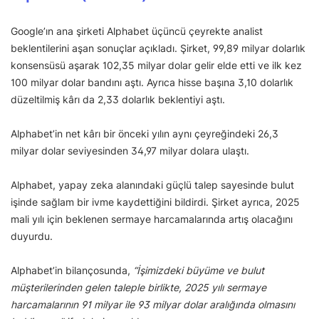
Google’ın ana şirketi Alphabet üçüncü çeyrekte analist
beklentilerini aşan sonuçlar açıkladı. Şirket, 99,89 milyar dolarlık
konsensüsü aşarak 102,35 milyar dolar gelir elde etti ve ilk kez
100 milyar dolar bandını aştı. Ayrıca hisse başına 3,10 dolarlık
düzeltilmiş kârı da 2,33 dolarlık beklentiyi aştı.
Alphabet’in net kârı bir önceki yılın aynı çeyreğindeki 26,3
milyar dolar seviyesinden 34,97 milyar dolara ulaştı.
Alphabet, yapay zeka alanındaki güçlü talep sayesinde bulut
işinde sağlam bir ivme kaydettiğini bildirdi. Şirket ayrıca, 2025
mali yılı için beklenen sermaye harcamalarında artış olacağını
duyurdu.
Alphabet’in bilançosunda,
“İşimizdeki büyüme ve bulut
müşterilerinden gelen taleple birlikte, 2025 yılı sermaye
harcamalarının 91 milyar ile 93 milyar dolar aralığında olmasını