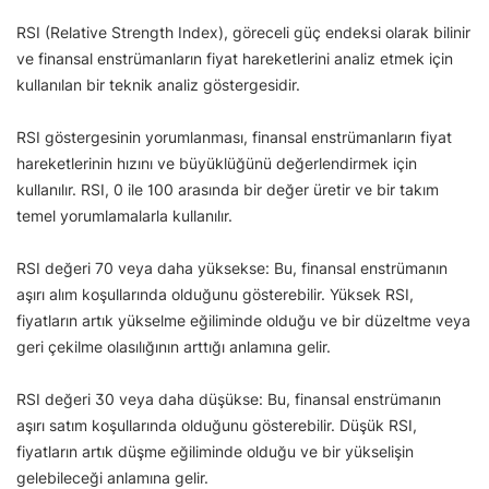
RSI (Relative Strength Index), göreceli güç endeksi olarak bilinir
ve finansal enstrümanların fiyat hareketlerini analiz etmek için
kullanılan bir teknik analiz göstergesidir.
RSI göstergesinin yorumlanması, finansal enstrümanların fiyat
hareketlerinin hızını ve büyüklüğünü değerlendirmek için
kullanılır. RSI, 0 ile 100 arasında bir değer üretir ve bir takım
temel yorumlamalarla kullanılır.
RSI değeri 70 veya daha yüksekse: Bu, finansal enstrümanın
aşırı alım koşullarında olduğunu gösterebilir. Yüksek RSI,
fiyatların artık yükselme eğiliminde olduğu ve bir düzeltme veya
geri çekilme olasılığının arttığı anlamına gelir.
RSI değeri 30 veya daha düşükse: Bu, finansal enstrümanın
aşırı satım koşullarında olduğunu gösterebilir. Düşük RSI,
fiyatların artık düşme eğiliminde olduğu ve bir yükselişin
gelebileceği anlamına gelir.