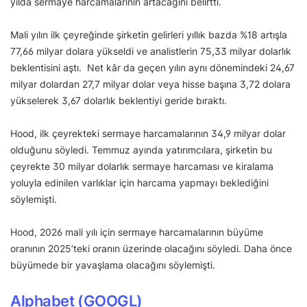
yılda sermaye harcamalarının artacağını belirtti.
Mali yılın ilk çeyreğinde şirketin gelirleri yıllık bazda %18 artışla
77,66 milyar dolara yükseldi ve analistlerin 75,33 milyar dolarlık
beklentisini aştı. Net kâr da geçen yılın aynı dönemindeki 24,67
milyar dolardan 27,7 milyar dolar veya hisse başına 3,72 dolara
yükselerek 3,67 dolarlık beklentiyi geride bıraktı.
Hood, ilk çeyrekteki sermaye harcamalarının 34,9 milyar dolar
olduğunu söyledi. Temmuz ayında yatırımcılara, şirketin bu
çeyrekte 30 milyar dolarlık sermaye harcaması ve kiralama
yoluyla edinilen varlıklar için harcama yapmayı beklediğini
söylemişti.
Hood, 2026 mali yılı için sermaye harcamalarının büyüme
oranının 2025’teki oranın üzerinde olacağını söyledi. Daha önce
büyümede bir yavaşlama olacağını söylemişti.
Alphabet
(GOOGL)