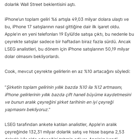
dolarlık Wall Street beklentisini aştı.
iPhone’un toplam geliri %6 artışla 49,03 milyar dolara ulaştı ve
bu, iPhone 17 satışlarının nasıl gittiğine dair ilk işaret oldu.
Apple’ın en yeni telefonları 19 Eylül’de satışa çıktı, bu nedenle bu
çeyrekte satışlar sadece bir haftadan biraz fazla sürdü. Ancak
LSEG analistleri, bu dönem için iPhone satışlarının 50,19 milyar
dolar olmasını bekliyorlardı.
Cook, mevcut çeyrekte gelirlerin en az %10 artacağını söyledi:
“
Şirketin toplam gelirinin yıllık bazda %10 ila %12 artmasını,
iPhone gelirlerinin yıllık bazda çift haneli büyüme kaydetmesini
ve bunun aralık çeyreğini şirket tarihinin en iyi çeyreği
yapmasını bekliyoruz.
”
LSEG tarafından ankete katılan analistler, Apple’ın aralık
çeyreğinde 132,31 milyar dolarlık satış ve hisse başına 2,53