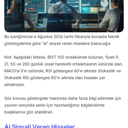
Bu içeriğimizde 6 Ağustos 2026 tarihi itibarıyla borsada teknik
göstergelerine göre “al” sinyali veren hisselere bakacağız.
Not: Aşağıdaki listede, BIST 100 endeksinde bulunan, fiyatı 9,
21, 50 ve 200 günlük üssel hareketli ortalamasının üstünde olan,
MACD’si 0’ın üstünde, RSI göstergesi 60’ın altında Stokastik ve
Stokastik RSI göstergesi 80’in altında olan hisseler yer
almaktadır.
Söz konusu göstergeler hakkında daha fazla bilgi edinmek için
yazının sonunda senin için hazırladığımız bilgilendirme
başlıklarına göz atabilirsin.
Al Sinyali Veren Hisseler