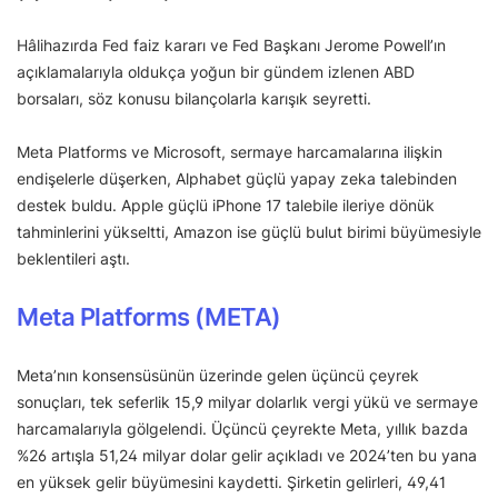
Hâlihazırda Fed faiz kararı ve Fed Başkanı Jerome Powell’ın
açıklamalarıyla oldukça yoğun bir gündem izlenen ABD
borsaları, söz konusu bilançolarla karışık seyretti.
Meta Platforms ve Microsoft, sermaye harcamalarına ilişkin
endişelerle düşerken, Alphabet güçlü yapay zeka talebinden
destek buldu. Apple güçlü iPhone 17 talebile ileriye dönük
tahminlerini yükseltti, Amazon ise güçlü bulut birimi büyümesiyle
beklentileri aştı.
Meta Platforms
(META)
Meta’nın konsensüsünün üzerinde gelen üçüncü çeyrek
sonuçları, tek seferlik 15,9 milyar dolarlık vergi yükü ve sermaye
harcamalarıyla gölgelendi. Üçüncü çeyrekte Meta, yıllık bazda
%26 artışla 51,24 milyar dolar gelir açıkladı ve 2024’ten bu yana
en yüksek gelir büyümesini kaydetti. Şirketin gelirleri, 49,41