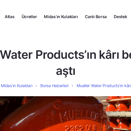
Atlas
Ücretler
Midas’ın Kulakları
Canlı Borsa
Destek
Water Products’ın kârı b
aştı
Midas’ın Kulakları
Borsa Haberleri
Mueller Water Products’ın kârı 