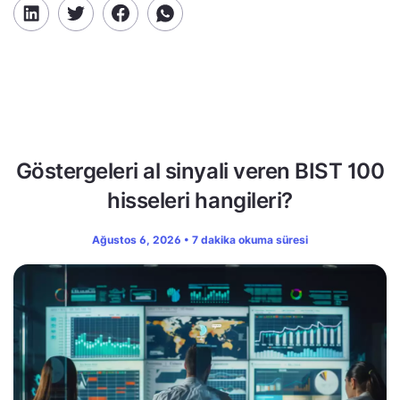
Göstergeleri al sinyali veren BIST 100
hisseleri hangileri?
Ağustos 6, 2026 • 7 dakika okuma süresi