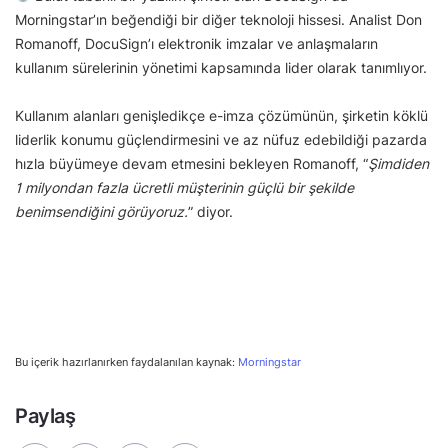
Morningstar’ın beğendiği bir diğer teknoloji hissesi. Analist Don
Romanoff, DocuSign’ı elektronik imzalar ve anlaşmaların
kullanım sürelerinin yönetimi kapsamında lider olarak tanımlıyor.
Kullanım alanları genişledikçe e-imza çözümünün, şirketin köklü
liderlik konumu güçlendirmesini ve az nüfuz edebildiği pazarda
hızla büyümeye devam etmesini bekleyen Romanoff, “
Şimdiden
1 milyondan fazla ücretli müşterinin güçlü bir şekilde
benimsendiğini görüyoruz.
” diyor.
Bu içerik hazırlanırken faydalanılan kaynak:
Morningstar
Paylaş