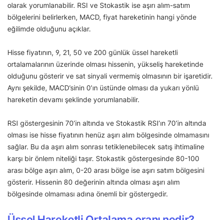
olarak yorumlanabilir. RSI ve Stokastik ise aşırı alım-satım
bölgelerini belirlerken, MACD, fiyat hareketinin hangi yönde
eğilimde olduğunu açıklar.
Hisse fiyatının, 9, 21, 50 ve 200 günlük üssel hareketli
ortalamalarının üzerinde olması hissenin, yükseliş hareketinde
olduğunu gösterir ve sat sinyali vermemiş olmasının bir işaretidir.
Aynı şekilde, MACD’sinin 0’ın üstünde olması da yukarı yönlü
hareketin devamı şeklinde yorumlanabilir.
RSI göstergesinin 70’in altında ve Stokastik RSI’ın 70’in altında
olması ise hisse fiyatının henüz aşırı alım bölgesinde olmamasını
sağlar. Bu da aşırı alım sonrası tetiklenebilecek satış ihtimaline
karşı bir önlem niteliği taşır. Stokastik göstergesinde 80-100
arası bölge aşırı alım, 0-20 arası bölge ise aşırı satım bölgesini
gösterir. Hissenin 80 değerinin altında olması aşırı alım
bölgesinde olmaması adına önemli bir göstergedir.
Üssel Hareketli Ortalama oranı nedir?