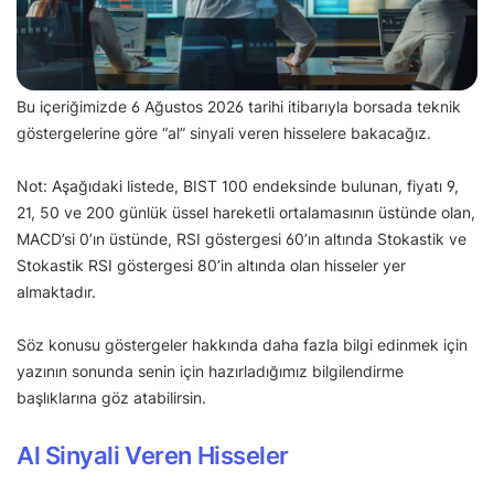
Bu içeriğimizde 6 Ağustos 2026 tarihi itibarıyla borsada teknik
göstergelerine göre “al” sinyali veren hisselere bakacağız.
Not: Aşağıdaki listede, BIST 100 endeksinde bulunan, fiyatı 9,
21, 50 ve 200 günlük üssel hareketli ortalamasının üstünde olan,
MACD’si 0’ın üstünde, RSI göstergesi 60’ın altında Stokastik ve
Stokastik RSI göstergesi 80’in altında olan hisseler yer
almaktadır.
Söz konusu göstergeler hakkında daha fazla bilgi edinmek için
yazının sonunda senin için hazırladığımız bilgilendirme
başlıklarına göz atabilirsin.
Al Sinyali Veren Hisseler