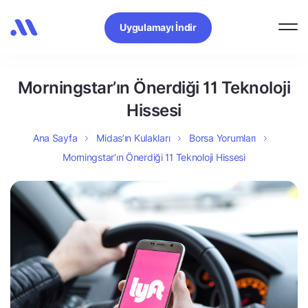
Uygulamayı İndir
Morningstar’ın Önerdiği 11 Teknoloji
Hissesi
Ana Sayfa
Midas’ın Kulakları
Borsa Yorumları
Morningstar’ın Önerdiği 11 Teknoloji Hissesi