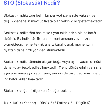
STO (Stokastik) Nedir?
Stokastik indikatörü belirli bir periyod içerisinde yüksek ve
düşük değerlerin mevcut fiyata olan yakınlığını göstermektedir.
Stokastik indikatörü hacim ve fiyatı takip eden bir indikatör
değildir. Bu indikatör fiyatın momentumunun veya hızını
ölçmektedir. Temel teknik analiz kuralı olarak momentum
fiyattan daha hızlı yön değiştirmektedir.
Stokastik indikatöründe oluşan boğa veya ayı piyasası dönüşleri
daha kolay tespit edilebilmektedir. Trend dönüşlerinin yanı sıra
aşırı alım veya aşırı satım seviyelerinin de tespit edilmesinde bu
indikatör kullanılmaktadır.
Stokastik değerini ölçerken 2 değer bulunur.
%K = 100 x (Kapanış – Düşük 5) / (Yüksek 5 – Düşük 5)