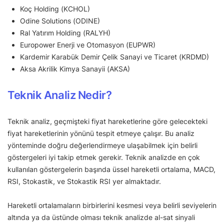
Koç Holding (KCHOL)
Odine Solutions (ODINE)
Ral Yatırım Holding (RALYH)
Europower Enerji ve Otomasyon (EUPWR)
Kardemir Karabük Demir Çelik Sanayi ve Ticaret (KRDMD)
Aksa Akrilik Kimya Sanayii (AKSA)
Teknik Analiz Nedir?
Teknik analiz, geçmişteki fiyat hareketlerine göre gelecekteki
fiyat hareketlerinin yönünü tespit etmeye çalışır. Bu analiz
yönteminde doğru değerlendirmeye ulaşabilmek için belirli
göstergeleri iyi takip etmek gerekir. Teknik analizde en çok
kullanılan göstergelerin başında üssel hareketli ortalama, MACD,
RSI, Stokastik, ve Stokastik RSI yer almaktadır.
Hareketli ortalamaların birbirlerini kesmesi veya belirli seviyelerin
altında ya da üstünde olması teknik analizde al-sat sinyali