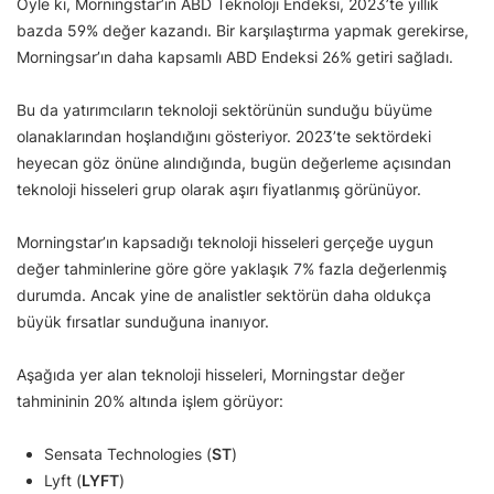
Öyle ki, Morningstar’ın ABD Teknoloji Endeksi, 2023’te yıllık
bazda 59% değer kazandı. Bir karşılaştırma yapmak gerekirse,
Morningsar’ın daha kapsamlı ABD Endeksi 26% getiri sağladı.
Bu da yatırımcıların teknoloji sektörünün sunduğu büyüme
olanaklarından hoşlandığını gösteriyor. 2023’te sektördeki
heyecan göz önüne alındığında, bugün değerleme açısından
teknoloji hisseleri grup olarak aşırı fiyatlanmış görünüyor.
Morningstar’ın kapsadığı teknoloji hisseleri gerçeğe uygun
değer tahminlerine göre göre yaklaşık 7% fazla değerlenmiş
durumda. Ancak yine de analistler sektörün daha oldukça
büyük fırsatlar sunduğuna inanıyor.
Aşağıda yer alan teknoloji hisseleri, Morningstar değer
tahmininin 20% altında işlem görüyor:
Sensata Technologies (
ST
)
Lyft (
LYFT
)