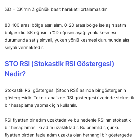
%D = %K ‘nın 3 günlük basit hareketli ortalamasıdır.
80-100 arası bölge aşırı alım, 0-20 arası bölge ise aşırı satım
bölgesidir. %K eğrisinin %D eğrisini aşağı yönlü kesmesi
durumunda satış sinyali, yukarı yönlü kesmesi durumunda alış
sinyali vermektedir.
STO RSI (Stokastik RSI Göstergesi)
Nedir?
Stokastik RSI göstergesi (Stoch RSI) aslında bir göstergenin
göstergesidir. Teknik analizde RSI göstergesi üzerinde stokastik
bir hesaplama yapmak için kullanılır.
RSI fiyattan bir adım uzaktadır ve bu nedenle RSI’nın stokastik
bir hesaplaması iki adım uzaklıktadır. Bu önemlidir, çünkü
fiyattan birden fazla adım uzakta olan herhangi bir göstergede