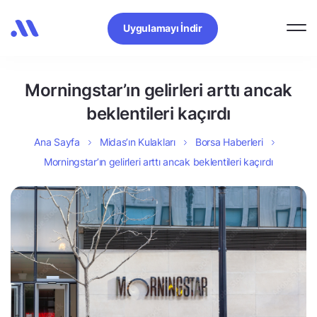
Uygulamayı İndir
Morningstar’ın gelirleri arttı ancak
beklentileri kaçırdı
Ana Sayfa
Midas’ın Kulakları
Borsa Haberleri
Morningstar’ın gelirleri arttı ancak beklentileri kaçırdı