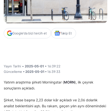
Google'da bizi tercih et
Takip Et
Yayın Tarihi •
2025-05-01
• 16:39:22
Güncelleme
• 2025-05-01 •
16:39:33
Yatırım araştırma şirketi Morningstar (
MORN
), ilk çeyrek
sonuçlarını açıkladı.
Şirket, hisse başına 2,23 dolar kâr açıkladı ve 2,06 dolarlık
analist beklentisini aştı. Bu rakam, geçen yılın aynı dönemindeki