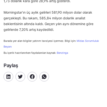
1,73 dolarlık kâra göre 28,9% artış gösterdi.
Morningstar’ın üç aylık gelirleri 581,90 milyon dolar olarak
gerçekleşti. Bu rakam, 585,84 milyon dolarlık analist
beklentisinin altında kaldı. Geçen yılın aynı dönemine göre
gelirlerde 7,20% artış kaydedildi.
Burada yer alan bilgiler yatırım tavsiyesi içermez. Bilgi için:
Midas Sorumluluk
Beyanı
Bu içerik hazırlanırken faydalanılan kaynak:
Benzinga
Paylaş