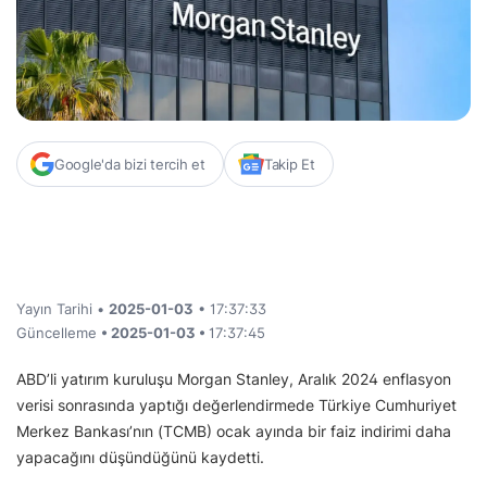
Google'da bizi tercih et
Takip Et
Yayın Tarihi •
2025-01-03
• 17:37:33
Güncelleme
• 2025-01-03 •
17:37:45
ABD’li yatırım kuruluşu Morgan Stanley, Aralık 2024 enflasyon
verisi sonrasında yaptığı değerlendirmede Türkiye Cumhuriyet
Merkez Bankası’nın (TCMB) ocak ayında bir faiz indirimi daha
yapacağını düşündüğünü kaydetti.