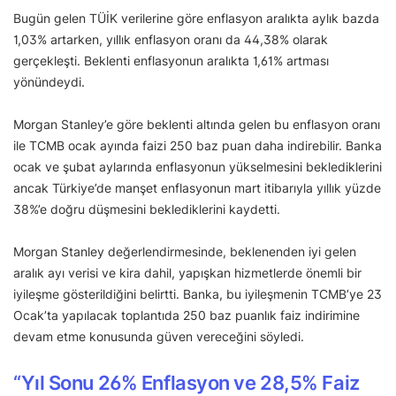
Bugün gelen TÜİK verilerine göre enflasyon aralıkta aylık bazda
1,03% artarken, yıllık enflasyon oranı da 44,38% olarak
gerçekleşti. Beklenti enflasyonun aralıkta 1,61% artması
yönündeydi.
Morgan Stanley’e göre beklenti altında gelen bu enflasyon oranı
ile TCMB ocak ayında faizi 250 baz puan daha indirebilir. Banka
ocak ve şubat aylarında enflasyonun yükselmesini beklediklerini
ancak Türkiye’de manşet enflasyonun mart itibarıyla yıllık yüzde
38%’e doğru düşmesini beklediklerini kaydetti.
Morgan Stanley değerlendirmesinde, beklenenden iyi gelen
aralık ayı verisi ve kira dahil, yapışkan hizmetlerde önemli bir
iyileşme gösterildiğini belirtti. Banka, bu iyileşmenin TCMB’ye 23
Ocak’ta yapılacak toplantıda 250 baz puanlık faiz indirimine
devam etme konusunda güven vereceğini söyledi.
“Yıl Sonu 26% Enflasyon ve 28,5% Faiz