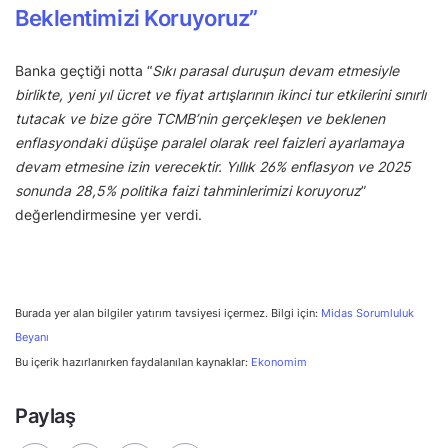
Beklentimizi Koruyoruz”
Banka geçtiği notta “
Sıkı parasal duruşun devam etmesiyle
birlikte, yeni yıl ücret ve fiyat artışlarının ikinci tur etkilerini sınırlı
tutacak ve bize göre TCMB’nin gerçekleşen ve beklenen
enflasyondaki düşüşe paralel olarak reel faizleri ayarlamaya
devam etmesine izin verecektir. Yıllık 26% enflasyon ve 2025
sonunda 28,5% politika faizi tahminlerimizi koruyoruz
”
değerlendirmesine yer verdi.
Burada yer alan bilgiler yatırım tavsiyesi içermez. Bilgi için:
Midas Sorumluluk
Beyanı
Bu içerik hazırlanırken faydalanılan kaynaklar:
Ekonomim
Paylaş