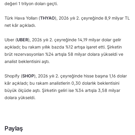
değeri 1 trilyon doları geçti.
Türk Hava Yolları (
THYAO
), 2026 yılı 2. çeyreğinde 8,9 milyar TL
net kâr açıkladı.
Uber (
UBER
), 2026 yılı 2. çeyreğinde 14,19 milyar dolar gelir
açıkladı; bu rakam yıllık bazda %12 artışa işaret etti. Şirketin
brüt rezervasyonları %24 artışla 58 milyar dolara yükseldi ve
analist beklentisini aştı.
Shopify (
SHOP
), 2026 yılı 2. çeyreğinde hisse başına 1,16 dolar
kâr açıkladı; bu rakam analistlerin 0,30 dolarlık beklentisini
büyük ölçüde aştı. Şirketin geliri ise %34 artışla 3,58 milyar
dolara yükseldi.
Paylaş