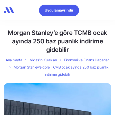
Uygulamayı İndir
Morgan Stanley’e göre TCMB ocak
ayında 250 baz puanlık indirime
gidebilir
Ana Sayfa
Midas’ın Kulakları
Ekonomi ve Finans Haberleri
Morgan Stanley’e göre TCMB ocak ayında 250 baz puanlık
indirime gidebilir