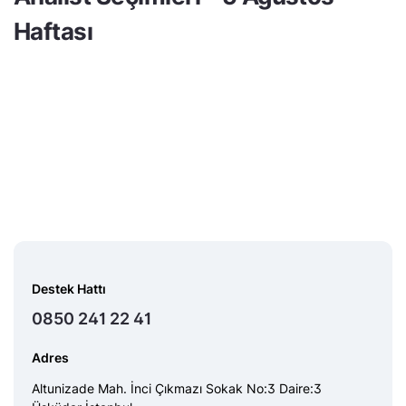
Haftası
Destek Hattı
0850 241 22 41
Adres
Altunizade Mah. İnci Çıkmazı Sokak No:3 Daire:3