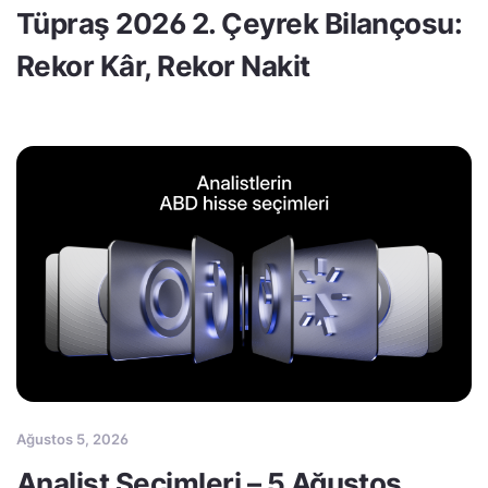
Tüpraş 2026 2. Çeyrek Bilançosu:
Rekor Kâr, Rekor Nakit
Ağustos 5, 2026
Analist Seçimleri – 5 Ağustos