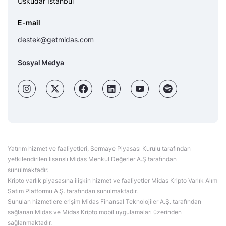
Üsküdar İstanbul
E-mail
destek@getmidas.com
Sosyal Medya
Yatırım hizmet ve faaliyetleri, Sermaye Piyasası Kurulu tarafından
yetkilendirilen lisanslı Midas Menkul Değerler A.Ş tarafından
sunulmaktadır.
Kripto varlık piyasasına ilişkin hizmet ve faaliyetler Midas Kripto Varlık Alım
Satım Platformu A.Ş. tarafından sunulmaktadır.
Sunulan hizmetlere erişim Midas Finansal Teknolojiler A.Ş. tarafından
sağlanan Midas ve Midas Kripto mobil uygulamaları üzerinden
sağlanmaktadır.