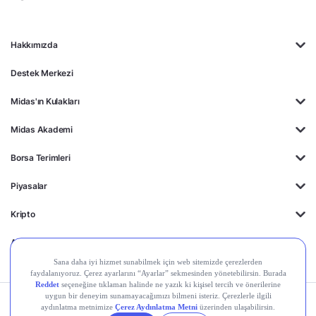
Hakkımızda
Destek Merkezi
Midas'ın Kulakları
Midas Akademi
Borsa Terimleri
Piyasalar
Kripto
Ayrıcalıklar
Kişisel Verilerin
Gizlilik
Yasal
Çerez