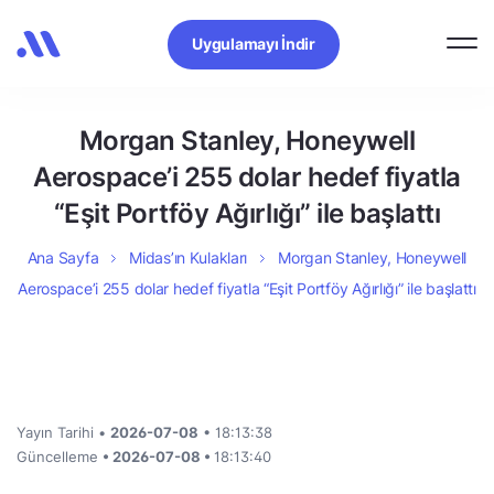
Uygulamayı İndir
Morgan Stanley, Honeywell
Aerospace’i 255 dolar hedef fiyatla
“Eşit Portföy Ağırlığı” ile başlattı
Ana Sayfa
Midas’ın Kulakları
Morgan Stanley, Honeywell
Aerospace’i 255 dolar hedef fiyatla “Eşit Portföy Ağırlığı” ile başlattı
Yayın Tarihi •
2026-07-08
• 18:13:38
Güncelleme
• 2026-07-08 •
18:13:40