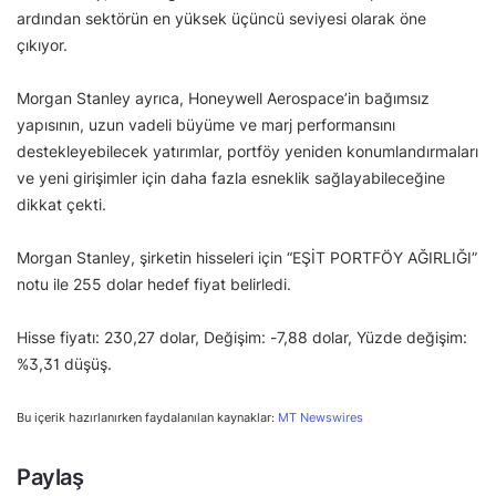
ardından sektörün en yüksek üçüncü seviyesi olarak öne
çıkıyor.
Morgan Stanley ayrıca, Honeywell Aerospace’in bağımsız
yapısının, uzun vadeli büyüme ve marj performansını
destekleyebilecek yatırımlar, portföy yeniden konumlandırmaları
ve yeni girişimler için daha fazla esneklik sağlayabileceğine
dikkat çekti.
Morgan Stanley, şirketin hisseleri için “EŞİT PORTFÖY AĞIRLIĞI”
notu ile 255 dolar hedef fiyat belirledi.
Hisse fiyatı: 230,27 dolar, Değişim: -7,88 dolar, Yüzde değişim:
%3,31 düşüş.
Bu içerik hazırlanırken faydalanılan kaynaklar:
MT Newswires
Paylaş