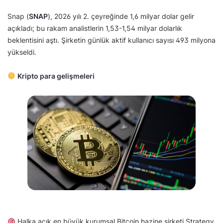
Snap (
SNAP
), 2026 yılı 2. çeyreğinde 1,6 milyar dolar gelir
açıkladı; bu rakam analistlerin 1,53-1,54 milyar dolarlık
beklentisini aştı. Şirketin günlük aktif kullanıcı sayısı 493 milyona
yükseldi.
Kripto para gelişmeleri
Halka açık en büyük kurumsal Bitcoin hazine şirketi Strategy