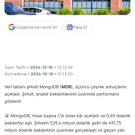
Google'da bizi tercih et
Takip Et
Yayın Tarihi •
2024-12-10
• 12:12:49
Güncelleme
• 2024-12-10 •
12:13:00
Veri tabanı şirketi MongoDB (
MDB
), üçüncü çeyrek sonuçlarını
açıkladı. Şirket, analist beklentilerinin üzerinde performans
gösterdi.
MongoDB, hisse başına 1,16 dolar kâr açıkladı ve 0,69 dolarlık
beklentiyi aştı. Şirketin 529,4 milyon dolarlık geliri de 497,75
milyon dolarlık beklentinin üzerinde gerçekleşti ve geçen yılın