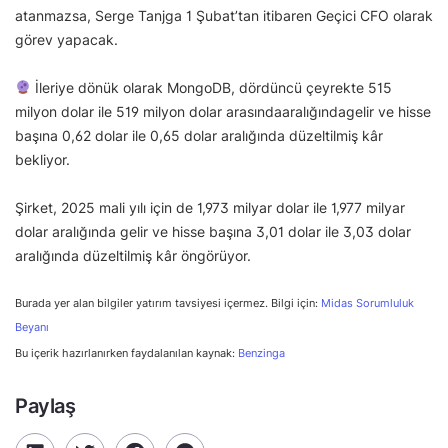
atanmazsa, Serge Tanjga 1 Şubat’tan itibaren Geçici CFO olarak
görev yapacak.
İleriye dönük olarak MongoDB, dördüncü çeyrekte 515
milyon dolar ile 519 milyon dolar arasındaaralığındagelir ve hisse
başına 0,62 dolar ile 0,65 dolar aralığında düzeltilmiş kâr
bekliyor.
Şirket, 2025 mali yılı için de 1,973 milyar dolar ile 1,977 milyar
dolar aralığında gelir ve hisse başına 3,01 dolar ile 3,03 dolar
aralığında düzeltilmiş kâr öngörüyor.
Burada yer alan bilgiler yatırım tavsiyesi içermez. Bilgi için:
Midas Sorumluluk
Beyanı
Bu içerik hazırlanırken faydalanılan kaynak:
Benzinga
Paylaş