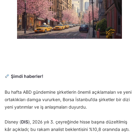
Şimdi haberler!
Bu hafta ABD gündemine şirketlerin önemli açıklamaları ve yeni
ortaklıkları damga vururken, Borsa İstanbul’da şirketler bir dizi
yeni yatırımlar ve iş anlaşmaları duyurdu.
Disney (
DIS
), 2026 yılı 3. çeyreğinde hisse başına düzeltilmiş
kâr açıkladı; bu rakam analist beklentisini %10,8 oranında aştı.