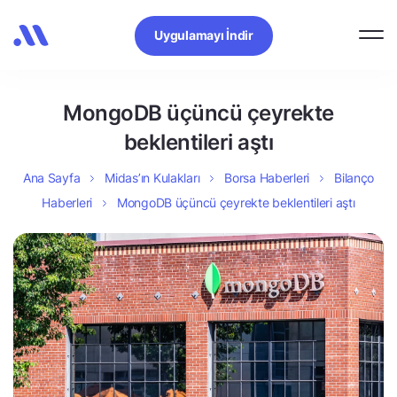
Uygulamayı İndir
MongoDB üçüncü çeyrekte
beklentileri aştı
Ana Sayfa
Midas’ın Kulakları
Borsa Haberleri
Bilanço
Haberleri
MongoDB üçüncü çeyrekte beklentileri aştı