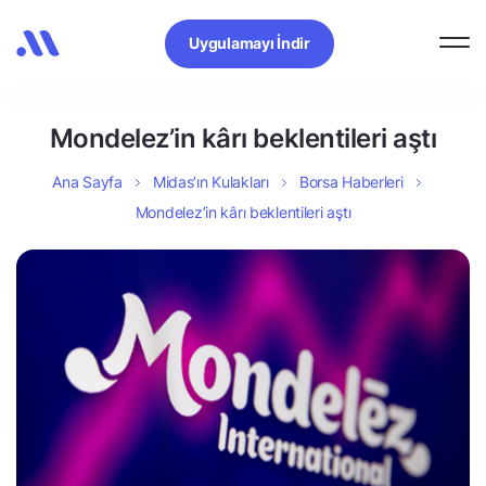
Uygulamayı İndir
Mondelez’in kârı beklentileri aştı
Ana Sayfa
Midas’ın Kulakları
Borsa Haberleri
Mondelez’in kârı beklentileri aştı