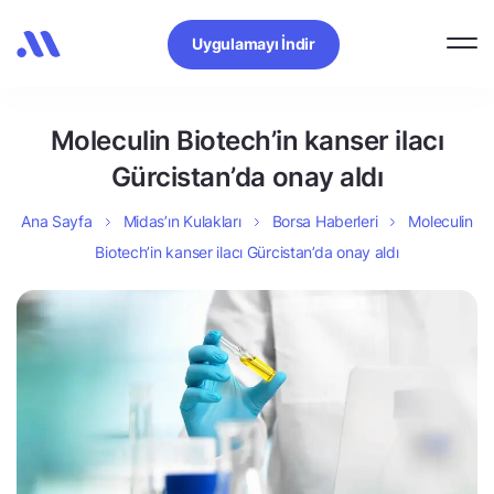
Uygulamayı İndir
Moleculin Biotech’in kanser ilacı
Gürcistan’da onay aldı
Ana Sayfa
Midas’ın Kulakları
Borsa Haberleri
Moleculin
Biotech’in kanser ilacı Gürcistan’da onay aldı