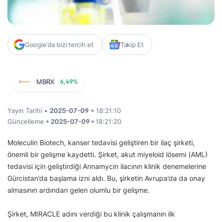
Google'da bizi tercih et
Takip Et
MBRX
6,49%
Yayın Tarihi •
2025-07-09
• 18:21:10
Güncelleme
• 2025-07-09 •
18:21:20
Moleculin Biotech, kanser tedavisi geliştiren bir ilaç şirketi,
önemli bir gelişme kaydetti. Şirket, akut miyeloid lösemi (AML)
tedavisi için geliştirdiği Annamycin ilacının klinik denemelerine
Gürcistan’da başlama izni aldı. Bu, şirketin Avrupa’da da onay
almasının ardından gelen olumlu bir gelişme.
Şirket, MIRACLE adını verdiği bu klinik çalışmanın ilk