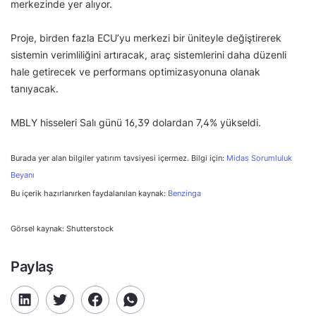
merkezinde yer alıyor.
Proje, birden fazla ECU’yu merkezi bir üniteyle değiştirerek
sistemin verimliliğini artıracak, araç sistemlerini daha düzenli
hale getirecek ve performans optimizasyonuna olanak
tanıyacak.
MBLY hisseleri Salı günü 16,39 dolardan 7,4% yükseldi.
Burada yer alan bilgiler yatırım tavsiyesi içermez. Bilgi için:
Midas Sorumluluk
Beyanı
Bu içerik hazırlanırken faydalanılan kaynak:
Benzinga
Görsel kaynak: Shutterstock
Paylaş