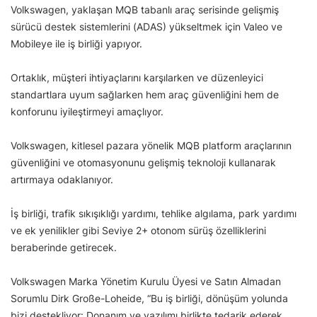
Volkswagen, yaklaşan MQB tabanlı araç serisinde gelişmiş
sürücü destek sistemlerini (ADAS) yükseltmek için Valeo ve
Mobileye ile iş birliği yapıyor.
Ortaklık, müşteri ihtiyaçlarını karşılarken ve düzenleyici
standartlara uyum sağlarken hem araç güvenliğini hem de
konforunu iyileştirmeyi amaçlıyor.
Volkswagen, kitlesel pazara yönelik MQB platform araçlarının
güvenliğini ve otomasyonunu gelişmiş teknoloji kullanarak
artırmaya odaklanıyor.
İş birliği, trafik sıkışıklığı yardımı, tehlike algılama, park yardımı
ve ek yenilikler gibi Seviye 2+ otonom sürüş özelliklerini
beraberinde getirecek.
Volkswagen Marka Yönetim Kurulu Üyesi ve Satın Almadan
Sorumlu Dirk Große-Loheide, “Bu iş birliği, dönüşüm yolunda
bizi destekliyor: Donanım ve yazılımı birlikte tedarik ederek