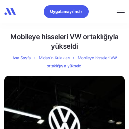
Uygulamayı İndir
Mobileye hisseleri VW ortaklığıyla
yükseldi
Ana Sayfa
Midas’ın Kulakları
Mobileye hisseleri VW
ortaklığıyla yükseldi