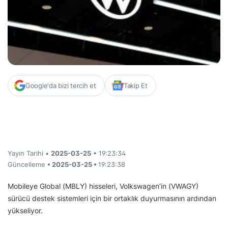
Google'da bizi tercih et
Takip Et
Yayın Tarihi •
2025-03-25
• 19:23:34
Güncelleme
• 2025-03-25 •
19:23:38
Mobileye Global (MBLY) hisseleri, Volkswagen’in (VWAGY)
sürücü destek sistemleri için bir ortaklık duyurmasının ardından
yükseliyor.