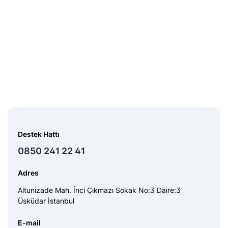
Destek Hattı
0850 241 22 41
Adres
Altunizade Mah. İnci Çıkmazı Sokak No:3 Daire:3
Üsküdar İstanbul
E-mail