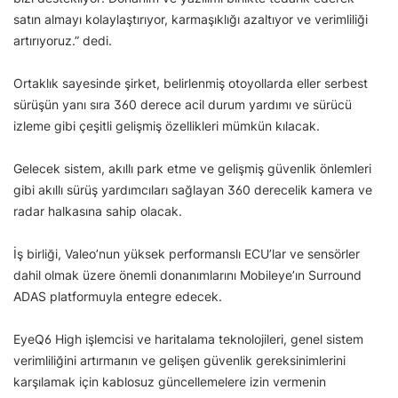
satın almayı kolaylaştırıyor, karmaşıklığı azaltıyor ve verimliliği
artırıyoruz.” dedi.
Ortaklık sayesinde şirket, belirlenmiş otoyollarda eller serbest
sürüşün yanı sıra 360 derece acil durum yardımı ve sürücü
izleme gibi çeşitli gelişmiş özellikleri mümkün kılacak.
Gelecek sistem, akıllı park etme ve gelişmiş güvenlik önlemleri
gibi akıllı sürüş yardımcıları sağlayan 360 derecelik kamera ve
radar halkasına sahip olacak.
İş birliği, Valeo’nun yüksek performanslı ECU’lar ve sensörler
dahil olmak üzere önemli donanımlarını Mobileye’ın Surround
ADAS platformuyla entegre edecek.
EyeQ6 High işlemcisi ve haritalama teknolojileri, genel sistem
verimliliğini artırmanın ve gelişen güvenlik gereksinimlerini
karşılamak için kablosuz güncellemelere izin vermenin