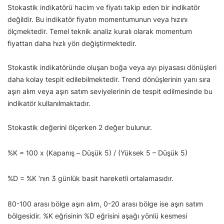
Stokastik indikatörü hacim ve fiyatı takip eden bir indikatör
değildir. Bu indikatör fiyatın momentumunun veya hızını
ölçmektedir. Temel teknik analiz kuralı olarak momentum
fiyattan daha hızlı yön değiştirmektedir.
Stokastik indikatöründe oluşan boğa veya ayı piyasası dönüşleri
daha kolay tespit edilebilmektedir. Trend dönüşlerinin yanı sıra
aşırı alım veya aşırı satım seviyelerinin de tespit edilmesinde bu
indikatör kullanılmaktadır.
Stokastik değerini ölçerken 2 değer bulunur.
%K = 100 x (Kapanış – Düşük 5) / (Yüksek 5 – Düşük 5)
%D = %K ‘nın 3 günlük basit hareketli ortalamasıdır.
80-100 arası bölge aşırı alım, 0-20 arası bölge ise aşırı satım
bölgesidir. %K eğrisinin %D eğrisini aşağı yönlü kesmesi