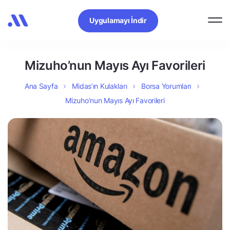
Uygulamayı İndir
Mizuho’nun Mayıs Ayı Favorileri
Ana Sayfa
Midas’ın Kulakları
Borsa Yorumları
Mizuho’nun Mayıs Ayı Favorileri