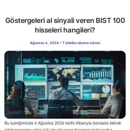
Göstergeleri al sinyali veren BIST 100
hisseleri hangileri?
Ağustos 6, 2026 • 7 dakika okuma süresi
Bu içeriğimizde 6 Ağustos 2026 tarihi itibarıyla borsada teknik
göstergelerine göre “al” sinyali veren hisselere bakacağız.