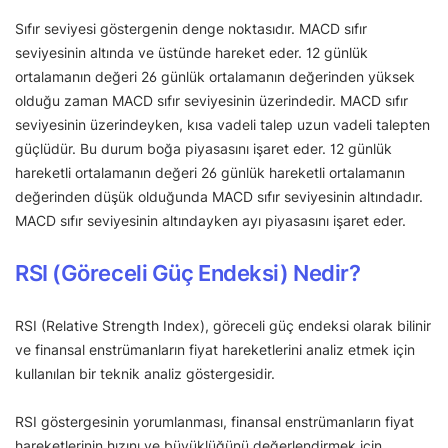
Sıfır seviyesi göstergenin denge noktasıdır. MACD sıfır
seviyesinin altında ve üstünde hareket eder. 12 günlük
ortalamanın değeri 26 günlük ortalamanın değerinden yüksek
olduğu zaman MACD sıfır seviyesinin üzerindedir. MACD sıfır
seviyesinin üzerindeyken, kısa vadeli talep uzun vadeli talepten
güçlüdür. Bu durum boğa piyasasını işaret eder. 12 günlük
hareketli ortalamanın değeri 26 günlük hareketli ortalamanın
değerinden düşük olduğunda MACD sıfır seviyesinin altındadır.
MACD sıfır seviyesinin altındayken ayı piyasasını işaret eder.
RSI (Göreceli Güç Endeksi) Nedir?
RSI (Relative Strength Index), göreceli güç endeksi olarak bilinir
ve finansal enstrümanların fiyat hareketlerini analiz etmek için
kullanılan bir teknik analiz göstergesidir.
RSI göstergesinin yorumlanması, finansal enstrümanların fiyat
hareketlerinin hızını ve büyüklüğünü değerlendirmek için