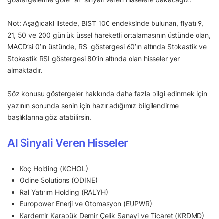
Not: Aşağıdaki listede, BIST 100 endeksinde bulunan, fiyatı 9,
21, 50 ve 200 günlük üssel hareketli ortalamasının üstünde olan,
MACD’si 0’ın üstünde, RSI göstergesi 60’ın altında Stokastik ve
Stokastik RSI göstergesi 80’in altında olan hisseler yer
almaktadır.
Söz konusu göstergeler hakkında daha fazla bilgi edinmek için
yazının sonunda senin için hazırladığımız bilgilendirme
başlıklarına göz atabilirsin.
Al Sinyali Veren Hisseler
Koç Holding (KCHOL)
Odine Solutions (ODINE)
Ral Yatırım Holding (RALYH)
Europower Enerji ve Otomasyon (EUPWR)
Kardemir Karabük Demir Çelik Sanayi ve Ticaret (KRDMD)