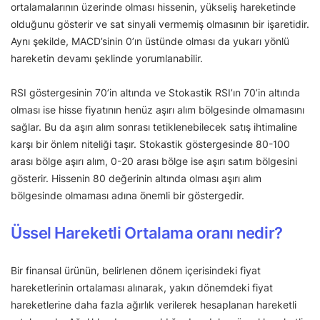
ortalamalarının üzerinde olması hissenin, yükseliş hareketinde
olduğunu gösterir ve sat sinyali vermemiş olmasının bir işaretidir.
Aynı şekilde, MACD’sinin 0’ın üstünde olması da yukarı yönlü
hareketin devamı şeklinde yorumlanabilir.
RSI göstergesinin 70’in altında ve Stokastik RSI’ın 70’in altında
olması ise hisse fiyatının henüz aşırı alım bölgesinde olmamasını
sağlar. Bu da aşırı alım sonrası tetiklenebilecek satış ihtimaline
karşı bir önlem niteliği taşır. Stokastik göstergesinde 80-100
arası bölge aşırı alım, 0-20 arası bölge ise aşırı satım bölgesini
gösterir. Hissenin 80 değerinin altında olması aşırı alım
bölgesinde olmaması adına önemli bir göstergedir.
Üssel Hareketli Ortalama oranı nedir?
Bir finansal ürünün, belirlenen dönem içerisindeki fiyat
hareketlerinin ortalaması alınarak, yakın dönemdeki fiyat
hareketlerine daha fazla ağırlık verilerek hesaplanan hareketli