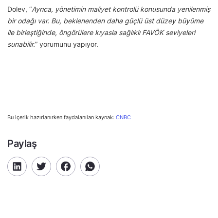
Dolev, “
Ayrıca, yönetimin maliyet kontrolü konusunda yenilenmiş
bir odağı var. Bu, beklenenden daha güçlü üst düzey büyüme
ile birleştiğinde, öngörülere kıyasla sağlıklı FAVÖK seviyeleri
sunabilir.
” yorumunu yapıyor.
Bu içerik hazırlanırken faydalanılan kaynak:
CNBC
Paylaş