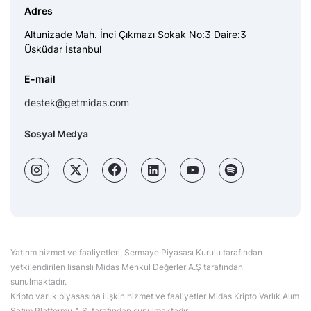
Adres
Altunizade Mah. İnci Çıkmazı Sokak No:3 Daire:3
Üsküdar İstanbul
E-mail
destek@getmidas.com
Sosyal Medya
Yatırım hizmet ve faaliyetleri, Sermaye Piyasası Kurulu tarafından
yetkilendirilen lisanslı Midas Menkul Değerler A.Ş tarafından
sunulmaktadır.
Kripto varlık piyasasına ilişkin hizmet ve faaliyetler Midas Kripto Varlık Alım
Satım Platformu A.Ş. tarafından sunulmaktadır.