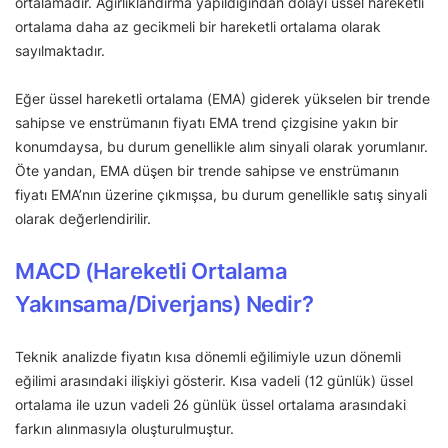
ortalamadır. Ağırlıklandırma yapıldığından dolayı üssel hareketli
ortalama daha az gecikmeli bir hareketli ortalama olarak
sayılmaktadır.
Eğer üssel hareketli ortalama (EMA) giderek yükselen bir trende
sahipse ve enstrümanın fiyatı EMA trend çizgisine yakın bir
konumdaysa, bu durum genellikle alım sinyali olarak yorumlanır.
Öte yandan, EMA düşen bir trende sahipse ve enstrümanın
fiyatı EMA’nın üzerine çıkmışsa, bu durum genellikle satış sinyali
olarak değerlendirilir.
MACD (Hareketli Ortalama
Yakınsama/Diverjans) Nedir?
Teknik analizde fiyatın kısa dönemli eğilimiyle uzun dönemli
eğilimi arasındaki ilişkiyi gösterir. Kısa vadeli (12 günlük) üssel
ortalama ile uzun vadeli 26 günlük üssel ortalama arasındaki
farkın alınmasıyla oluşturulmuştur.