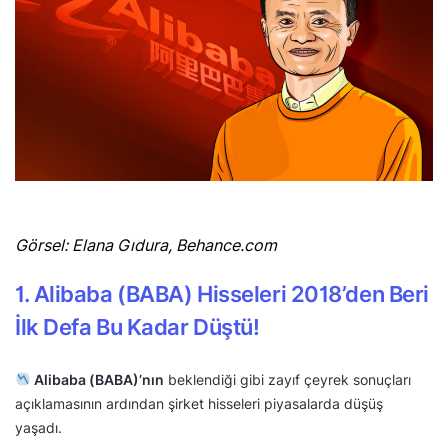
Görsel: Elana Gıdura, Behance.com
1. Alibaba (BABA) Hisseleri 2018’den Beri
İlk Defa Bu Kadar Düştü!
Alibaba (BABA)’nın
beklendiği gibi zayıf çeyrek sonuçları
açıklamasının ardından şirket hisseleri piyasalarda düşüş
yaşadı.