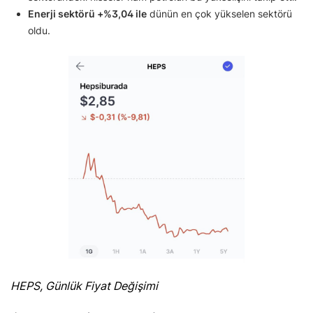
Enerji sektörü +%3,04 ile
dünün en çok yükselen sektörü
oldu.
HEPS, Günlük Fiyat Değişimi