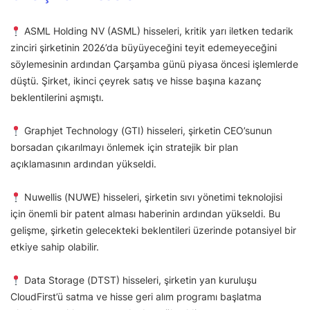
ASML Holding NV (ASML) hisseleri, kritik yarı iletken tedarik
zinciri şirketinin 2026’da büyüyeceğini teyit edemeyeceğini
söylemesinin ardından Çarşamba günü piyasa öncesi işlemlerde
düştü. Şirket, ikinci çeyrek satış ve hisse başına kazanç
beklentilerini aşmıştı.
Graphjet Technology (GTI) hisseleri, şirketin CEO’sunun
borsadan çıkarılmayı önlemek için stratejik bir plan
açıklamasının ardından yükseldi.
Nuwellis (NUWE) hisseleri, şirketin sıvı yönetimi teknolojisi
için önemli bir patent alması haberinin ardından yükseldi. Bu
gelişme, şirketin gelecekteki beklentileri üzerinde potansiyel bir
etkiye sahip olabilir.
Data Storage (DTST) hisseleri, şirketin yan kuruluşu
CloudFirst’ü satma ve hisse geri alım programı başlatma