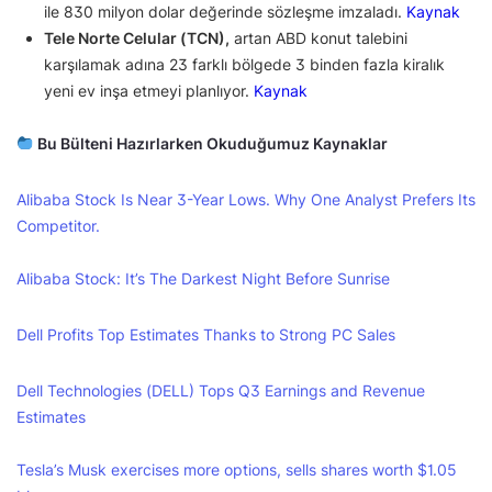
ile 830 milyon dolar değerinde sözleşme imzaladı.
Kaynak
Tele Norte Celular (TCN),
artan ABD konut talebini
karşılamak adına 23 farklı bölgede 3 binden fazla kiralık
yeni ev inşa etmeyi planlıyor.
Kaynak
Bu Bülteni Hazırlarken Okuduğumuz Kaynaklar
Alibaba Stock Is Near 3-Year Lows. Why One Analyst Prefers Its
Competitor.
Alibaba Stock: It’s The Darkest Night Before Sunrise
Dell Profits Top Estimates Thanks to Strong PC Sales
Dell Technologies (DELL) Tops Q3 Earnings and Revenue
Estimates
Tesla’s Musk exercises more options, sells shares worth $1.05