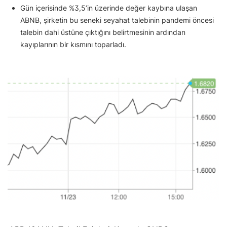
Gün içerisinde %3,5’in üzerinde değer kaybına ulaşan
ABNB, şirketin bu seneki seyahat talebinin pandemi öncesi
talebin dahi üstüne çıktığını belirtmesinin ardından
kayıplarının bir kısmını toparladı.