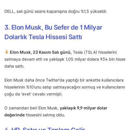
DELL, salı günü seans kapanışına doğru %1,5 yükseldi.
3. Elon Musk, Bu Sefer de 1 Milyar
Dolarlık Tesla Hissesi Sattı
Elon Musk, 23 Kasım Salı günü,
Tesla (TSLA) hisselerini
satmaya devam etti ve yaklaşık 1,05 milyar dolara 934 bin hisse
daha sattı.
Elon Musk daha önce Twitter’da yaptığı bir ankette kullanıcılara
hisselerinin %10’unu satıp satmayacağını sormuş ve kullanıcıların
çoğu da ‘evet’ cevabı vermişti.
O zamandan beri Elon Musk,
yaklaşık 9,9 milyar dolar
değerinde
hissesini satmış oldu.
4. HP, Satış ve Toplam Gelir