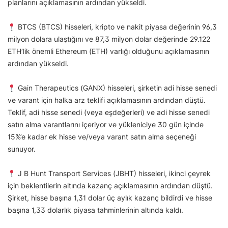
planlarını açıklamasının ardından yükseldi.
BTCS (BTCS) hisseleri, kripto ve nakit piyasa değerinin 96,3
milyon dolara ulaştığını ve 87,3 milyon dolar değerinde 29.122
ETH’lik önemli Ethereum (ETH) varlığı olduğunu açıklamasının
ardından yükseldi.
Gain Therapeutics (GANX) hisseleri, şirketin adi hisse senedi
ve varant için halka arz teklifi açıklamasının ardından düştü.
Teklif, adi hisse senedi (veya eşdeğerleri) ve adi hisse senedi
satın alma varantlarını içeriyor ve yükleniciye 30 gün içinde
15%’e kadar ek hisse ve/veya varant satın alma seçeneği
sunuyor.
J B Hunt Transport Services (JBHT) hisseleri, ikinci çeyrek
için beklentilerin altında kazanç açıklamasının ardından düştü.
Şirket, hisse başına 1,31 dolar üç aylık kazanç bildirdi ve hisse
başına 1,33 dolarlık piyasa tahminlerinin altında kaldı.