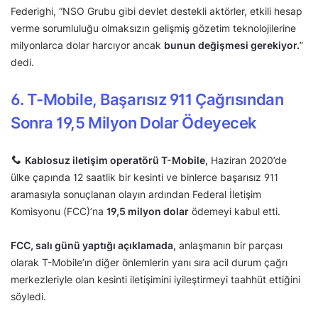
Federighi, “NSO Grubu gibi devlet destekli aktörler, etkili hesap
verme sorumluluğu olmaksızın gelişmiş gözetim teknolojilerine
milyonlarca dolar harcıyor ancak
bunun değişmesi gerekiyor.
”
dedi.
6. T-Mobile, Başarısız 911 Çağrısından
Sonra 19,5 Milyon Dolar Ödeyecek
Kablosuz iletişim operatörü T-Mobile,
Haziran 2020’de
ülke çapında 12 saatlik bir kesinti ve binlerce başarısız 911
aramasıyla sonuçlanan olayın ardından Federal İletişim
Komisyonu (FCC)’na
19,5 milyon dolar
ödemeyi kabul etti.
FCC, salı günü yaptığı açıklamada,
anlaşmanın bir parçası
olarak T-Mobile’ın diğer önlemlerin yanı sıra acil durum çağrı
merkezleriyle olan kesinti iletişimini iyileştirmeyi taahhüt ettiğini
söyledi.