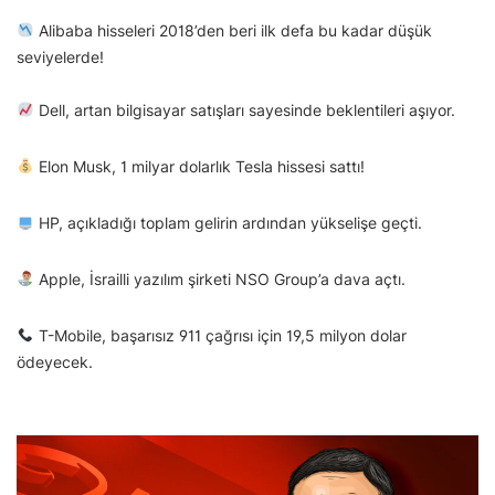
Alibaba hisseleri 2018’den beri ilk defa bu kadar düşük
seviyelerde!
Dell, artan bilgisayar satışları sayesinde beklentileri aşıyor.
Elon Musk, 1 milyar dolarlık Tesla hissesi sattı!
HP, açıkladığı toplam gelirin ardından yükselişe geçti.
Apple, İsrailli yazılım şirketi NSO Group’a dava açtı.
T-Mobile, başarısız 911 çağrısı için 19,5 milyon dolar
ödeyecek.