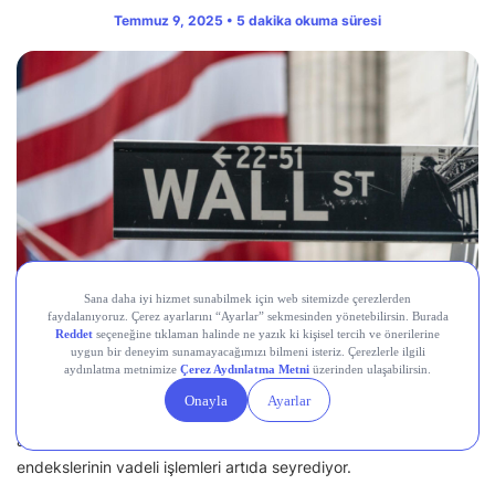
Temmuz 9, 2025 • 5 dakika okuma süresi
ABD hisse senedi vadeli işlemleri, dün karışık bir kapanışın
ardından çarşamba günü yükseldi. Önemli gösterge
endekslerinin vadeli işlemleri artıda seyrediyor.