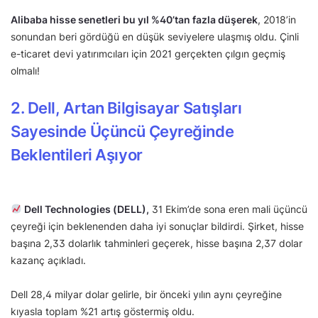
Alibaba hisse senetleri bu yıl %40’tan fazla düşerek
, 2018’in
sonundan beri gördüğü en düşük seviyelere ulaşmış oldu. Çinli
e-ticaret devi yatırımcıları için 2021 gerçekten çılgın geçmiş
olmalı!
2. Dell, Artan Bilgisayar Satışları
Sayesinde Üçüncü Çeyreğinde
Beklentileri Aşıyor
Dell Technologies (DELL),
31 Ekim’de sona eren mali üçüncü
çeyreği için beklenenden daha iyi sonuçlar bildirdi. Şirket, hisse
başına 2,33 dolarlık tahminleri geçerek, hisse başına 2,37 dolar
kazanç açıkladı.
Dell 28,4 milyar dolar gelirle, bir önceki yılın aynı çeyreğine
kıyasla toplam %21 artış göstermiş oldu.