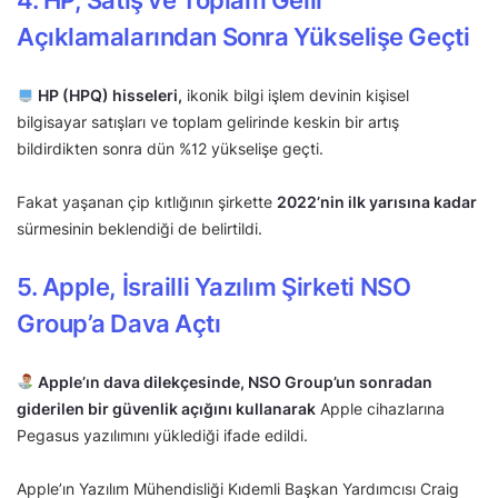
Açıklamalarından Sonra Yükselişe Geçti
HP (HPQ) hisseleri,
ikonik bilgi işlem devinin kişisel
bilgisayar satışları ve toplam gelirinde keskin bir artış
bildirdikten sonra dün %12 yükselişe geçti.
Fakat yaşanan çip kıtlığının şirkette
2022’nin ilk yarısına kadar
sürmesinin beklendiği de belirtildi.
5. Apple, İsrailli Yazılım Şirketi NSO
Group’a Dava Açtı
Apple’ın dava dilekçesinde, NSO Group’un sonradan
giderilen bir güvenlik açığını kullanarak
Apple cihazlarına
Pegasus yazılımını yüklediği ifade edildi.
Apple’ın Yazılım Mühendisliği Kıdemli Başkan Yardımcısı Craig