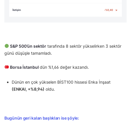
S&P 500’ün sektör
tarafında 8 sektör yükselirken 3 sektör
günü düşüşle tamamladı.
Borsa İstanbul
dün %1,66 değer kazandı.
Dünün en çok yükselen BİST100 hissesi Enka İnşaat
(ENKAI, +%8,94)
oldu.
Bugünün geri kalan başlıkları ise şöyle: