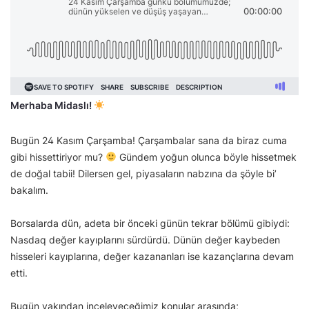
Merhaba Midaslı!
Bugün 24 Kasım Çarşamba! Çarşambalar sana da biraz cuma
gibi hissettiriyor mu?
Gündem yoğun olunca böyle hissetmek
de doğal tabii! Dilersen gel, piyasaların nabzına da şöyle bi’
bakalım.
Borsalarda dün, adeta bir önceki günün tekrar bölümü gibiydi:
Nasdaq değer kayıplarını sürdürdü. Dünün değer kaybeden
hisseleri kayıplarına, değer kazananları ise kazançlarına devam
etti.
Bugün yakından inceleyeceğimiz konular arasında;