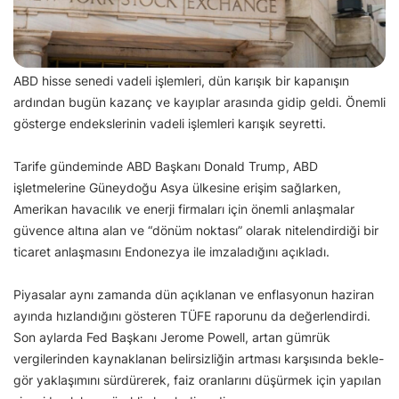
ABD hisse senedi vadeli işlemleri, dün karışık bir kapanışın
ardından bugün kazanç ve kayıplar arasında gidip geldi. Önemli
gösterge endekslerinin vadeli işlemleri karışık seyretti.
Tarife gündeminde ABD Başkanı Donald Trump, ABD
işletmelerine Güneydoğu Asya ülkesine erişim sağlarken,
Amerikan havacılık ve enerji firmaları için önemli anlaşmalar
güvence altına alan ve “dönüm noktası” olarak nitelendirdiği bir
ticaret anlaşmasını Endonezya ile imzaladığını açıkladı.
Piyasalar aynı zamanda dün açıklanan ve enflasyonun haziran
ayında hızlandığını gösteren TÜFE raporunu da değerlendirdi.
Son aylarda Fed Başkanı Jerome Powell, artan gümrük
vergilerinden kaynaklanan belirsizliğin artması karşısında bekle-
gör yaklaşımını sürdürerek, faiz oranlarını düşürmek için yapılan