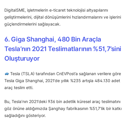
DigitalSME, işletmelerin e-ticaret teknolojisi altyapılarını
geliştirmelerini, dijital dönüşümlerini hızlandırmalarını ve işlerini
güçlendirmelerini sağlayacak.
6. Giga Shanghai, 480 Bin Araçla
Tesla’nın 2021 Teslimatlarının %51,7’sini
Oluşturuyor
Tesla (TSLA) tarafından CnEVPost’a sağlanan verilere göre
Tesla Giga Shanghai, 2021’de yıllık %235 artışla 484.130 adet
araç teslim etti.
Bu, Tesla’nın 2021’deki 936 bin adetlik küresel araç teslimatını
göz önüne aldığımızda Şanghay fabrikasının %51,7’lik bir katkı
sağladığını gösteriyor.