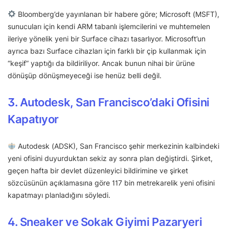
Bloomberg’de yayınlanan bir habere göre; Microsoft (MSFT),
sunucuları için kendi ARM tabanlı işlemcilerini ve muhtemelen
ileriye yönelik yeni bir Surface cihazı tasarlıyor. Microsoft’un
ayrıca bazı Surface cihazları için farklı bir çip kullanmak için
“keşif” yaptığı da bildiriliyor. Ancak bunun nihai bir ürüne
dönüşüp dönüşmeyeceği ise henüz belli değil.
3. Autodesk, San Francisco’daki Ofisini
Kapatıyor
Autodesk (ADSK), San Francisco şehir merkezinin kalbindeki
yeni ofisini duyurduktan sekiz ay sonra plan değiştirdi. Şirket,
geçen hafta bir devlet düzenleyici bildirimine ve şirket
sözcüsünün açıklamasına göre 117 bin metrekarelik yeni ofisini
kapatmayı planladığını söyledi.
4. Sneaker ve Sokak Giyimi Pazaryeri