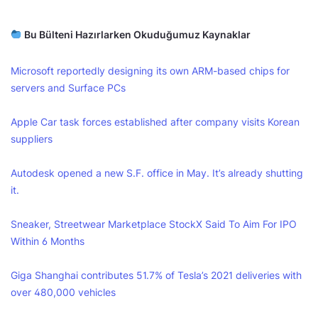
Bu Bülteni Hazırlarken Okuduğumuz Kaynaklar
Microsoft reportedly designing its own ARM-based chips for
servers and Surface PCs
Apple Car task forces established after company visits Korean
suppliers
Autodesk opened a new S.F. office in May. It’s already shutting
it.
Sneaker, Streetwear Marketplace StockX Said To Aim For IPO
Within 6 Months
Giga Shanghai contributes 51.7% of Tesla’s 2021 deliveries with
over 480,000 vehicles