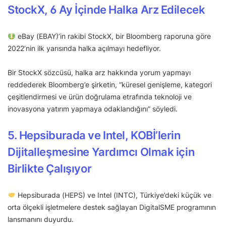
StockX, 6 Ay İçinde Halka Arz Edilecek
eBay (EBAY)’in rakibi StockX, bir Bloomberg raporuna göre
2022’nin ilk yarısında halka açılmayı hedefliyor.
Bir StockX sözcüsü, halka arz hakkında yorum yapmayı
reddederek Bloomberg’e şirketin, “küresel genişleme, kategori
çeşitlendirmesi ve ürün doğrulama etrafında teknoloji ve
inovasyona yatırım yapmaya odaklandığını” söyledi.
5. Hepsiburada ve Intel, KOBİ’lerin
Dijitalleşmesine Yardımcı Olmak için
Birlikte Çalışıyor
Hepsiburada (HEPS) ve Intel (INTC), Türkiye’deki küçük ve
orta ölçekli işletmelere destek sağlayan DigitalSME programının
lansmanını duyurdu.