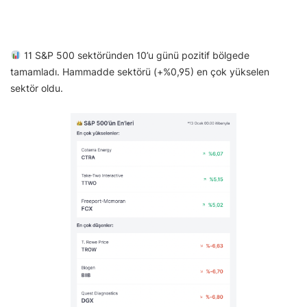
11 S&P 500 sektöründen 10’u günü pozitif bölgede
tamamladı. Hammadde sektörü (+%0,95) en çok yükselen
sektör oldu.