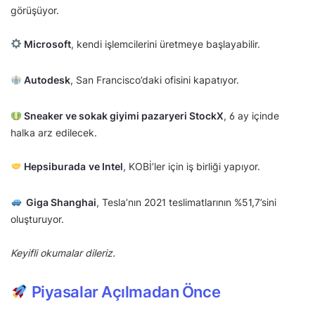
görüşüyor.
Microsoft
, kendi işlemcilerini üretmeye başlayabilir.
Autodesk
, San Francisco’daki ofisini kapatıyor.
Sneaker ve sokak giyimi pazaryeri StockX
, 6 ay içinde
halka arz edilecek.
Hepsiburada
ve Intel
, KOBİ’ler için iş birliği yapıyor.
Giga Shanghai
, Tesla’nın 2021 teslimatlarının %51,7’sini
oluşturuyor.
Keyifli okumalar dileriz.
Piyasalar Açılmadan Önce