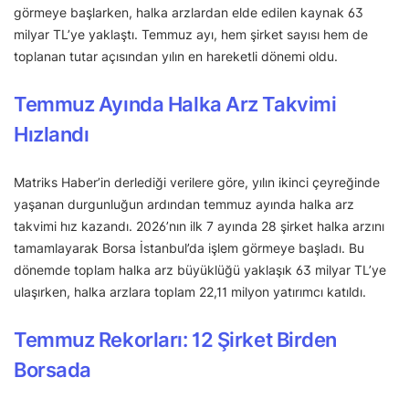
görmeye başlarken, halka arzlardan elde edilen kaynak 63
milyar TL’ye yaklaştı. Temmuz ayı, hem şirket sayısı hem de
toplanan tutar açısından yılın en hareketli dönemi oldu.
Temmuz Ayında Halka Arz Takvimi
Hızlandı
Matriks Haber’in derlediği verilere göre, yılın ikinci çeyreğinde
yaşanan durgunluğun ardından temmuz ayında halka arz
takvimi hız kazandı. 2026’nın ilk 7 ayında 28 şirket halka arzını
tamamlayarak Borsa İstanbul’da işlem görmeye başladı. Bu
dönemde toplam halka arz büyüklüğü yaklaşık 63 milyar TL’ye
ulaşırken, halka arzlara toplam 22,11 milyon yatırımcı katıldı.
Temmuz Rekorları: 12 Şirket Birden
Borsada