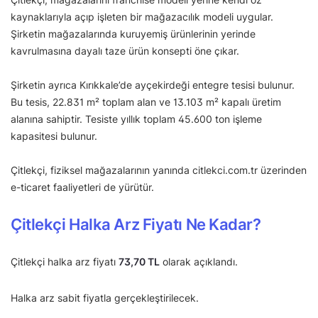
kaynaklarıyla açıp işleten bir mağazacılık modeli uygular.
Şirketin mağazalarında kuruyemiş ürünlerinin yerinde
kavrulmasına dayalı taze ürün konsepti öne çıkar.
Şirketin ayrıca Kırıkkale’de ayçekirdeği entegre tesisi bulunur.
Bu tesis, 22.831 m² toplam alan ve 13.103 m² kapalı üretim
alanına sahiptir. Tesiste yıllık toplam 45.600 ton işleme
kapasitesi bulunur.
Çitlekçi, fiziksel mağazalarının yanında citlekci.com.tr üzerinden
e-ticaret faaliyetleri de yürütür.
Çitlekçi Halka Arz Fiyatı Ne Kadar?
Çitlekçi halka arz fiyatı
73,70 TL
olarak açıklandı.
Halka arz sabit fiyatla gerçekleştirilecek.