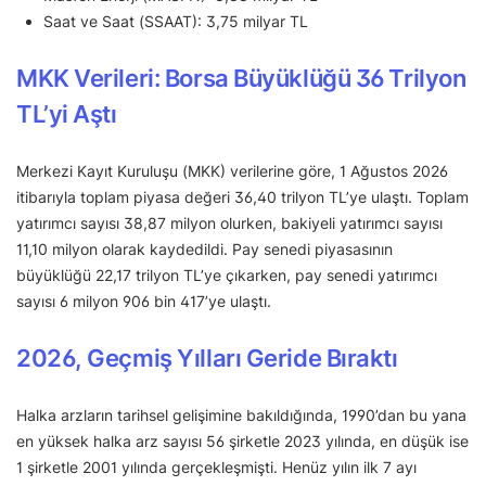
Saat ve Saat (SSAAT): 3,75 milyar TL
MKK Verileri: Borsa Büyüklüğü 36 Trilyon
TL’yi Aştı
Merkezi Kayıt Kuruluşu (MKK) verilerine göre, 1 Ağustos 2026
itibarıyla toplam piyasa değeri 36,40 trilyon TL’ye ulaştı. Toplam
yatırımcı sayısı 38,87 milyon olurken, bakiyeli yatırımcı sayısı
11,10 milyon olarak kaydedildi. Pay senedi piyasasının
büyüklüğü 22,17 trilyon TL’ye çıkarken, pay senedi yatırımcı
sayısı 6 milyon 906 bin 417’ye ulaştı.
2026, Geçmiş Yılları Geride Bıraktı
Halka arzların tarihsel gelişimine bakıldığında, 1990’dan bu yana
en yüksek halka arz sayısı 56 şirketle 2023 yılında, en düşük ise
1 şirketle 2001 yılında gerçekleşmişti. Henüz yılın ilk 7 ayı