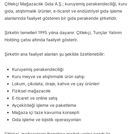
Çitlekçi Mağazacılık Gıda A.Ş.; kuruyemiş perakendeciliği, kuru
gıda, atıştırmalık ürünler, e-ticaret ve endüstriyel gıda işleme
alanlarında faaliyet gösteren bir gıda perakende şirketidir.
Şirketin temelleri 1995 yılına dayanır. Çitlekçi, Tunçlar Yatırım
Holding çatısı altında faaliyet gösterir.
Şirketin ana faaliyet alanları şu şekilde özetlenebilir:
Kuruyemiş perakendeciliği
Kuru meyve ve atıştırmalık ürün satışı
Lokum, çikolata, draje, kahve ve çay ürünleri
Fiziksel mağazacılık
E-ticaret ve online satış
Ayçekirdeği işleme ve paketleme
Mağaza içi taze kavurma konsepti
Gıda işleme ve lojistik operasyonları
Çitlekçi, mağazalarını franchise modeli yerine kendi öz