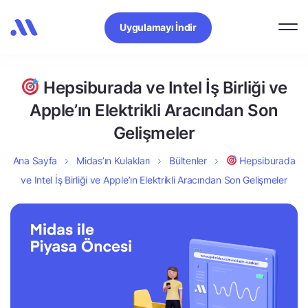
Uygulamayı İndir
Hepsiburada ve Intel İş Birliği ve
Apple’ın Elektrikli Aracından Son
Gelişmeler
Ana Sayfa
Midas’ın Kulakları
Bültenler
Hepsiburada
ve Intel İş Birliği ve Apple’ın Elektrikli Aracından Son Gelişmeler