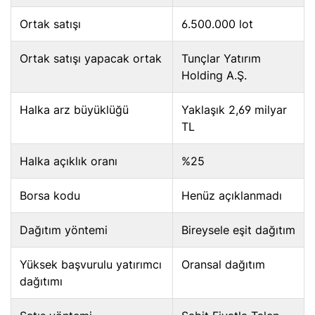
Ortak satışı
6.500.000 lot
Ortak satışı yapacak ortak
Tunçlar Yatırım
Holding A.Ş.
Halka arz büyüklüğü
Yaklaşık 2,69 milyar
TL
Halka açıklık oranı
%25
Borsa kodu
Henüz açıklanmadı
Dağıtım yöntemi
Bireysele eşit dağıtım
Yüksek başvurulu yatırımcı
Oransal dağıtım
dağıtımı