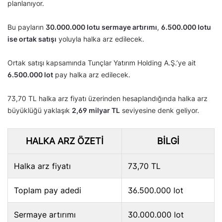
planlanıyor.
Bu payların
30.000.000 lotu sermaye artırımı
,
6.500.000 lotu
ise ortak satışı
yoluyla halka arz edilecek.
Ortak satışı kapsamında Tunçlar Yatırım Holding A.Ş.’ye ait
6.500.000 lot
pay halka arz edilecek.
73,70 TL halka arz fiyatı üzerinden hesaplandığında halka arz
büyüklüğü yaklaşık
2,69 milyar TL
seviyesine denk geliyor.
HALKA ARZ ÖZETI
BILGI
Halka arz fiyatı
73,70 TL
Toplam pay adedi
36.500.000 lot
Sermaye artırımı
30.000.000 lot