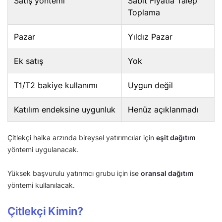
Satış yöntemi
Sabit Fiyatla Talep
Toplama
Pazar
Yıldız Pazar
Ek satış
Yok
T1/T2 bakiye kullanımı
Uygun değil
Katılım endeksine uygunluk
Henüz açıklanmadı
Çitlekçi halka arzında bireysel yatırımcılar için
eşit dağıtım
yöntemi uygulanacak.
Yüksek başvurulu yatırımcı grubu için ise
oransal dağıtım
yöntemi kullanılacak.
Çitlekçi Kimin?