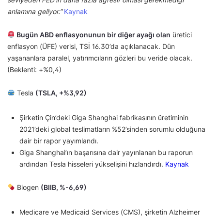
anlamına geliyor.”
Kaynak
Bugün ABD enflasyonunun bir diğer ayağı olan
üretici
enflasyon (ÜFE) verisi, TSİ 16.30’da açıklanacak. Dün
yaşananlara paralel, yatırımcıların gözleri bu veride olacak.
(Beklenti: +%0,4)
Tesla
(TSLA, +%3,92)
Şirketin Çin’deki Giga Shanghai fabrikasının üretiminin
2021’deki global teslimatların %52’sinden sorumlu olduğuna
dair bir rapor yayımlandı.
Giga Shanghai’ın başarısına dair yayınlanan bu raporun
ardından Tesla hisseleri yükselişini hızlandırdı.
Kaynak
Biogen
(BIIB, %-6,69)
Medicare ve Medicaid Services (CMS), şirketin Alzheimer