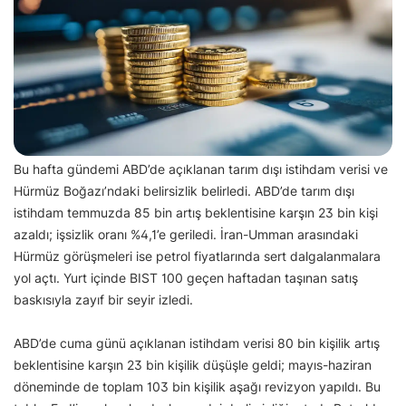
Bu hafta gündemi ABD’de açıklanan tarım dışı istihdam verisi ve
Hürmüz Boğazı’ndaki belirsizlik belirledi. ABD’de tarım dışı
istihdam temmuzda 85 bin artış beklentisine karşın 23 bin kişi
azaldı; işsizlik oranı %4,1’e geriledi. İran-Umman arasındaki
Hürmüz görüşmeleri ise petrol fiyatlarında sert dalgalanmalara
yol açtı. Yurt içinde BIST 100 geçen haftadan taşınan satış
baskısıyla zayıf bir seyir izledi.
ABD’de cuma günü açıklanan istihdam verisi 80 bin kişilik artış
beklentisine karşın 23 bin kişilik düşüşle geldi; mayıs-haziran
döneminde de toplam 103 bin kişilik aşağı revizyon yapıldı. Bu