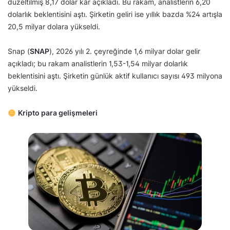
düzeltilmiş 8,17 dolar kâr açıkladı. Bu rakam, analistlerin 6,20
dolarlık beklentisini aştı. Şirketin geliri ise yıllık bazda %24 artışla
20,5 milyar dolara yükseldi.
Snap (
SNAP
), 2026 yılı 2. çeyreğinde 1,6 milyar dolar gelir
açıkladı; bu rakam analistlerin 1,53-1,54 milyar dolarlık
beklentisini aştı. Şirketin günlük aktif kullanıcı sayısı 493 milyona
yükseldi.
Kripto para gelişmeleri