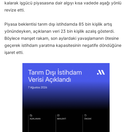
kalarak işgücü piyasasına dair algıyı kısa vadede aşağı yönlü
revize etti.
Piyasa beklentisi tarım dışı istihdamda 85 bin kişilik artış
yönündeyken, açıklanan veri 23 bin kişilik azalış gösterdi.
Böylece manşet rakam, son aylardaki yavaşlamanın ötesine
geçerek istihdam yaratma kapasitesinin negatife döndüğüne
işaret etti.