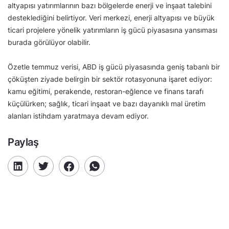
altyapısı yatırımlarının bazı bölgelerde enerji ve inşaat talebini
desteklediğini belirtiyor. Veri merkezi, enerji altyapısı ve büyük
ticari projelere yönelik yatırımların iş gücü piyasasına yansıması
burada görülüyor olabilir.
Özetle temmuz verisi, ABD iş gücü piyasasında geniş tabanlı bir
çöküşten ziyade belirgin bir sektör rotasyonuna işaret ediyor:
kamu eğitimi, perakende, restoran-eğlence ve finans tarafı
küçülürken; sağlık, ticari inşaat ve bazı dayanıklı mal üretim
alanları istihdam yaratmaya devam ediyor.
Paylaş