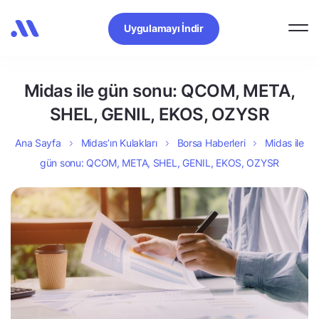
Uygulamayı İndir
Midas ile gün sonu: QCOM, META,
SHEL, GENIL, EKOS, OZYSR
Ana Sayfa
Midas’ın Kulakları
Borsa Haberleri
Midas ile
gün sonu: QCOM, META, SHEL, GENIL, EKOS, OZYSR