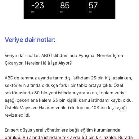
Veriye dair notlar:
Veriye dair notlar: ABD İstihdamında Ayrışma: Nereler İşten
Çıkarıyor, Nereler Hâlâ İşe Alıyor?
ABD’de temmuz ayında tarım dışı istihdam 23 bin kişi azalırken,
sektörlerin altında oldukça farklı bir tablo ortaya çıktı. Özel
sektör aslında 30 bin yeni istihdam yaratırken, toplam veriyi
aşağı çeken ana kalem 53 bin kişilik kamu istihdamı kaybı oldu.
Üstelik Mayıs ve Haziran verileri de toplam 103 bin kişi aşağı
revize edildi.
En sert düşüş yerel yönetimlere bağlı eğitim kurumlarında
görüldü. Bu alanda istihdam tek ayda 50 bin kişi azaldı. Burada