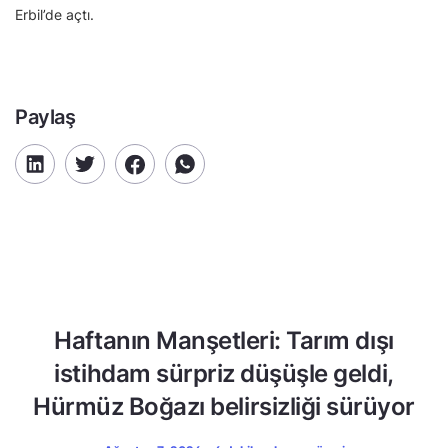
Erbil’de açtı.
Paylaş
Haftanın Manşetleri: Tarım dışı
istihdam sürpriz düşüşle geldi,
Hürmüz Boğazı belirsizliği sürüyor