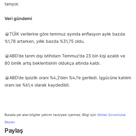
tanıyor.
Veri gündemi
TÜİK verilerine göre temmuz ayında enflasyon aylık bazda
%1,78 artarken, yıllık bazda %31,75 oldu.
ABD’de tarım dışı istihdam Temmuz’da 23 bin kişi azaldı ve
80 binlik artış beklentisinin oldukça altında kaldı.
ABD’de işsizlik oranı %4,2’den %4,1’e geriledi. İşgücüne katılım
oranı ise %61,4 olarak kaydedildi.
Burada yer alan bilgiler yatırım tavsiyesi içermez. Bilgi için:
Midas Sorumluluk
Beyanı
Paylaş