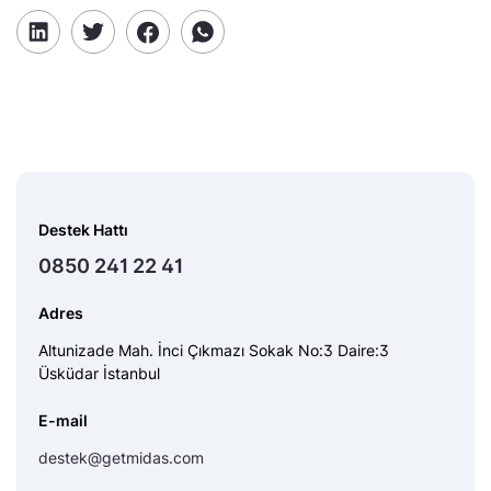
Destek Hattı
0850 241 22 41
Adres
Altunizade Mah. İnci Çıkmazı Sokak No:3 Daire:3
Üsküdar İstanbul
E-mail
destek@getmidas.com