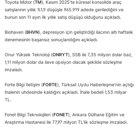
Toyota Motor (
TM
), Kasım 2025’te küresel konsolide araç
satışlarının yıllık %1,9 düşüşle 965.919 adede gerilediğini ve
bunun son 11 ayın ilk yıllık satış düşüşü olduğunu açıkladı.
Biohaven (
BHVN
), depresyon için geliştirdiği ilacının altı haftalık
denemesinin başarısız sonuçlandığını açıkladı.
Onur Yüksek Teknoloji (
ONRYT
), SSB ile 7,35 milyon dolar baz,
1,11 milyon dolar da ilave opsiyon olacak şekilde sözleşme
imzaladı.
Forte Bilgi İletişim (
FORTE
), Türksat Uydu Haberleşme’nin açtığı
ihalenin uhdesinde kaldığını açıkladı. İhale bedeli 1,53 milyar
TL.
Fonet Bilgi Teknolojileri (
FONET
), Ankara Gülhane Eğitim ve
Araştırma Hastanesi ile 77,97 milyon TL’lik sözleşme imzaladı.